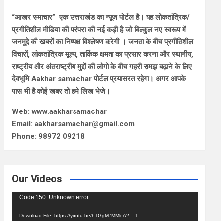
“आखर समाचार” एक उत्तराखंड का न्यूज पोर्टल है। यह लोकतांत्रिक/
प्रगीतिशील मीडिया की परंपरा की नई कड़ी है जो बिल्कुल नए स्वरूप में
जनमुद्दे की खबरों का निष्पक्ष विश्लेषण करेगी । जनता के बीच प्रगीतिशील
विचारों, लोकतांत्रिक मूल्य, तार्किक क्षमता का प्रसार करना और स्थानीय,
राष्ट्रीय और अंतराष्ट्रीय मुद्दों की लोगो के बीच गहरी समझ बढ़ाने के लिए
देवभूमि Aakhar samachar पोर्टल प्रयासरत रहेगा। अगर आपके
पास भी है कोई खबर तो हमे लिख भेजे।
Web: www.aakharsamachar
Email: aakharsamachar@gmail.com
Phone: 98972 09218
Our Videos
Video
Code 150: Unknown error.
Player
Download File: https://youtu.be/hTGgM7MMlcA?_=1