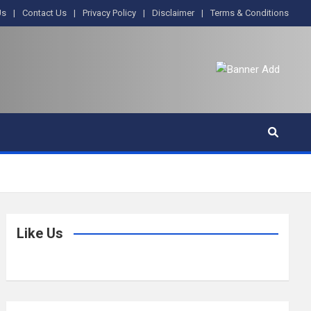
Us
Contact Us
Privacy Policy
Disclaimer
Terms & Conditions
Like Us