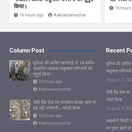
किया।
16 hours
16 hours ago
Aakharsamachar
Column Post
Recent P
पुलिस की त्वरित कार्रवाई से 14 वर्षीय
पुलिस की त्वरित 
नाबालिग बालक सकुशल परिजनों को
सकुशल परिजनों क
सुपुर्द किया।
August 5, 20
16 hours ago
Aakharsamachar
जेपी बैंड रोड प
फोटो कैप्श
जेपी बैंड रोड पर लगातार मलवा आने से
बढ रही परेशानी। फोटो कैप्श
August 5, 20
16 hours ago
लाइब्रेरी कैंपटी
Aakharsamachar
पर पुश्ता ढहने से