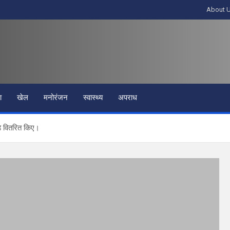
About 
ा
खेल
मनोरंजन
स्वास्थ्य
अपराध
ंडे वितरित किए।