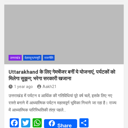
ce
tt
at
ar
b
er
s
e
o
A
o
p
k
p
उत्तराखंड
देहरादून/मसूरी
राजनीति
Uttarakhand के लिए गेमचेंजर बनीं ये योजनाएं, पर्यटकों को
मिलेगा सुकून; भरेगा सरकारी खजाना
1 year ago
Aakh21
उत्तराखंड में पर्यटन व आर्थिक की गतिविधियां पूरे वर्ष चलें, इसके लिए नए
रास्ते बनाने में आध्यात्मिक पर्यटन महत्वपूर्ण भूमिका निभाने जा रहा है। राज्य
में आध्यात्मिक पारिस्थितिकी तंत्र पहले…
F
T
W
S
Share