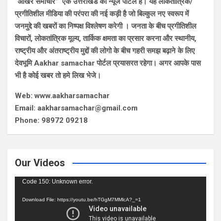
“आखर समाचार” एक उत्तराखंड का न्यूज पोर्टल है। यह लोकतांत्रिक/
प्रगीतिशील मीडिया की परंपरा की नई कड़ी है जो बिल्कुल नए स्वरूप में
जनमुद्दे की खबरों का निष्पक्ष विश्लेषण करेगी । जनता के बीच प्रगीतिशील
विचारों, लोकतांत्रिक मूल्य, तार्किक क्षमता का प्रसार करना और स्थानीय,
राष्ट्रीय और अंतराष्ट्रीय मुद्दों की लोगो के बीच गहरी समझ बढ़ाने के लिए
देवभूमि Aakhar samachar पोर्टल प्रयासरत रहेगा। अगर आपके पास
भी है कोई खबर तो हमे लिख भेजे।
Web: www.aakharsamachar
Email: aakharsamachar@gmail.com
Phone: 98972 09218
Our Videos
Video
Code 150: Unknown error.
Player
Download File: https://youtu.be/hTGgM7MMlcA?_=1