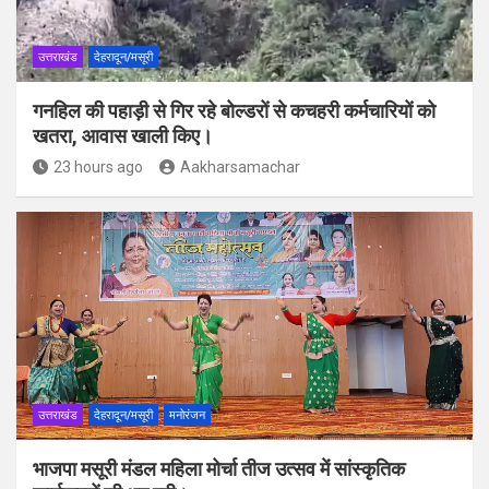
उत्तराखंड
देहरादून/मसूरी
गनहिल की पहाड़ी से गिर रहे बोल्डरों से कचहरी कर्मचारियों को
खतरा, आवास खाली किए।
23 hours ago
Aakharsamachar
उत्तराखंड
देहरादून/मसूरी
मनोरंजन
भाजपा मसूरी मंडल महिला मोर्चा तीज उत्सव में सांस्कृतिक