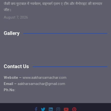
जैकी कप फुटबाल में नवचेतन, वाइनबर्ग एलन ए टीम और मैनोराइट की शानदार
जीत।
August 7, 2026
Gallery
Contact Us
Website –
www.aakharsamachar.com
Email –
aakharsamachar@gmail.com
Ph.No: