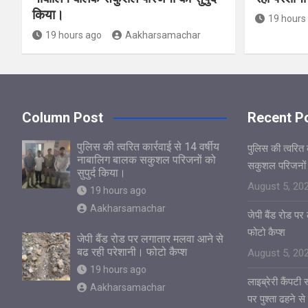
किया।
19 hours
19 hours ago
Aakharsamachar
Column Post
Recent P
पुलिस की त्वरित कार्रवाई से 14 वर्षीय
पुलिस की त्वरित 
नाबालिग बालक सकुशल परिजनों को
सकुशल परिजनों क
सुपुर्द किया।
August 5, 20
19 hours ago
Aakharsamachar
जेपी बैंड रोड प
फोटो कैप्श
जेपी बैंड रोड पर लगातार मलवा आने से
बढ रही परेशानी। फोटो कैप्श
August 5, 20
19 hours ago
लाइब्रेरी कैंपटी
Aakharsamachar
पर पुश्ता ढहने से