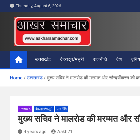
Skip
Thursday, August 6, 2026
to
content
आखर समाचार
उत्तराखंड
देहरादून/मसूरी
राजनीति
देश
दुनिय
Home
उत्तराखंड
मुख्य सचिव ने मालरोड की मरम्मत और सौन्दर्यीकरण की कर
उत्तराखंड
देहरादून/मसूरी
राजनीति
मुख्य सचिव ने मालरोड की मरम्मत और सौ
4 years ago
Aakh21