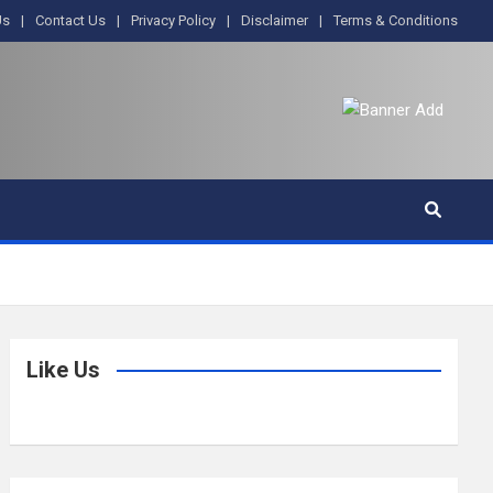
Us
Contact Us
Privacy Policy
Disclaimer
Terms & Conditions
Like Us