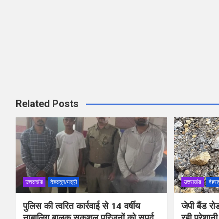
Related Posts
उत्तराखंड
देहरादून/मसूरी
उत्तराखंड
देहरा
पुलिस की त्वरित कार्रवाई से 14 वर्षीय
जेपी बैंड 
नाबालिग बालक सकुशल परिजनों को सुपुर्द
रही परेशानी