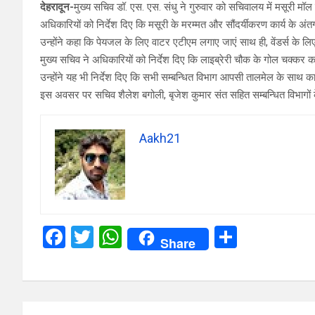
देहरादून-
मुख्य सचिव डॉ. एस. एस. संधु ने गुरुवार को सचिवालय में मसूरी मॉल
अधिकारियों को निर्देश दिए कि मसूरी के मरम्मत और सौंदर्यीकरण कार्य के अंतर्ग
उन्होंने कहा कि पेयजल के लिए वाटर एटीएम लगाए जाएं साथ ही, वेंडर्स के लि
मुख्य सचिव ने अधिकारियों को निर्देश दिए कि लाइब्रेरी चौक के गोल चक्क
उन्होंने यह भी निर्देश दिए कि सभी सम्बन्धित विभाग आपसी तालमेल के साथ 
इस अवसर पर सचिव शैलेश बगोली, बृजेश कुमार संत सहित सम्बन्धित विभागों 
Aakh21
F
T
W
S
Share
a
wi
h
h
ce
tt
at
ar
b
er
s
e