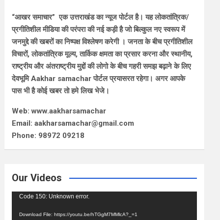
“आखर समाचार” एक उत्तराखंड का न्यूज पोर्टल है। यह लोकतांत्रिक/
प्रगीतिशील मीडिया की परंपरा की नई कड़ी है जो बिल्कुल नए स्वरूप में
जनमुद्दे की खबरों का निष्पक्ष विश्लेषण करेगी । जनता के बीच प्रगीतिशील
विचारों, लोकतांत्रिक मूल्य, तार्किक क्षमता का प्रसार करना और स्थानीय,
राष्ट्रीय और अंतराष्ट्रीय मुद्दों की लोगो के बीच गहरी समझ बढ़ाने के लिए
देवभूमि Aakhar samachar पोर्टल प्रयासरत रहेगा। अगर आपके
पास भी है कोई खबर तो हमे लिख भेजे।
Web: www.aakharsamachar
Email: aakharsamachar@gmail.com
Phone: 98972 09218
Our Videos
Video
Code 150: Unknown error.
Player
Download File: https://youtu.be/hTGgM7MMlcA?_=1