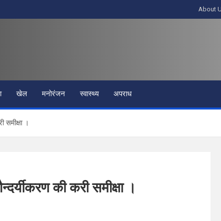
About 
ा
खेल
मनोरंजन
स्वास्थ्य
अपराध
ी समीक्षा ।
न्दर्यीकरण की करी समीक्षा ।