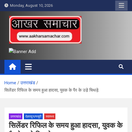
Skip
Monday, August 10, 2026
to
content
आखर समाचार
Home
उत्तराखंड
सिलेंडर रिफिल के समय हुआ हादसा, युवक के पैर के उडे़ चिथड़े.
उत्तराखंड
देहरादून/मसूरी
स्वास्थ्य
सिलेंडर रिफिल के समय हुआ हादसा, युवक के