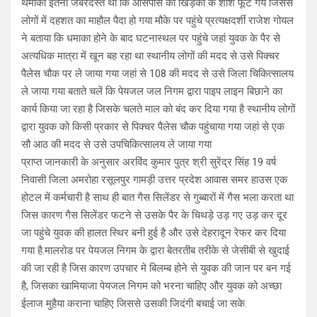
थमाका इतना जबरदस्त था कि आसपास की खिड़की के शीशे फूट गये जिससे
लोगों में दहशत का माहौल पैदा हो गया मौके पर पहुंचे प्रत्यक्षदर्शी राजेश गोयल
ने बताया कि धमाका होने के बाद घटनास्थल पर पहुंचे जहां युवक के पैर से
अत्यधिक मात्रा में खून बह रहा था स्थानीय लोगों की मदद से उसे पिक्चर
पैलेस चौक पर ले जाया गया जहां से 108 की मदद से उसे जिला चिकित्सालय
ले जाया गया बताते चलें कि पेयजल जल निगम द्वारा पाइप लाइन बिछाने का
कार्य किया जा रहा है जिसके चलते माल को बंद कर दिया गया है स्थानीय लोगों
द्वारा युवक को किसी प्रकार से पिक्चर पैलेस चौक पहुंचाया गया जहां से एक
सौ आठ की मदद से उसे उपचिकित्सालय ले जाया गया
प्राप्त जानकारी के अनुसार अरविंद कुमार पुत्र श्री सुरेंद्र सिंह 19 वर्ष
निवासी जिला अमरोहा रसूलपुर गामड़ी उत्तर प्रदेश आवास समर हाउस एक
होटल में कर्मचारी है साथ ही बात गैस सिलेंडर से गुब्बारों में गैस भला करता था
जिस कारण गैस सिलेंडर फटने से उसके पैर के चिथड़े उड़ गए उड़ कर दूर
जा पहुंचे युवक की हालत स्थिर बनी हुई है और उसे देहरादून रेफर कर दिया
गया है.मालरोड पर पेयजल निगम के द्वारा बेतरतीब तरीके से जेसीबी से खुदाई
की जा रही है जिस कारण उपचार मे बिलम्ब होने से युवक की जान पर बन गई
है, जिसका खामियाजा पेयजल निगम को भरना चाहिए और युवक को अच्छा
ईलाज मुहैया कराना चाहिए जिससे उसकी जिदंगी बचाई जा सके.