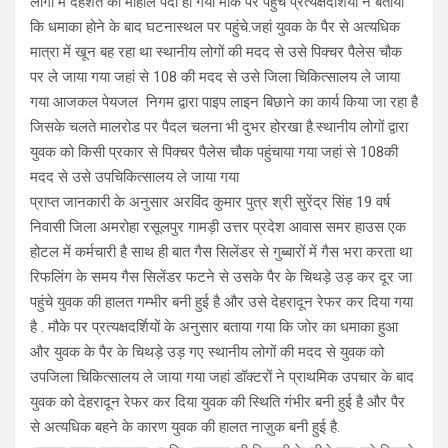
लोगों में दहशत का माहौल पैदा हो गया मौके पर पहुंचे प्रत्यक्षदर्शियों ने बताया
कि धमाका होने के बाद घटनास्थल पर पहुंचे.जहां युवक के पैर से अत्यधिक
मात्रा में खून बह रहा था स्थानीय लोगों की मदद से उसे पिक्चर पैलेस चौक
पर ले जाया गया जहां से 108 की मदद से उसे जिला चिकित्सालय ले जाया
गया आजकल पेयजल निगम द्वारा पाइप लाइन बिछाने का कार्य किया जा रहा है
जिसके चलते मालरोड पर पैदल चलना भी दुभर होरखा है.स्थानीय लोगों द्वारा
युवक को किसी प्रकार से पिक्चर पैलेस चौक पहुंचाया गया जहां से 108की
मदद से उसे उपचिकित्सालय ले जाया गया
प्राप्त जानकारी के अनुसार अरविंद कुमार पुत्र श्री सुरेंद्र सिंह 19 वर्ष
निवासी जिला अमरोहा रसूलपुर गामड़ी उत्तर प्रदेश आवास समर हाउस एक
होटल में कर्मचारी है साथ ही बात गैस सिलेंडर से गुब्बारों में गैस भरा करता था
रिफलिंग के समय गैस सिलेंडर फटने से उसके पैर के चिथड़े उड़ कर दूर जा
पहुंचे युवक की हालत गम्भीर बनी हुई है और उसे देहरादून रेफर कर दिया गया
है . मौके पर प्रत्यक्षदर्शियों के अनुसार बताया गया कि जोर का धमाका हुआ
और युवक के पैर के चिथड़े उड़ गए स्थानीय लोगों की मदद से युवक को
उपजिला चिकित्सालय ले जाया गया जहां डॉक्टरों ने प्राथमिक उपचार के बाद
युवक को देहरादून रेफर कर दिया युवक की स्थिति गंभीर बनी हुई है और पैर
से अत्यधिक बहने के कारण युवक की हालत नाज़ुक बनी हुई है.