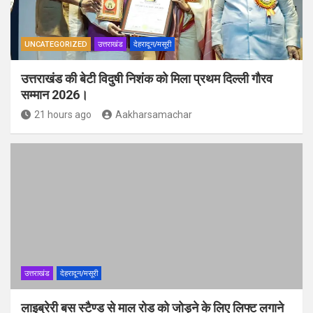
UNCATEGORIZED
उत्तराखंड
देहरादून/मसूरी
उत्तराखंड की बेटी विदुषी निशंक को मिला प्रथम दिल्ली गौरव
सम्मान 2026।
21 hours ago
Aakharsamachar
उत्तराखंड
देहरादून/मसूरी
लाइब्रेरी बस स्टैण्ड से माल रोड को जोड़ने के लिए लिफ्ट लगाने