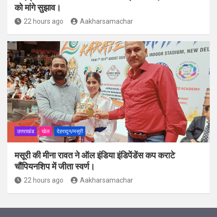
को मांगे सुझाव।
22 hours ago
Aakharsamachar
उत्तराखंड
खेल
देहरादून/मसूरी
मसूरी की मीना रावत ने ऑल इंडिया इंडिपेंडेंस कप कराटे
चौंपियनशिप में जीता स्वर्ण।
22 hours ago
Aakharsamachar