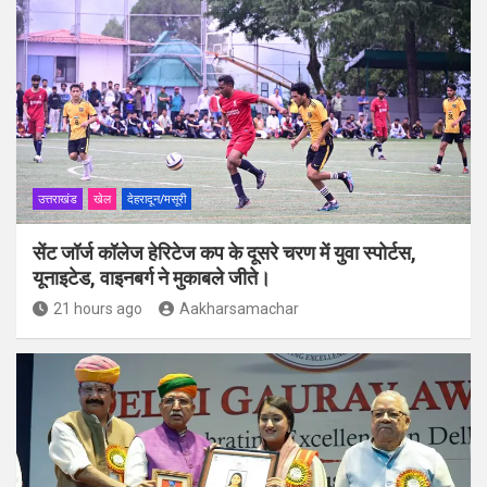
उत्तराखंड
खेल
देहरादून/मसूरी
सेंट जॉर्ज कॉलेज हेरिटेज कप के दूसरे चरण में युवा स्पोर्टस,
यूनाइटेड, वाइनबर्ग ने मुकाबले जीते।
21 hours ago
Aakharsamachar