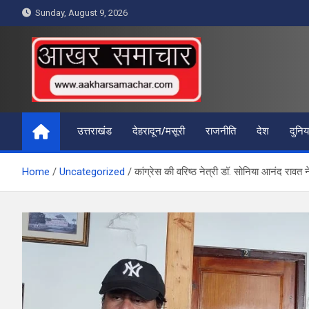
Skip
Sunday, August 9, 2026
to
content
आखर समाचार
उत्तराखंड
देहरादून/मसूरी
राजनीति
देश
दुनिय
Home
Uncategorized
कांग्रेस की वरिष्ठ नेत्री डॉ. सोनिया आनंद रावत