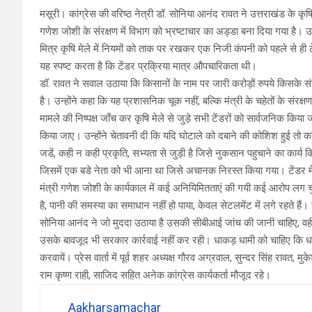
मसूरी। कांग्रेस की वरिष्ठ नेत्री डॉ. सोनिया आनंद रावत ने उत्तराखंड के कृषि
गणेश जोशी के संरक्षण में विभाग को भ्रष्टाचार का अड्डा बना दिया गया है। उन्
मित्र कृषि मेले में नियमों को ताक पर रखकर एक निजी कंपनी को पहले से ही 
यह स्पष्ट करता है कि टेंडर प्रक्रिया मात्र औपचारिकता थी।
डॉ. रावत ने सवाल उठाया कि किसानों के नाम पर जारी करोड़ों रुपये किसके
है। उन्होंने कहा कि यह प्रशासनिक चूक नहीं, बल्कि मंत्री के चहेतों के संरक्षण
मामले की निष्पक्ष जाँच कर कृषि मेले से जुड़े सभी टेंडरों को सार्वजनिक किया
किया जाए। उन्होंने चेतावनी दी कि यदि घोटाले को दबाने की कोशिश हुई तो 
जडें, कही न कही प्रकृति, सभ्यता से जुड़ी है जिसे नुकसान पहुचाने का कार्य
जिसमें एक बडे नेता को भी आना था जिसे अचानक निरस्त किया गया। टेंडर में 
मंत्री गणेश जोशी के कार्यकाल में कई अनियिमितताएं की गयी कई आरोप लग चुके 
है, पानी की समस्या का समाधान नहीं हो पाया, केवल सेटलमेंट में लगे रहते हैं। 
सोनिया आनंद ने जो मुददा उठाया है उसकी सीबीआई जांच की जानी चाहिए, वहीं 
उसके बावजूद भी सरकार कार्रवाई नहीं कर रही। धाकड़ धामी को चाहिए कि धाकड़
करवायें। प्रेस वार्ता में पूर्व शहर अध्यक्ष गौरव अग्रवाल, सुन्दर सिंह रावत, म
राम कृष्ण राही, साजिद सहित अनेक कांग्रेस कार्यकर्ता मौजूद रहे।
Aakharsamachar