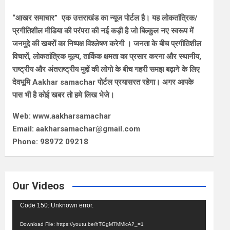
“आखर समाचार” एक उत्तराखंड का न्यूज पोर्टल है। यह लोकतांत्रिक/
प्रगीतिशील मीडिया की परंपरा की नई कड़ी है जो बिल्कुल नए स्वरूप में
जनमुद्दे की खबरों का निष्पक्ष विश्लेषण करेगी । जनता के बीच प्रगीतिशील
विचारों, लोकतांत्रिक मूल्य, तार्किक क्षमता का प्रसार करना और स्थानीय,
राष्ट्रीय और अंतराष्ट्रीय मुद्दों की लोगो के बीच गहरी समझ बढ़ाने के लिए
देवभूमि Aakhar samachar पोर्टल प्रयासरत रहेगा। अगर आपके
पास भी है कोई खबर तो हमे लिख भेजे।
Web: www.aakharsamachar
Email: aakharsamachar@gmail.com
Phone: 98972 09218
Our Videos
Video
Code 150: Unknown error.
Player
Download File: https://youtu.be/hTGgM7MMlcA?_=1