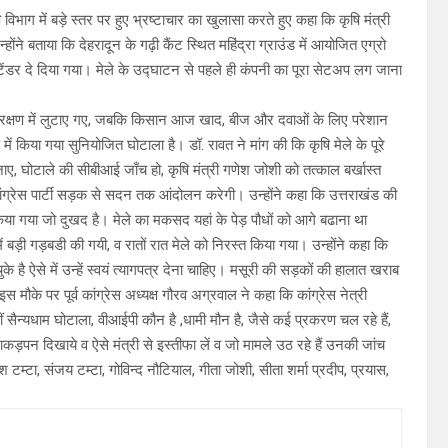
 विभाग में बड़े स्तर पर हुए भ्रष्टाचार का खुलासा करते हुए कहा कि कृषि मंत्री
होंने बताया कि देहरादून के गढ़ी कैंट स्थित महिंद्रा ग्राउंड में आयोजित एग्रो
टेंडर दे दिया गया। मेले के उद्घाटन से पहले ही कंपनी का पूरा सेटअप लग जाना
 संरक्षण में लुटाए गए, जबकि किसान आज खाद, बीज और दवाओं के लिए परेशान
 में किया गया सुनियोजित घोटाला है। डॉ. रावत ने मांग की कि कृषि मेले के पूरे
 जाए, घोटाले की सीबीआई जाँच हो, कृषि मंत्री गणेश जोशी को तत्काल बर्खास्त
कांग्रेस पार्टी सड़क से सदन तक आंदोलन करेगी। उन्होंने कहा कि उत्तराखंड की
 किया गया जो दुखद है। मेले का मकसद यहां के पेड़ पौधों को आगे बढाना था
बड़ी गड़बडी की गयी, व रातों रात मेले को निरस्त किया गया। उन्होंने कहा कि
है ऐसे में उन्हें स्वयं त्यागपत्र देना चाहिए। मसूरी की सड़कों की हालात खराब
इस मौके पर पूर्व कांग्रेस अध्यक्ष गौरव अग्रवाल ने कहा कि कांग्रेस नेत्री
सैन्यधाम घोटाला, वीआईपी कौन है ,धामी मौन है, जैसे कई प्रकरण चल रहे हैं,
पन दिखाये व ऐसे मंत्री से इस्तीफा लें व जो मामले उठ रहे हैं उनकी जांच
ुकेश टम्टा, संजय टम्टा, गोविन्द नौटियाल, गीता जोशी, सीता शर्मा प्रदीप, प्रयास,