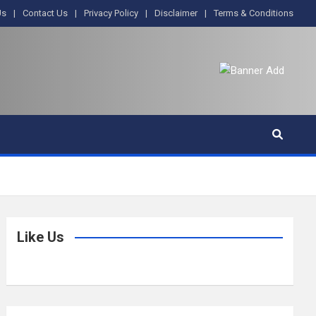
Us
Contact Us
Privacy Policy
Disclaimer
Terms & Conditions
Like Us