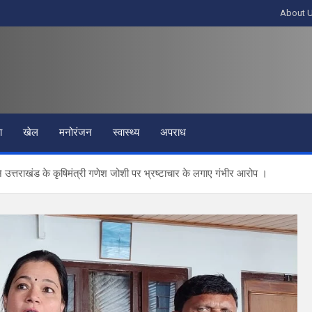
About 
ा
खेल
मनोरंजन
स्वास्थ्य
अपराध
 ने उत्तराखंड के कृषिमंत्री गणेश जोशी पर भ्रष्टाचार के लगाए गंभीर आरोप ।