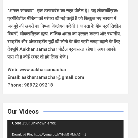
“आखर समाचार” एक उत्तराखंड का न्यूज पोर्टल है। यह लोकतांत्रिक/
प्रगीतिशील मीडिया की परंपरा की नई कड़ी है जो बिल्कुल नए स्वरूप में
जनमुद्दे की खबरों का निष्पक्ष विश्लेषण करेगी । जनता के बीच प्रगीतिशील
विचारों, लोकतांत्रिक मूल्य, तार्किक क्षमता का प्रसार करना और स्थानीय,
राष्ट्रीय और अंतराष्ट्रीय मुद्दों की लोगो के बीच गहरी समझ बढ़ाने के लिए
देवभूमि Aakhar samachar पोर्टल प्रयासरत रहेगा। अगर आपके
पास भी है कोई खबर तो हमे लिख भेजे।
Web: www.aakharsamachar
Email: aakharsamachar@gmail.com
Phone: 98972 09218
Our Videos
Video
Code 150: Unknown error.
Player
Download File: https://youtu.be/hTGgM7MMlcA?_=1