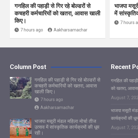
गनहिल की पहाड़ी से गिर रहे बोल्डरों से
भाजपा मसूर
कचहरी कर्मचारियों को खतरा, आवास खाली
में सांस्कृत
किए।
7 hours 
7 hours ago
Aakharsamachar
Column Post
Recent P
गनहिल की पहाड़ी से गिर रहे बोल्डरों से
गनहिल की पहाड़ी स
कचहरी कर्मचारियों को खतरा, आवास
को खतरा, आवास
खाली किए।
August 7, 20
7 hours ago
Aakharsamachar
भाजपा मसूरी मंडल
कार्यक्रमों की ध
भाजपा मसूरी मंडल महिला मोर्चा तीज
उत्सव में सांस्कृतिक कार्यक्रमों की धूम
August 7, 20
रही।