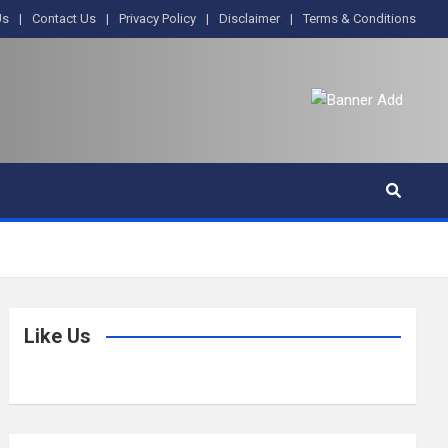
Us
Contact Us
Privacy Policy
Disclaimer
Terms & Conditions
Like Us