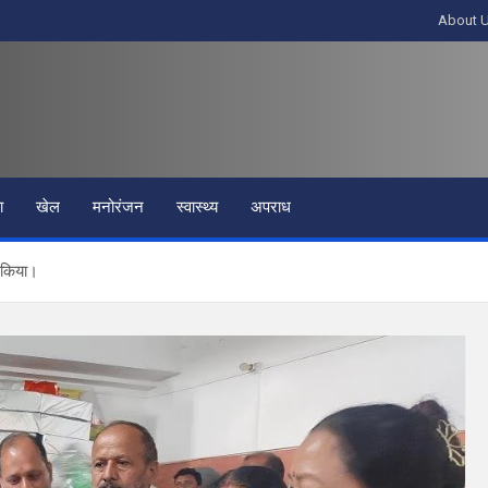
About 
ा
खेल
मनोरंजन
स्वास्थ्य
अपराध
 किया।