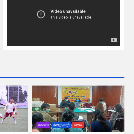
उत्तराखंड
देहरादून/मसूरी
स्वास्थ्य