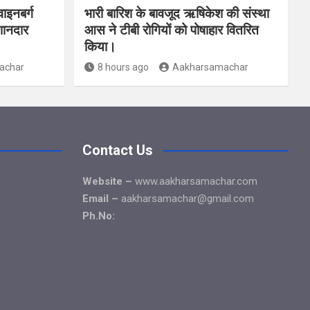
ाइनबर्ग
भारी बारिश के बावजूद ऋषिकेश की संस्था
शानदार
आस ने टीबी रोगियों को पोषाहार वितरित
किया।
achar
8 hours ago
Aakharsamachar
Contact Us
Website –
www.aakharsamachar.com
Email –
aakharsamachar@gmail.com
Ph.No: