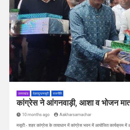
उत्तराखंड
देहरादून/मसूरी
राजनीति
कांग्रेस ने आंगनवाड़ी, आशा व भोजन मा
10 months ago
Aakharsamachar
मसूरी:- शहर कांग्रेस के तत्वाधान में कांग्रेस भवन में आयोजित कार्यक्रम मे