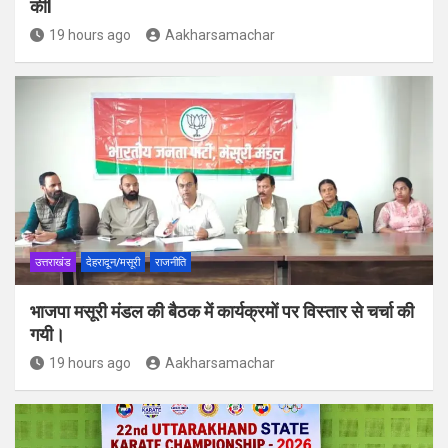
कीl
19 hours ago
Aakharsamachar
उत्तराखंड
देहरादून/मसूरी
राजनीति
भाजपा मसूरी मंडल की बैठक में कार्यक्रमों पर विस्तार से चर्चा की
गयी।
19 hours ago
Aakharsamachar