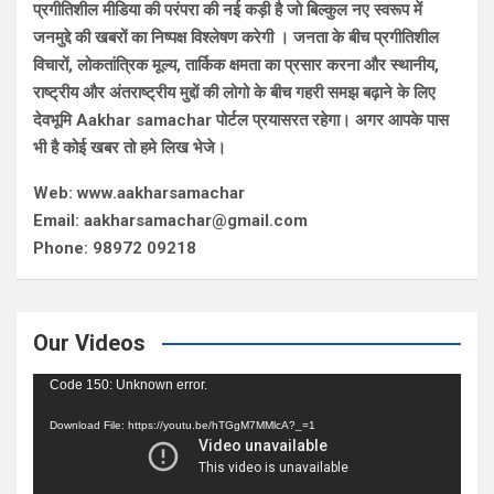
प्रगीतिशील मीडिया की परंपरा की नई कड़ी है जो बिल्कुल नए स्वरूप में
जनमुद्दे की खबरों का निष्पक्ष विश्लेषण करेगी । जनता के बीच प्रगीतिशील
विचारों, लोकतांत्रिक मूल्य, तार्किक क्षमता का प्रसार करना और स्थानीय,
राष्ट्रीय और अंतराष्ट्रीय मुद्दों की लोगो के बीच गहरी समझ बढ़ाने के लिए
देवभूमि Aakhar samachar पोर्टल प्रयासरत रहेगा। अगर आपके पास
भी है कोई खबर तो हमे लिख भेजे।
Web: www.aakharsamachar
Email: aakharsamachar@gmail.com
Phone: 98972 09218
Our Videos
Video
Code 150: Unknown error.
Player
Download File: https://youtu.be/hTGgM7MMlcA?_=1