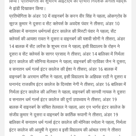
किया। प्रतियोगिता का शुभारंभ आईटीएम की प्रभारी निदेशक अनीता महेंद्रू
ने झंडी दिखाकर किया।
प्रतियोगिता के अंडर 10 में वाइनबर्ग के करन वीर सिंह ने पहला, ओकग्रोव के
सूरज कुमार ने दूसरा व सेंट क्लेयर्स के अवदेश पंवार ने तीसरा, अंडर 10
बालिका में सनातन धर्मगर्ल्स इंटर कालेज की मिस्टी पंवार ने पहला, सेंट
क्लेयर्स की आयशा रावत ने दूसरा व वाइनबर्ग की यशवी सोनी ने तीसरा, अंडर
14 बालक में सेंट लारेंस के शुभम राज ने पहला, इसी विद्यालय के रोहन ने
दूसरा व सेंट क्लेयर्स के सागर प्रसाद ने तीसरा, अंडर 14 बालिका में निर्मला
इंटर कालेज की सोनिया मेलवान ने पहला, वाइनबर्ग की प्रविका जैन ने दूसरा,
व सनातन धर्म गर्ल्स इंटर कालेज की ईशा ने तीसरा, अंडर 16 बालक में
वाइनबर्ग के अरमान वर्गिस ने पहला, इसी विद्यालय के अहिवक राठी ने दूसरा व
घनानंद राजकीय इंटर कालेज के दिव्यांश नेगी ने तीसरा, अंडर 16 बालिका में
निर्मला इंटर कालेज की अनिशा ने पहला, वाइनबर्ग की सानवी नायक ने दूसरा
व सनातन धर्म गर्ल्स इंटर कालेज की दुर्गा उपाध्याय ने तीसरा, अंडर 19
बालक में वाइनबर्ग के संचित तेलवाल ने पहला, आर एन भार्गव इंटर कालेज के
संजीव कुमार ने दूसरा व वाइनबर्ग के कार्तिक रूपानी ने तीसरा, अंडर 19
बालिका में सनातन धर्म गर्ल्स इंटर कालेज की मोनिका रमोला ने पहला, निर्मला
इंटर कालेज की आयुषी ने दूसरा व इसी विद्यालय की आंचल राणा ने तीसरा