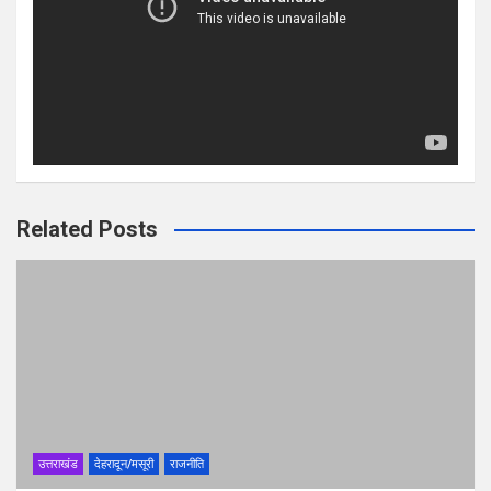
Related Posts
उत्तराखंड
देहरादून/मसूरी
राजनीति