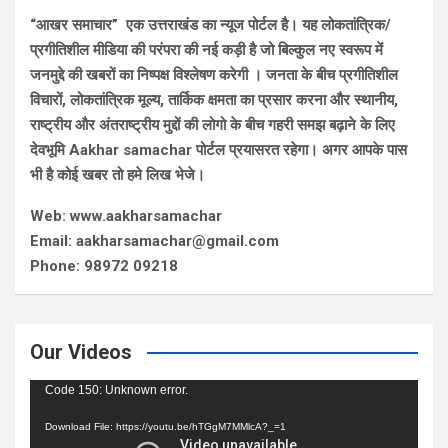
“आखर समाचार” एक उत्तराखंड का न्यूज पोर्टल है। यह लोकतांत्रिक/
प्रगीतिशील मीडिया की परंपरा की नई कड़ी है जो बिल्कुल नए स्वरूप में
जनमुद्दे की खबरों का निष्पक्ष विश्लेषण करेगी । जनता के बीच प्रगीतिशील
विचारों, लोकतांत्रिक मूल्य, तार्किक क्षमता का प्रसार करना और स्थानीय,
राष्ट्रीय और अंतराष्ट्रीय मुद्दों की लोगो के बीच गहरी समझ बढ़ाने के लिए
देवभूमि Aakhar samachar पोर्टल प्रयासरत रहेगा। अगर आपके पास
भी है कोई खबर तो हमे लिख भेजे।
Web: www.aakharsamachar
Email: aakharsamachar@gmail.com
Phone: 98972 09218
Our Videos
Video
Code 150: Unknown error.
Player
Download File: https://youtu.be/hTGgM7MMlcA?_=1