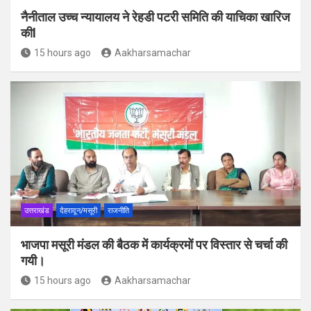
नैनीताल उच्च न्यायालय ने रेहडी पटरी समिति की याचिका खारिज
कीl
15 hours ago
Aakharsamachar
उत्तराखंड
देहरादून/मसूरी
राजनीति
भाजपा मसूरी मंडल की बैठक में कार्यक्रमों पर विस्तार से चर्चा की
गयी।
15 hours ago
Aakharsamachar