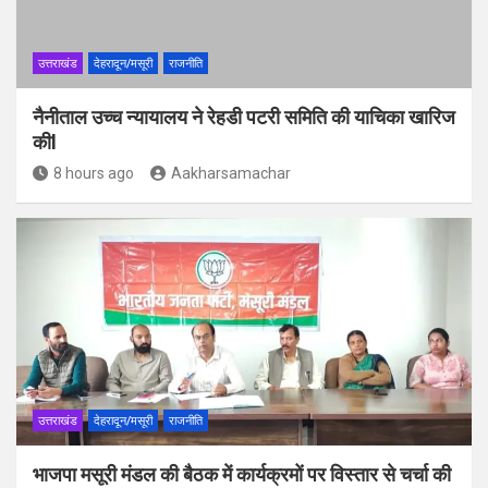
उत्तराखंड
देहरादून/मसूरी
राजनीति
नैनीताल उच्च न्यायालय ने रेहडी पटरी समिति की याचिका खारिज
कीl
8 hours ago
Aakharsamachar
उत्तराखंड
देहरादून/मसूरी
राजनीति
भाजपा मसूरी मंडल की बैठक में कार्यक्रमों पर विस्तार से चर्चा की