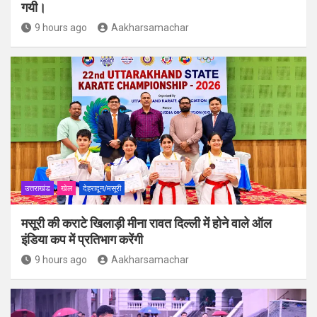
गयी।
9 hours ago
Aakharsamachar
उत्तराखंड
खेल
देहरादून/मसूरी
मसूरी की कराटे खिलाड़ी मीना रावत दिल्ली में होने वाले ऑल
इंडिया कप में प्रतिभाग करेंगी
9 hours ago
Aakharsamachar