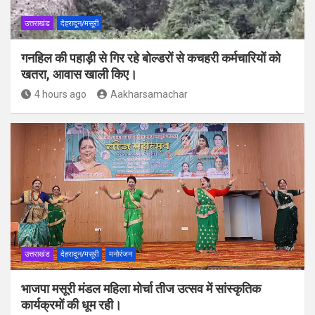
उत्तराखंड
देहरादून/मसूरी
गनहिल की पहाड़ी से गिर रहे बोल्डरों से कचहरी कर्मचारियों को
खतरा, आवास खाली किए।
4 hours ago
Aakharsamachar
उत्तराखंड
देहरादून/मसूरी
मनोरंजन
भाजपा मसूरी मंडल महिला मोर्चा तीज उत्सव में सांस्कृतिक
कार्यक्रमों की धूम रही।