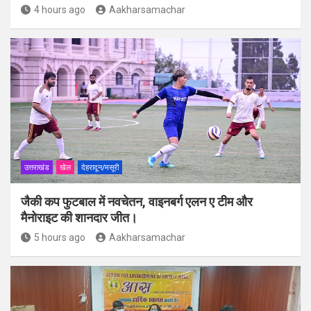
4 hours ago
Aakharsamachar
उत्तराखंड
खेल
देहरादून/मसूरी
जैकी कप फुटबाल में नवचेतन, वाइनबर्ग एलन ए टीम और
मैनोराइट की शानदार जीत।
5 hours ago
Aakharsamachar