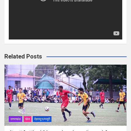
Related Posts
उत्तराखंड
खेल
देहरादून/मसूरी