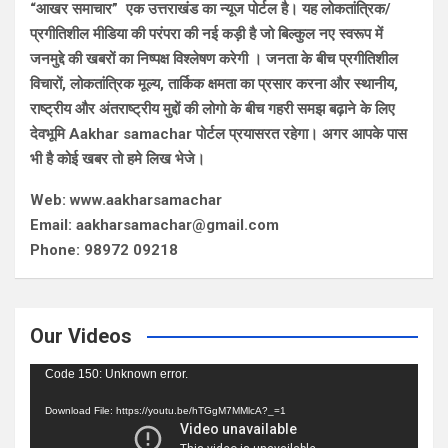
“आखर समाचार” एक उत्तराखंड का न्यूज पोर्टल है। यह लोकतांत्रिक/
प्रगीतिशील मीडिया की परंपरा की नई कड़ी है जो बिल्कुल नए स्वरूप में
जनमुद्दे की खबरों का निष्पक्ष विश्लेषण करेगी । जनता के बीच प्रगीतिशील
विचारों, लोकतांत्रिक मूल्य, तार्किक क्षमता का प्रसार करना और स्थानीय,
राष्ट्रीय और अंतराष्ट्रीय मुद्दों की लोगो के बीच गहरी समझ बढ़ाने के लिए
देवभूमि Aakhar samachar पोर्टल प्रयासरत रहेगा। अगर आपके पास
भी है कोई खबर तो हमे लिख भेजे।
Web: www.aakharsamachar
Email: aakharsamachar@gmail.com
Phone: 98972 09218
Our Videos
Video
Code 150: Unknown error.
Player
Download File: https://youtu.be/hTGgM7MMlcA?_=1