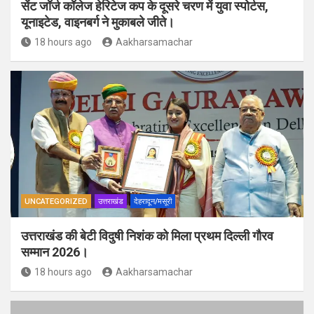
सेंट जॉर्ज कॉलेज हेरिटेज कप के दूसरे चरण में युवा स्पोर्टस,
यूनाइटेड, वाइनबर्ग ने मुकाबले जीते।
18 hours ago
Aakharsamachar
UNCATEGORIZED
उत्तराखंड
देहरादून/मसूरी
उत्तराखंड की बेटी विदुषी निशंक को मिला प्रथम दिल्ली गौरव
सम्मान 2026।
18 hours ago
Aakharsamachar