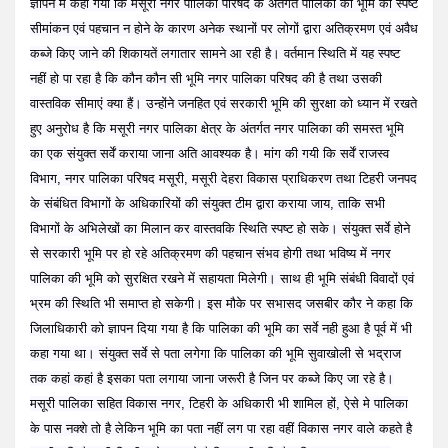
ज्ञापन में कहा गया कि मसूरी नगर पालिका परिषद के अंतर्गत पालिका की भूमि का स्पष्ट
सीमांकन एवं पहचान न होने के कारण अनेक स्थानों पर लोगों द्वारा अतिक्रमण एवं अवैध
कब्जे किए जाने की शिकायतें लगातार सामने आ रही है। वर्तमान स्थिति में यह स्पष्ट
नहीं हो पा रहा है कि कौन कौन सी भूमि नगर पालिका परिषद की है तथा उसकी
वास्तविक सीमाएं क्या हैं। उन्होंने जनहित एवं सरकारी भूमि की सुरक्षा को ध्यान में रखते
हुए अनुरोध है कि मसूरी नगर पालिका क्षेत्र के अंतर्गत नगर पालिका की समस्त भूमि
का एक संयुक्त सर्वें कराया जाना अति आवश्यक है। मांग की गयी कि सर्वें राजस्व
विभाग, नगर पालिका परिषद मसूरी, मसूरी देहरा विकास प्राधिकरण तथा टिहरी जनपद
के संबंधित विभागों के अधिकारियों की संयुक्त टीम द्वारा कराया जाय, ताकि सभी
विभागों के अभिलेखों का मिलान कर वास्तवकि स्थिति स्पष्ट हो सके। संयुक्त सर्वे होने
से सरकारी भूमि पर हो रहे अतिक्रमण की पहचान संभव होगी तथा भविष्य में नगर
पालिका की भूमि को सुरक्षित रखने में सहायता मिलेगी। साथ ही भूमि संबंधी विवादों एवं
भ्रम की स्थिति भी समाप्त हो सकेगी। इस मौके पर सभासद जसबीर कौर ने कहा कि
जिलाधिकारी को ज्ञापन दिया गया है कि पालिका की भूमि का सर्वे नही हुआ है पूर्व में भी
कहा गया था। संयुक्त सर्वे से पता लगेगा कि पालिका की भूमि सुवाखोली से भद्राज
तक कहां कहां है इसका पता लगाया जाना जरूरी है जिन पर कब्जे किए जा रहे है।
मसूरी पालिका सहित विकास नगर, टिहरी के अधिकारी भी शामिल हों, ऐसे मे पालिका
के पास नक्शे तो है लेकिन भूमि का पता नहीं लग पा रहा वहीं विकास नगर वाले कहते है