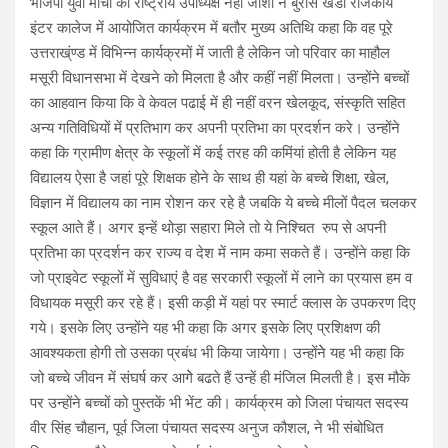
भाजपा युवा मोर्चा की राष्ट्रीय उपाध्यक्ष नेहा जोशी ने बुरांस खंडा राजकीय
इंटर कालेज में आयोजित कार्यक्रम में बतौर मुख्य अतिथि कहा कि वह पूरे
उत्तराख्ंण्ड में विभिन्न कार्यक्रमों में जाती है लेकिन जो परिवार का माहौल
मसूरी विधानसभा में देखने को मिलता है और कहीं नहीं मिलता। उन्होंने बच्चों
का आहवान किया कि वे केवल पढाई में ही नहीं वरन खेलकूद, संस्कृति सहित
अन्य गतिविधियों में प्रतिभाग कर अपनी प्रतिभा का प्रदर्शन करे। उन्होंने
कहा कि ग्रामीण क्षेत्र के स्कूलों में कई तरह की कमिंयां होती है लेकिन यह
विद्यालय ऐसा है जहां पूरे शिक्षक होने के साथ ही यहां के बच्चे शिक्षा, खेल,
विज्ञान में विद्यालय का नाम रोशन कर रहे है जबकि ये बच्चे मीलों पैदल चलकर
स्कूल आते हैं। अगर इन्हें थोड़ा सहारा मिले तो ये निश्चित रुप से अपनी
प्रतिभा का प्रदर्शन कर राज्य व देश में नाम कमा सकते हैं। उन्होंने कहा कि
जो प्राइवेट स्कूलों में सुविधाएं है वह सरकारी स्कूलों में लाने का प्रयास हम व
विधायक मसूरी कर रहे हैं। इसी कड़ी में यहां पर स्मार्ट क्लास के उपकरण दिए
गये। इसके लिए उन्होंने यह भी कहा कि अगर इसके लिए प्रशिक्षण की
आवश्यकता होगी तो उसका प्रबंध भी किया जायेगा। उन्होंनेे यह भी कहा कि
जो बच्चे जीवन में संघर्ष कर आगेे बढते हैं उन्हें ही मंजिल मिलती है। इस मौके
पर उन्होंने बच्चों को पुस्तकें भी भेंट की। कार्यक्रम को जिला पंचायत सदस्य
वीर सिंह चौहान, पूर्व जिला पंचायत सदस्य अनुज कौशल, ने भी संबोधित