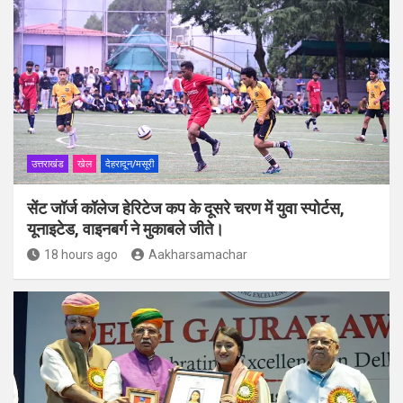
उत्तराखंड
खेल
देहरादून/मसूरी
सेंट जॉर्ज कॉलेज हेरिटेज कप के दूसरे चरण में युवा स्पोर्टस,
यूनाइटेड, वाइनबर्ग ने मुकाबले जीते।
18 hours ago
Aakharsamachar