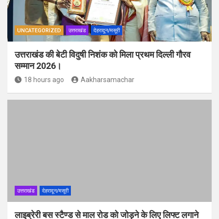
UNCATEGORIZED
उत्तराखंड
देहरादून/मसूरी
उत्तराखंड की बेटी विदुषी निशंक को मिला प्रथम दिल्ली गौरव
सम्मान 2026।
18 hours ago
Aakharsamachar
उत्तराखंड
देहरादून/मसूरी
लाइब्रेरी बस स्टैण्ड से माल रोड को जोड़ने के लिए लिफ्ट लगाने