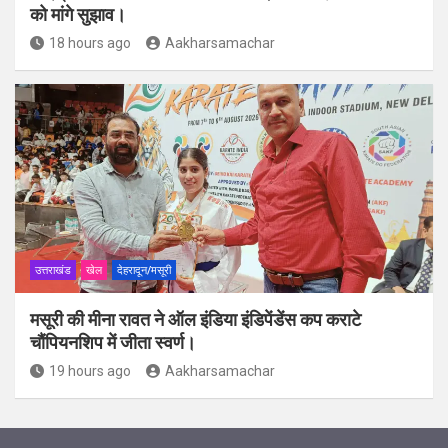
को मांगे सुझाव।
18 hours ago
Aakharsamachar
उत्तराखंड
खेल
देहरादून/मसूरी
मसूरी की मीना रावत ने ऑल इंडिया इंडिपेंडेंस कप कराटे
चौंपियनशिप में जीता स्वर्ण।
19 hours ago
Aakharsamachar