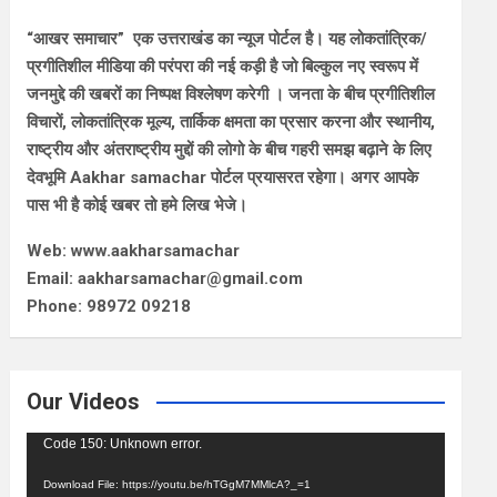
“आखर समाचार” एक उत्तराखंड का न्यूज पोर्टल है। यह लोकतांत्रिक/
प्रगीतिशील मीडिया की परंपरा की नई कड़ी है जो बिल्कुल नए स्वरूप में
जनमुद्दे की खबरों का निष्पक्ष विश्लेषण करेगी । जनता के बीच प्रगीतिशील
विचारों, लोकतांत्रिक मूल्य, तार्किक क्षमता का प्रसार करना और स्थानीय,
राष्ट्रीय और अंतराष्ट्रीय मुद्दों की लोगो के बीच गहरी समझ बढ़ाने के लिए
देवभूमि Aakhar samachar पोर्टल प्रयासरत रहेगा। अगर आपके
पास भी है कोई खबर तो हमे लिख भेजे।
Web: www.aakharsamachar
Email: aakharsamachar@gmail.com
Phone: 98972 09218
Our Videos
Video
Code 150: Unknown error.
Player
Download File: https://youtu.be/hTGgM7MMlcA?_=1