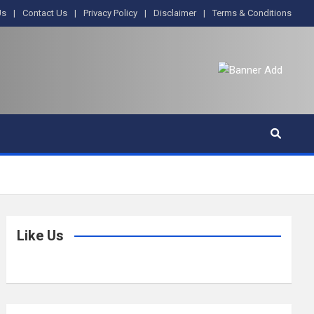
Us
Contact Us
Privacy Policy
Disclaimer
Terms & Conditions
Like Us