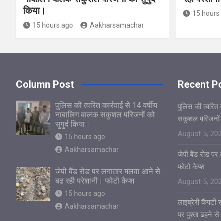
किया।
15 hours
15 hours ago
Aakharsamachar
Column Post
Recent P
पुलिस की त्वरित कार्रवाई से 14 वर्षीय
पुलिस की त्वरित 
नाबालिग बालक सकुशल परिजनों को
सकुशल परिजनों क
सुपुर्द किया।
August 5, 20
15 hours ago
Aakharsamachar
जेपी बैंड रोड प
फोटो कैप्श
जेपी बैंड रोड पर लगातार मलवा आने से
बढ रही परेशानी। फोटो कैप्श
August 5, 20
15 hours ago
लाइब्रेरी कैंपटी
Aakharsamachar
पर पुश्ता ढहने से