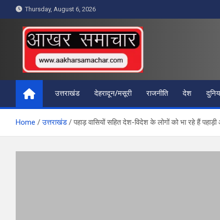
Skip
Thursday, August 6, 2026
to
content
आखर समाचार
उत्तराखंड
देहरादून/मसूरी
राजनीति
देश
दुनिय
Home
उत्तराखंड
पहाड़ वासियों सहित देश-विदेश के लोगों को भा रहे हैं पहाड