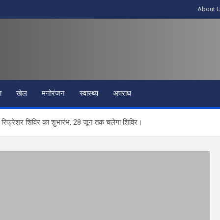
About 
ा
खेल
मनोरंजन
स्वास्थ्य
अपराध
 का रिफ्रेशर शिविर का शुभारंभ, 28 जून तक चलेगा शिविर।