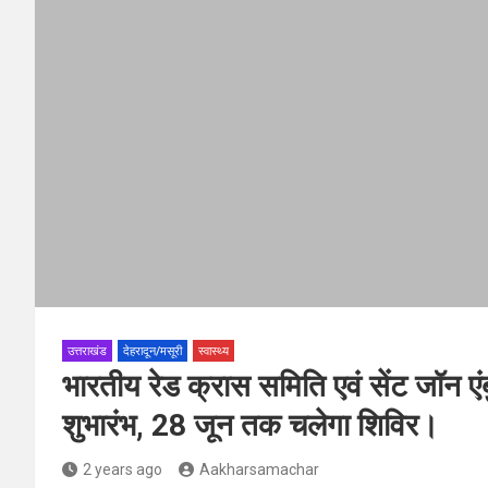
उत्तराखंड
देहरादून/मसूरी
स्वास्थ्य
भारतीय रेड क्रास समिति एवं सेंट जॉन एं
शुभारंभ, 28 जून तक चलेगा शिविर।
2 years ago
Aakharsamachar