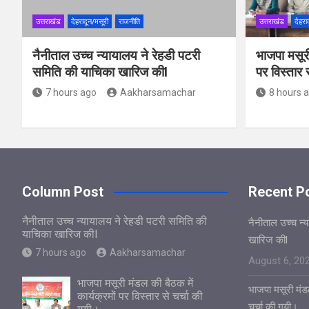
उत्तराखंड
देहरादून/मसूरी
राजनीति
उत्तराखंड
देहरा
नैनीताल उच्च न्यायालय ने रेहडी पटरी
भाजपा मसूरी
समिति की याचिका खारिज कीl
पर विस्तार 
7 hours ago
Aakharsamachar
8 hours 
Column Post
Recent P
नैनीताल उच्च न्यायालय ने रेहडी पटरी समिति की
नैनीताल उच्च न्
याचिका खारिज कीl
खारिज कीl
7 hours ago
Aakharsamachar
August 6, 20
भाजपा मसूरी मंडल की बैठक में
भाजपा मसूरी मंडल
कार्यक्रमों पर विस्तार से चर्चा की
चर्चा की गयी।