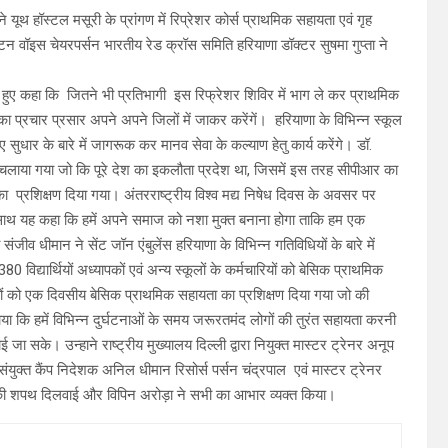
 यूथ हॉस्टल मसूरी के प्रांगण में रिप्रेशर कोर्स प्राथमिक सहायता एवं गृह
न वॉइस चेयरपर्सन भारतीय रेड क्रॉस समिति हरियाणा डॉक्टर सुषमा गुप्ता ने
ते हुए कहा कि जितने भी प्रतिभागी इस रिफ्रेशर शिविर में भाग ले कर प्राथमिक
े इसका प्रचार प्रसार अपने अपने जिलों में जाकर करेंगें। हरियाणा के विभिन्न स्कूल
ए सुधार के बारे में जागरूक कर मानव सेवा के कल्याण हेतु कार्य करेंगे। डॉ.
 चलाया गया जो कि पूरे देश का इकलौता प्रदेश था, जिसमें इस तरह सीपीआर का
प्रशिक्षण दिया गया। अंतरराष्ट्रीय विश्व मद्य निषेध दिवस के अवसर पर
र साथ यह कहा कि हमें अपने समाज को नशा मुक्त बनाना होगा ताकि हम एक
ीव धीमान ने सेंट जॉन एंबुलेंस हरियाणा के विभिन्न गतिविधियों के बारे में
0 विद्यार्थियों अध्यापकों एवं अन्य स्कूलों के कर्मचारियों को बेसिक प्राथमिक
ं को एक दिवसीय बेसिक प्राथमिक सहायता का प्रशिक्षण दिया गया जो की
बताया कि हमें विभिन्न दुर्घटनाओं के समय जरूरतमंद लोगों की तुरंत सहायता करनी
 सके। उन्हाने राष्ट्रीय मुख्यालय दिल्ली द्वारा नियुक्त मास्टर ट्रेनर अनूप
ुक्त कैंप निदेशक अनिल धीमान रिसोर्स पर्सन चंद्रपाल एवं मास्टर ट्रेनर
ेंस की शपथ दिलवाई और विपिन अरोड़ा ने सभी का आभार व्यक्त किया।