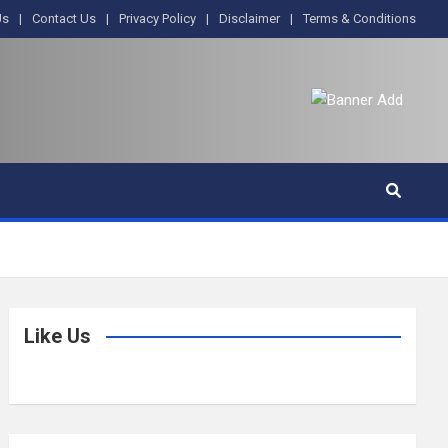
Us
Contact Us
Privacy Policy
Disclaimer
Terms & Conditions
Like Us