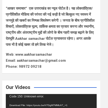
“आखर समाचार” एक उत्तराखंड का न्यूज पोर्टल है। यह लोकतांत्रिक/
प्रगीतिशील मीडिया की परंपरा की नई कड़ी है जो बिल्कुल नए स्वरूप में
जनमुद्दे की खबरों का निष्पक्ष विश्लेषण करेगी । जनता के बीच प्रगीतिशील
विचारों, लोकतांत्रिक मूल्य, तार्किक क्षमता का प्रसार करना और स्थानीय,
राष्ट्रीय और अंतराष्ट्रीय मुद्दों की लोगो के बीच गहरी समझ बढ़ाने के लिए
देवभूमि Aakhar samachar पोर्टल प्रयासरत रहेगा। अगर आपके
पास भी है कोई खबर तो हमे लिख भेजे।
Web: www.aakharsamachar
Email: aakharsamachar@gmail.com
Phone: 98972 09218
Our Videos
Video
Code 150: Unknown error.
Player
Download File: https://youtu.be/hTGgM7MMlcA?_=1