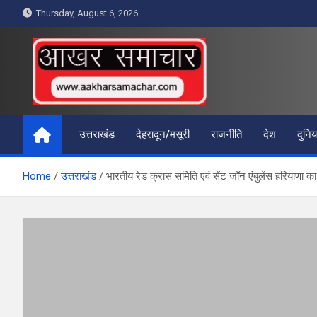
Skip
Thursday, August 6, 2026
to
content
आखर समाचार
उत्तराखंड
देहरादून/मसूरी
राजनीति
देश
दुनिय
Home
उत्तराखंड
भारतीय रेड क्रास समिति एवं सेंट जॉन एंबुलेंस हरियाणा