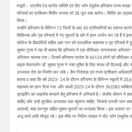
मसूरी:- भारतीय रेड क्रॉस समिति एवं सेंट जॉन एंबुलेंस हरियाणा राज्य शाखा ने
परिचर्या का प्रशिक्षण शिविर लगाया जो 28 जून तक चलेगा। शिविर का उद्घाट
किया।
उन्होंने हरियाणा के विभिन्न 13 जिलों से आए 43 प्रतिभागियों का स्वागत कर
चिकित्सा और गृह परिचर्या में नए सुधारों के बारे में ज्ञान अर्जन कर रहे हैं व
कॉलेज के विद्यार्थियों सहित आम जन को प्राथमिक सहायता व गृह परिचर्या में हु
सुषमा गुप्ता ने यह भी बताया कि हरियाणा में एक सीपीआर जागरूकता अभियान
अभियान चलाया गया। जिसमें हरियाणा प्रदेश के 66124 लोगों को सीपीआर का 
वाइस चेयरपर्सन डॉ. सुषमा गुप्ता ने नशा मुक्ति के लिए शपथ भी दिलवाई औ
उज्जवल देश का निर्माण कर सके। कैंप निदेशक एवं राज्य प्रशिक्षण अधिकारी संज
बताया व कहा कि वर्ष 2023- 24 के दौरान हरियाणा के विभिन्न स्कूलों में 20,638
सहायता का ज्ञान दिया गया और साथी 2023-24 के दौरान 363285 व्यक्तियो
ड्राइविंग का लाइसेंस बनवाने हेतु हरियाणा में अनिवार्य है। संजीव धीमान ने 
चाहिए और उन्हें सुरक्षित अस्पताल तक पहुंचना चाहिए जिससे उनकी जान बचाई जा
अवस्थी, सबा तरन्नुम सहित सुषमा कुमारी का धन्यवाद किया। इस अवसर पर संय
अंजू शर्मा आदि मौजूद रहे। इस मौके पर नितिन पांचाल ने सेंट जॉन एम्बुल