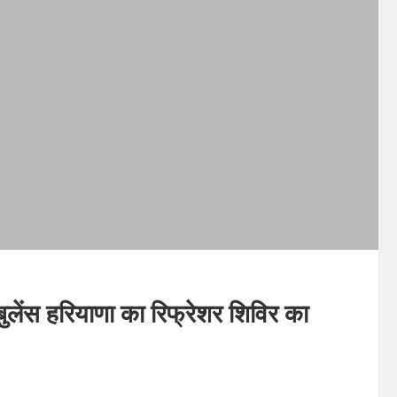
बुलेंस हरियाणा का रिफ्रेशर शिविर का