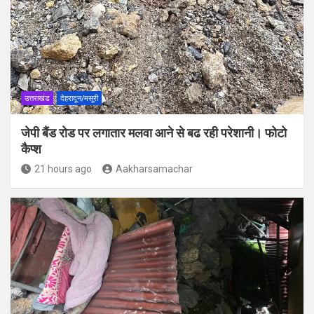
उत्तराखंड
देहरादून/मसूरी
जेपी बैंड रोड पर लगातार मलवा आने से बढ रही परेशानी। फोटो
कैप्श
21 hours ago
Aakharsamachar