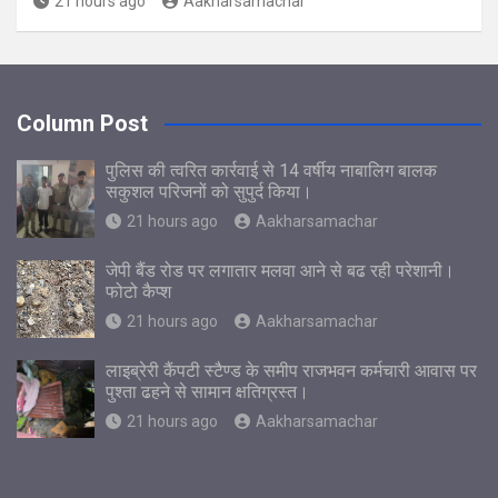
21 hours ago
Aakharsamachar
Column Post
पुलिस की त्वरित कार्रवाई से 14 वर्षीय नाबालिग बालक
सकुशल परिजनों को सुपुर्द किया।
21 hours ago
Aakharsamachar
जेपी बैंड रोड पर लगातार मलवा आने से बढ रही परेशानी।
फोटो कैप्श
21 hours ago
Aakharsamachar
लाइब्रेरी कैंपटी स्टैण्ड के समीप राजभवन कर्मचारी आवास पर
पुश्ता ढहने से सामान क्षतिग्रस्त।
21 hours ago
Aakharsamachar