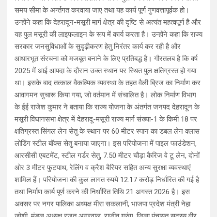
समय सीमा के अर्न्तगत करवाया जाए तथा यह कार्य पूर्ण गुणवत्तापूर्वक हो।
उन्होंने कहा कि देहरादून-मसूरी मार्ग क्षेत्र की दृष्टि से अत्यंत महत्वपूर्ण है और
यह पुल मसूरी की लाइफलाइन के रूप में कार्य करता है। उन्होंने कहा कि राज्य
सरकार जनसुविधाओं के सुदृढ़ीकरण हेतु निरंतर कार्य कर रही है और
आधारभूत संरचना को मजबूत बनाने के लिए प्रतिबद्ध है। गौरतलब है कि वर्ष
2025 में आई आपदा के दौरान उक्त स्थान पर स्थित पुल क्षतिग्रस्त हो गया
था। इसके बाद तत्काल वैकल्पिक व्यवस्था के तहत वैली ब्रिज का निर्माण कर
आवागमन सुचारू किया गया, जो वर्तमान में संचालित है। लोक निर्माण विभाग
के ईई राजेश कुमार ने बताया कि राज्य योजना के अंतर्गत जनपद देहरादून के
मसूरी विधानसभा क्षेत्र में देहरादू-मसूरी राज्य मार्ग संख्या-1 के किमी 18 पर
क्षतिग्रस्त सिंगल लेन सेतु के स्थान पर 60 मीटर स्पान का डबल लेन क्लास
लोडिंग स्टील बॉक्स सेतु बनाया जाएगा। इस परियोजना में पाइल फाउंडेशन,
आरसीसी एबटमेंट, स्टील गर्डर सेतु, 7.50 मीटर चौड़ा कैरिज वे टू लेन, दोनों
ओर 3 मीटर फुटपाथ, रेलिंग व क्रैश बैरियर सहित अन्य सुरक्षा व्यवस्थाएं
शामिल हैं। परियोजना की कुल लागत रुपये 12.17 करोड़ निर्धारित की गई है
तथा निर्माण कार्य पूर्ण करने की निर्धारित तिथि 21 अगस्त 2026 है। इस
अवसर पर नगर पालिका अध्यक्ष मीरा सकलानी, भाजपा प्रदेश मंत्री नेहा
जोशी, मंडल अध्यक्ष रजत अग्रवाल, राजीव गुरुंग, जिला पंचायत सदस्य वीर