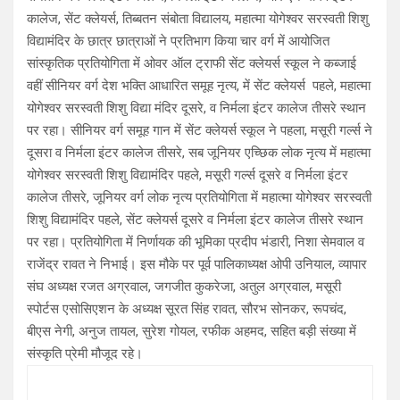
कालेज, सेंट क्लेयर्स, तिब्बतन संबोता विद्यालय, महात्मा योगेश्वर सरस्वती शिशु
विद्यामंदिर के छात्र छात्राओं ने प्रतिभाग किया चार वर्ग में आयोजित
सांस्कृतिक प्रतियोगिता में ओवर ऑल ट्राफी सेंट क्लेयर्स स्कूल ने कब्जाई
वहीं सीनियर वर्ग देश भक्ति आधारित समूह नृत्य, में सेंट क्लेयर्स पहले, महात्मा
योगेश्वर सरस्वती शिशु विद्या मंदिर दूसरे, व निर्मला इंटर कालेज तीसरे स्थान
पर रहा। सीनियर वर्ग समूह गान में सेंट क्लेयर्स स्कूल ने पहला, मसूरी गर्ल्स ने
दूसरा व निर्मला इंटर कालेज तीसरे, सब जूनियर एच्छिक लोक नृत्य में महात्मा
योगेश्वर सरस्वती शिशु विद्यामंदिर पहले, मसूरी गर्ल्स दूसरे व निर्मला इंटर
कालेज तीसरे, जूनियर वर्ग लोक नृत्य प्रतियोगिता में महात्मा योगेश्वर सरस्वती
शिशु विद्यामंदिर पहले, सेंट क्लेयर्स दूसरे व निर्मला इंटर कालेज तीसरे स्थान
पर रहा। प्रतियोगिता में निर्णायक की भूमिका प्रदीप भंडारी, निशा सेमवाल व
राजेंद्र रावत ने निभाई। इस मौके पर पूर्व पालिकाध्यक्ष ओपी उनियाल, व्यापार
संघ अध्यक्ष रजत अग्रवाल, जगजीत कुकरेजा, अतुल अग्रवाल, मसूरी
स्पोर्टस एसोसिएशन के अध्यक्ष सूरत सिंह रावत, सौरभ सोनकर, रूपचंद,
बीएस नेगी, अनुज तायल, सुरेश गोयल, रफीक अहमद, सहित बड़ी संख्या में
संस्कृति प्रेमी मौजूद रहे।