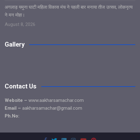
अगलाड़ यमुना घाटी महिला विकास मंच ने पहली बार मनाया तीज उत्सव, लोकनृत्य
ने मन मोहा।
August 8, 2026
Gallery
Contact Us
Website –
www.aakharsamachar.com
Email –
aakharsamachar@gmail.com
Ph.No: