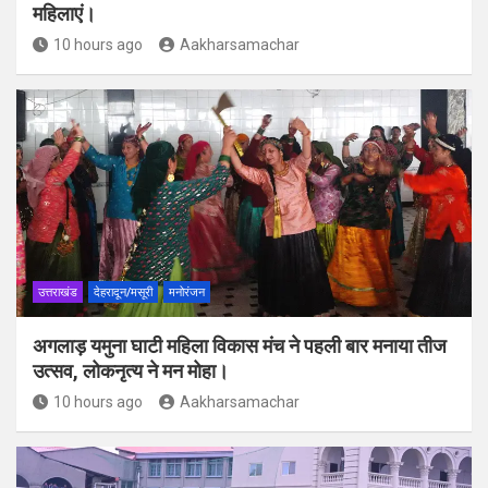
महिलाएं।
10 hours ago
Aakharsamachar
उत्तराखंड
देहरादून/मसूरी
मनोरंजन
अगलाड़ यमुना घाटी महिला विकास मंच ने पहली बार मनाया तीज
उत्सव, लोकनृत्य ने मन मोहा।
10 hours ago
Aakharsamachar