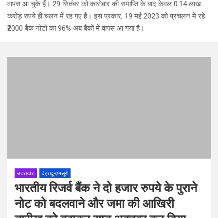
वापस आ चुके हैं। 29 सितंबर को कारोबार की समाप्ति के बाद केवल 0.14 लाख
करोड़ रुपये ही चलन में रह गए हैं। इस प्रकार, 19 मई 2023 को प्रचलन में रहे
₹2000 बैंक नोटों का 96% अब बैंकों में वापस आ गया है।
उत्तराखंड
देहरादून/मसूरी
भारतीय रिजर्व बैंक ने दो हजार रुपये के पुराने
नोट को बदलवाने और जमा की आखिरी