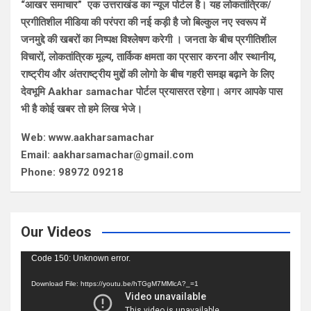
“आखर समाचार” एक उत्तराखंड का न्यूज पोर्टल है। यह लोकतांत्रिक/
प्रगीतिशील मीडिया की परंपरा की नई कड़ी है जो बिल्कुल नए स्वरूप में
जनमुद्दे की खबरों का निष्पक्ष विश्लेषण करेगी । जनता के बीच प्रगीतिशील
विचारों, लोकतांत्रिक मूल्य, तार्किक क्षमता का प्रसार करना और स्थानीय,
राष्ट्रीय और अंतराष्ट्रीय मुद्दों की लोगो के बीच गहरी समझ बढ़ाने के लिए
देवभूमि Aakhar samachar पोर्टल प्रयासरत रहेगा। अगर आपके पास
भी है कोई खबर तो हमे लिख भेजे।
Web: www.aakharsamachar
Email: aakharsamachar@gmail.com
Phone: 98972 09218
Our Videos
Video
Code 150: Unknown error.
Player
Download File: https://youtu.be/hTGgM7MMlcA?_=1