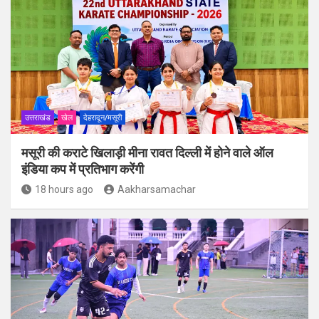
उत्तराखंड
खेल
देहरादून/मसूरी
मसूरी की कराटे खिलाड़ी मीना रावत दिल्ली में होने वाले ऑल
इंडिया कप में प्रतिभाग करेंगी
18 hours ago
Aakharsamachar