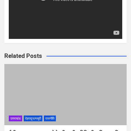
Related Posts
उत्तराखंड
देहरादून/मसूरी
राजनीति