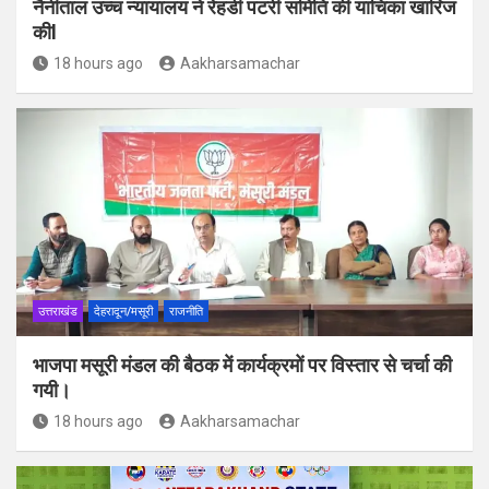
नैनीताल उच्च न्यायालय ने रेहडी पटरी समिति की याचिका खारिज
कीl
18 hours ago
Aakharsamachar
उत्तराखंड
देहरादून/मसूरी
राजनीति
भाजपा मसूरी मंडल की बैठक में कार्यक्रमों पर विस्तार से चर्चा की
गयी।
18 hours ago
Aakharsamachar