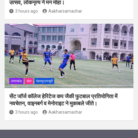
उत्सव, लोकनृत्य ने मन मोहा।
3 hours ago
Aakharsamachar
उत्तराखंड
खेल
देहरादून/मसूरी
सेंट जॉर्ज कॉलेज हेरिटेज कप जैकी फुटबाल प्रतियोगिता में
नवचेतन, वाइनबर्ग व मेनोराइट ने मुकाबले जीते।
3 hours ago
Aakharsamachar