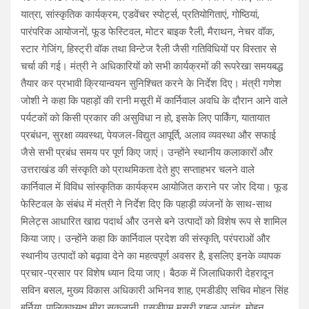
यात्रा, सांस्कृतिक कार्यक्रम, एडवेंचर स्पोर्ट्स, प्रतियोगिताएं, गोष्ठियां,
पारंपरिक आयोजनों, फूड फेस्टिवल, मोटर बाइक रैली, मैराथन, नेचर वॉक,
स्टार गेजिंग, हिस्ट्री वॉक तथा विन्टेज रैली जैसी गतिविधियों पर विस्तार से
चर्चा की गई। मंत्री ने अधिकारियों को सभी कार्यक्रमों की रूपरेखा समयबद्ध
तैयार कर प्रभावी क्रियान्वयन सुनिश्चित करने के निर्देश दिए। मंत्री गणेश
जोशी ने कहा कि पहाड़ों की रानी मसूरी में कार्निवाल अवधि के दौरान आने वाले
पर्यटकों को किसी प्रकार की असुविधा न हो, इसके लिए पार्किंग, यातायात
प्रबंधन, सुरक्षा व्यवस्था, पेयजल-विद्युत आपूर्ति, अलाव व्यवस्था और सफाई
जैसे सभी प्रबंध समय पर पूर्ण किए जाएं। उन्होंने स्थानीय कलाकारों और
उत्तराखंड की संस्कृति को प्राथमिकता देते हुए सप्ताहभर चलने वाले
कार्निवाल में विविध सांस्कृतिक कार्यक्रम आयोजित कराने पर जोर दिया। फूड
फेस्टिवल के संबंध में मंत्री ने निर्देश दिए कि पहाड़ी व्यंजनों के साथ-साथ
मिलेट्स आधारित खाद्य पदार्थ और उनसे बने उत्पादों को विशेष रूप से शामिल
किया जाए। उन्होंने कहा कि कार्निवाल प्रदेश की संस्कृति, परंपराओं और
स्थानीय उत्पादों को बढ़ावा देने का महत्वपूर्ण अवसर है, इसलिए इनके व्यापक
प्रचार-प्रसार पर विशेष ध्यान दिया जाए। बैठक में जिलाधिकारी देहरादून
सविन बसल, मुख्य विकास अधिकारी अभिनव शाह, एमडीडीए सचिव मोहन सिंह
बर्निया, पालिकाध्यक्ष मीरा सकलानी, एसडीएम मसूरी राहुल आनंद, मोहन