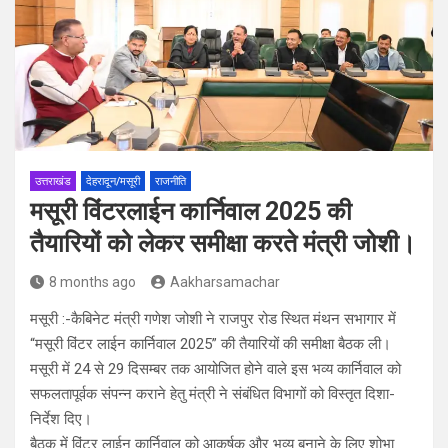
उत्तराखंड
देहरादून/मसूरी
राजनीति
मसूरी विंटरलाईन कार्निवाल 2025 की
तैयारियों को लेकर समीक्षा करते मंत्री जोशी।
8 months ago
Aakharsamachar
मसूरी :-कैबिनेट मंत्री गणेश जोशी ने राजपुर रोड स्थित मंथन सभागार में
“मसूरी विंटर लाईन कार्निवाल 2025” की तैयारियों की समीक्षा बैठक ली।
मसूरी में 24 से 29 दिसम्बर तक आयोजित होने वाले इस भव्य कार्निवाल को
सफलतापूर्वक संपन्न कराने हेतु मंत्री ने संबंधित विभागों को विस्तृत दिशा-
निर्देश दिए।
बैठक में विंटर लाईन कार्निवाल को आकर्षक और भव्य बनाने के लिए शोभा