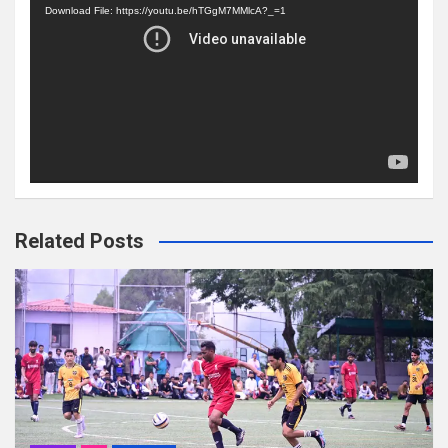
Player
Download File: https://youtu.be/hTGgM7MMlcA?_=1
Related Posts