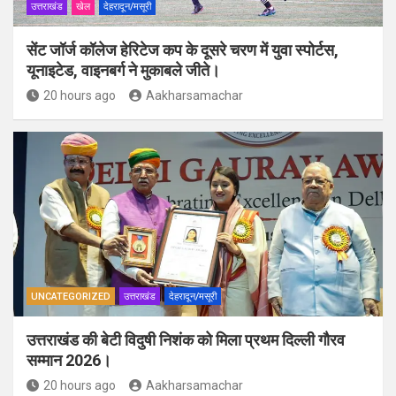
उत्तराखंड
खेल
देहरादून/मसूरी
सेंट जॉर्ज कॉलेज हेरिटेज कप के दूसरे चरण में युवा स्पोर्टस,
यूनाइटेड, वाइनबर्ग ने मुकाबले जीते।
20 hours ago
Aakharsamachar
UNCATEGORIZED
उत्तराखंड
देहरादून/मसूरी
उत्तराखंड की बेटी विदुषी निशंक को मिला प्रथम दिल्ली गौरव
सम्मान 2026।
20 hours ago
Aakharsamachar