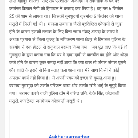
लाल बहादुर शास्त्री राष्ट्रीय प्रशासन अकादमी में तकनीकि के पद पर
कार्यरत विशाल नेगी को हिमाचल ने बरामद कर लिया है। वह गत 6 सितंबर
25 की शाम से लापता था। जिसकी गुमशुदगी क्रमांक 6 सितंबर को थाना
मसूरी में लिखी गई थी। मामला लबासना जैसी प्रतिष्ठित एकेडमी से जुड़ा
होने के कारण इसकी तलाश के लिए बिना समय गंवाए आपदा के समय में
अथक प्रयास से जिला कुल्लू के मणिकरण थाना क्षेत्र से हिमाचल पुलिस के
सहयोग से एक होटल से सकुशल बरामद किया गया। जब पूछ ताछ कि गई तो
गुमशुदा के द्वारा बताया गया कि घर में दादा दादी से बातचीत बंद होने और थोड़ा
कर्ज होने के कारण कुछ समझ नहीं आया कि क्या करू तो जंगल जंगल घूमने
और शांति के इरादे से बिना बताए चला आया था। मेरे साथ किसी ने कोई
अपराध कार्य नहीं किया है। मै अपनी स्वयं की इच्छा से कुल्लू आया हु।
बरामदा गुमशुदा को उसके परिजन चाचा ओर उसके छोटे भाई के सुपुर्द किया
गया। बरामद करने वाली पुलिस टीम में वरिष्ठ उनि. केके सिंह, कोतवाली
मसूरी, कांस्टेबल जनमेजय कोतवाली मसूरी थे।
Aakharsamachar