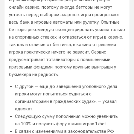
онлайн казино, поэтому иногда бетторы не могут
устоять перед выбором азартных игр и проигрывают
весь банк в игровые автоматы или рулетку. Опытные
бетторы рекомендую сконцентрировать усилия только
на спортивных ставках, и отказаться от игры в казино,
так как в отличие от беттинга, в казино от решения
игрока практически ничего не зависит. Сервис
предусматривает тотализаторы с повышенными
призовыми фондами, поэтому крупные выигрыши у
букмекера не редкость.
С другой — еще до завершения уголовного дела
игроки могут попытаться судиться с
организаторами в гражданских судах», — указал
адвокат.
Следующую сумму пополнения можно увеличить
на 100% и получить фору в мини играх 1xbet.
В связи с изменениями в законодательстве РФ