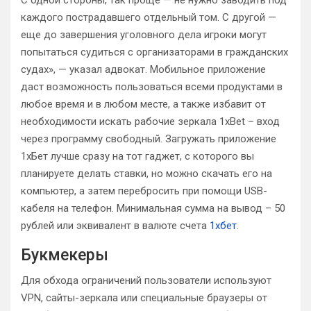
С одной стороны, так проще — не нужно заводить под
каждого пострадавшего отдельный том. С другой —
еще до завершения уголовного дела игроки могут
попытаться судиться с организаторами в гражданских
судах», — указал адвокат. Мобильное приложение
даст возможность пользоваться всеми продуктами в
любое время и в любом месте, а также избавит от
необходимости искать рабочие зеркала 1xBet – вход
через программу свободный. Загружать приложение
1xБет лучше сразу на тот гаджет, с которого вы
планируете делать ставки, но можно скачать его на
компьютер, а затем перебросить при помощи USB-
кабеля на телефон. Минимальная сумма на вывод – 50
рублей или эквивалент в валюте счета
1хбет
.
Букмекеры
Для обхода ограничений пользователи используют
VPN, сайты-зеркала или специальные браузеры от