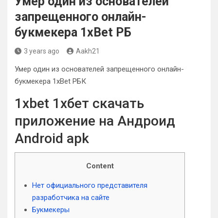
Умер один из основателей
запрещенного онлайн-
букмекера 1xBet РБ
3 years ago
Aakh21
Умер один из основателей запрещенного онлайн-
букмекера 1xBet РБК
1xbet 1хбет скачать
приложение на Андроид
Android apk
Content
Нет официального представителя
разработчика на сайте
Букмекеры