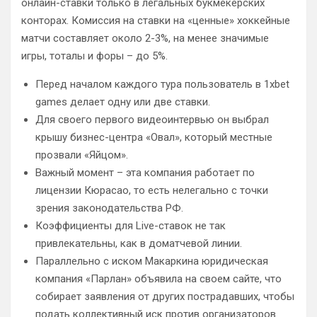
онлайн-ставки только в легальных букмекерских
конторах. Комиссия на ставки на «ценные» хоккейные
матчи составляет около 2-3%, на менее значимые
игры, тоталы и форы – до 5%.
Перед началом каждого тура пользователь в 1xbet
games делает одну или две ставки.
Для своего первого видеоинтервью он выбрал
крышу бизнес-центра «Овал», который местные
прозвали «Яйцом».
Важный момент – эта компания работает по
лицензии Кюрасао, то есть нелегально с точки
зрения законодательства РФ.
Коэффициенты для Live-ставок не так
привлекательны, как в доматчевой линии.
Параллельно с иском Макаркина юридическая
компания «Парлан» объявила на своем сайте, что
собирает заявления от других пострадавших, чтобы
подать коллективный иск против организаторов