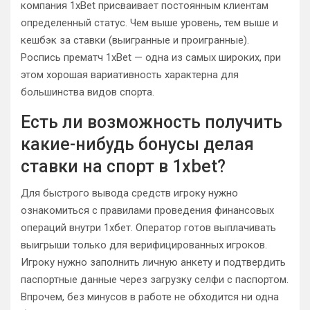
компания 1xBet присваивает постоянным клиентам
определенный статус. Чем выше уровень, тем выше и
кешбэк за ставки (выигранные и проигранные).
Роспись прематч 1xBet — одна из самых широких, при
этом хорошая вариативность характерна для
большинства видов спорта.
Есть ли возможность получить
какие-нибудь бонусы делая
ставки на спорт в 1xbet?
Для быстрого вывода средств игроку нужно
ознакомиться с правилами проведения финансовых
операций внутри 1хбет. Оператор готов выплачивать
выигрыши только для верифицированных игроков.
Игроку нужно заполнить личную анкету и подтвердить
паспортные данные через загрузку селфи с паспортом.
Впрочем, без минусов в работе не обходится ни одна