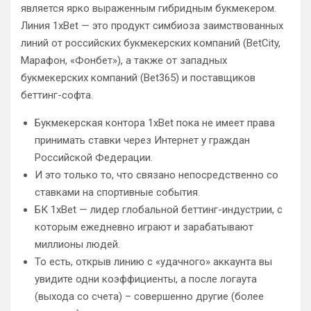
является ярко выраженным гибридным букмекером.
Линия 1xBet — это продукт симбиоза заимствованных
линий от российских букмекерских компаний (BetCity,
Марафон, «Фонбет»), а также от западных
букмекерских компаний (Bet365) и поставщиков
беттинг-софта.
Букмекерская контора 1xBet пока не имеет права
принимать ставки через Интернет у граждан
Российской Федерации.
И это только то, что связано непосредственно со
ставками на спортивные события.
БК 1xBet — лидер глобальной беттинг-индустрии, с
которым ежедневно играют и зарабатывают
миллионы людей.
То есть, открыв линию с «удачного» аккаунта вы
увидите одни коэффициенты, а после логаута
(выхода со счета) – совершенно другие (более