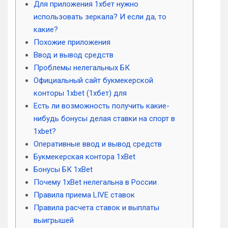
Для приложения 1xбет нужно
использовать зеркала? И если да, то
какие?
Похожие приложения
Ввод и вывод средств
Проблемы нелегальных БК
Официальный сайт букмекерской
конторы 1xbet (1хбет) для
Есть ли возможность получить какие-
нибудь бонусы делая ставки на спорт в
1xbet?
Оперативные ввод и вывод средств
Букмекерская контора 1xBet
Бонусы БК 1xBet
Почему 1xBet нелегальна в России
Правила приема LIVE ставок
Правила расчета ставок и выплаты
выигрышей