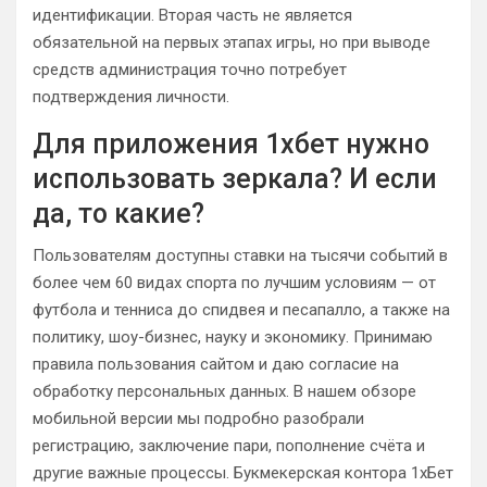
идентификации. Вторая часть не является
обязательной на первых этапах игры, но при выводе
средств администрация точно потребует
подтверждения личности.
Для приложения 1xбет нужно
использовать зеркала? И если
да, то какие?
Пользователям доступны ставки на тысячи событий в
более чем 60 видах спорта по лучшим условиям — от
футбола и тенниса до спидвея и песапалло, а также на
политику, шоу-бизнес, науку и экономику. Принимаю
правила пользования сайтом и даю согласие на
обработку персональных данных. В нашем обзоре
мобильной версии мы подробно разобрали
регистрацию, заключение пари, пополнение счёта и
другие важные процессы. Букмекерская контора 1хБет