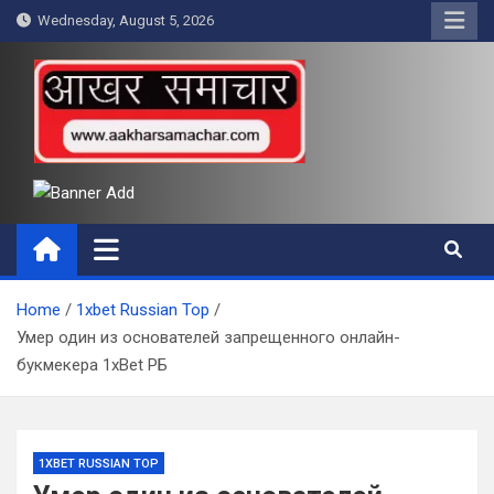
Skip
Wednesday, August 5, 2026
to
content
आखर समाचार
Home
1xbet Russian Top
Умер один из основателей запрещенного онлайн-
букмекера 1xBet РБ
1XBET RUSSIAN TOP