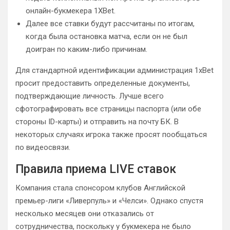
онлайн-букмекера 1XBet.
Далее все ставки будут рассчитаны по итогам,
когда была остановка матча, если он не был
доигран по каким-либо причинам.
Для стандартной идентификации администрация 1xBet
просит предоставить определенные документы,
подтверждающие личность. Лучше всего
сфотографировать все страницы паспорта (или обе
стороны ID-карты) и отправить на почту БК. В
некоторых случаях игрока также просят пообщаться
по видеосвязи.
Правила приема LIVE ставок
Компания стала спонсором клубов Английской
премьер-лиги «Ливерпуль» и «Челси». Однако спустя
несколько месяцев они отказались от
сотрудничества, поскольку у букмекера не было