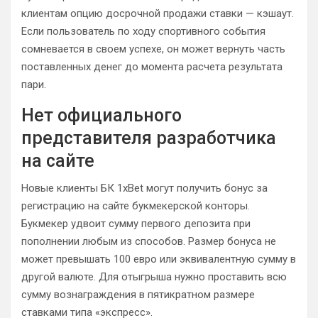
клиентам опцию досрочной продажи ставки — кэшаут.
Если пользователь по ходу спортивного события
сомневается в своем успехе, он может вернуть часть
поставленных денег до момента расчета результата
пари.
Нет официального
представителя разработчика
на сайте
Новые клиенты БК 1xBet могут получить бонус за
регистрацию на сайте букмекерской конторы.
Букмекер удвоит сумму первого депозита при
пополнении любым из способов. Размер бонуса не
может превышать 100 евро или эквивалентную сумму в
другой валюте. Для отыгрыша нужно проставить всю
сумму вознаграждения в пятикратном размере
ставками типа «экспресс».