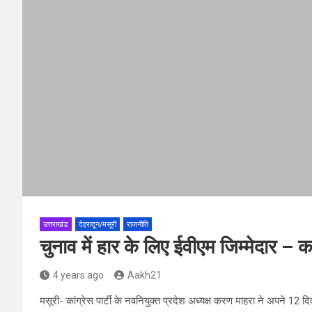
उत्तराखंड
देहरादून/मसूरी
राजनीति
चुनाव में हार के लिए ईवीएम जिम्मेदार –
4 years ago
Aakh21
मसूरी- कांग्रेस पार्टी के नवनियुक्त प्रदेश अध्यक्ष करण माहरा ने अपने 12