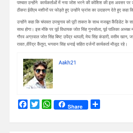
पश्चात उन्होंने कार्यकर्ताओं में नया जोश भरने की कोशिश की इस अवसर पर उन्हों
ठीकरा ईवीएम मशीनों पर फोड़ते हुए उन्होंने फ्रांस का उदाहरण देते हुए कहा कि
उन्होंने कहा कि चंपावत उपचुनाव को पूरी ताकत के साथ मजबूत कैंडिडेट क
साथ होगा। इस मौके पर पूर्व विधायक जोत सिंह गुनसोला, पूर्व पालिका अध्यक्
गौरव अग्रवाल जोत सिंह बिष्ट उपेंद्र थापली, मेघ सिंह कंडारी, वसीम खान, 
रावत ,वीरेंद्र कैंतुरा, भगवान सिंह धनाई सहित दर्जनों कार्यकर्ता मौजूद रहे।
Aakh21
F
T
W
S
Share
a
wi
h
h
ce
tt
at
ar
b
er
s
e