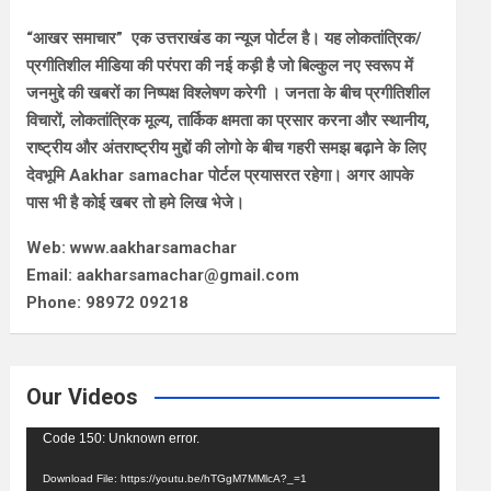
“आखर समाचार” एक उत्तराखंड का न्यूज पोर्टल है। यह लोकतांत्रिक/
प्रगीतिशील मीडिया की परंपरा की नई कड़ी है जो बिल्कुल नए स्वरूप में
जनमुद्दे की खबरों का निष्पक्ष विश्लेषण करेगी । जनता के बीच प्रगीतिशील
विचारों, लोकतांत्रिक मूल्य, तार्किक क्षमता का प्रसार करना और स्थानीय,
राष्ट्रीय और अंतराष्ट्रीय मुद्दों की लोगो के बीच गहरी समझ बढ़ाने के लिए
देवभूमि Aakhar samachar पोर्टल प्रयासरत रहेगा। अगर आपके
पास भी है कोई खबर तो हमे लिख भेजे।
Web: www.aakharsamachar
Email: aakharsamachar@gmail.com
Phone: 98972 09218
Our Videos
Video
Code 150: Unknown error.
Player
Download File: https://youtu.be/hTGgM7MMlcA?_=1