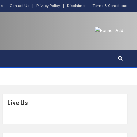
Us
Contact Us
Privacy Policy
Disclaimer
Terms & Conditions
Like Us