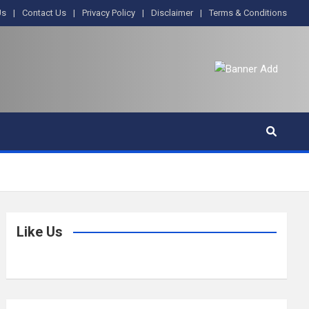
Us
Contact Us
Privacy Policy
Disclaimer
Terms & Conditions
Like Us