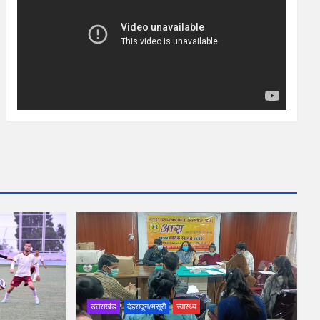
उत्तराखंड
देहरादून/मसूरी
स्वास्थ्य