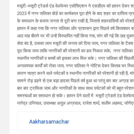
मसूरी:-मसूरी ट्रेडर्स एंड वेलफेयर एसोसिएशन ने एसडीएम को ज्ञापन देकर शह
2023 में नगर पालिका बोर्ड का कार्यकाल पूरा होने के बाद शहर का दायित्व
के समाधान के बजाय जनता से दूरी बना रखी है, जिससे शहरवासियों को परेशा
ज्ञापन में कहा गया कि नगर पालिका और प्रशासन द्वारा पिछले वर्ष किताबघर ब
आठ माह बीतने पर भी उन्हें विस्थापित नहीं किया गया, मांग की गई कि छह दुका
सेवा बंद है, उसका लाभ मसूरी की जनता को दिया जाय, नगर पालिका के टैक्स कार
पूरा किया जाय ताकि नागरिकों की परेशानी का हल निकल सके, नगर पालिका द्वारा
स्थानीय नागरिकों व बच्चों को इसका लाभ मिल सके। नगर पालिका की पिछली बोर्ड 
अनावश्यक कार्यों को रोका जाय, नगर पालिका ने नोटिस देकर किताब घर स
कारण यात्रा करने वाले पर्यटकों व स्थानीय नागरिकों को परेशानी हो रही है,
सामने रोड़ ढहने से एक बड़ा हादसा पिछले वर्ष हुआ था परंतु बार बार अग्रह कर
बार बार ट्राफिक जाम और नागरिकों के साथ साथ पर्यटकों को भी बहुत परेशा
समस्याओं का समाधान हो सके। ज्ञापन देने वालों में मसूरी ट्रेडर्स एंड वे
नागेद्र उनियाल, उपाध्यक्ष अतुल अग्रवाल, राजेश शर्मा, सलीम अहमद, जोगेंद्
Aakharsamachar