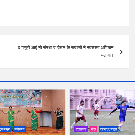
द मसूरी आई नो संस्था व होटल के सदस्यों ने स्वच्छता अभियान
चलाया।
दून/मसूरी
मनोरंजन
उत्तराखंड
खेल
देहरादून/मसूरी