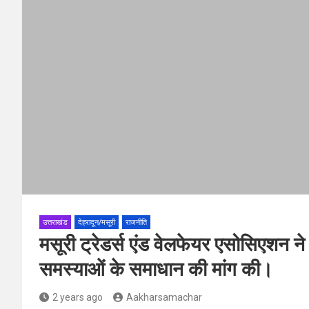
उत्तराखंड
देहरादून/मसूरी
राजनीति
मसूरी ट्रेडर्स एंड वेलफेयर एसोसिएशन न
समस्याओं के समाधान की मांग की।
2 years ago
Aakharsamachar