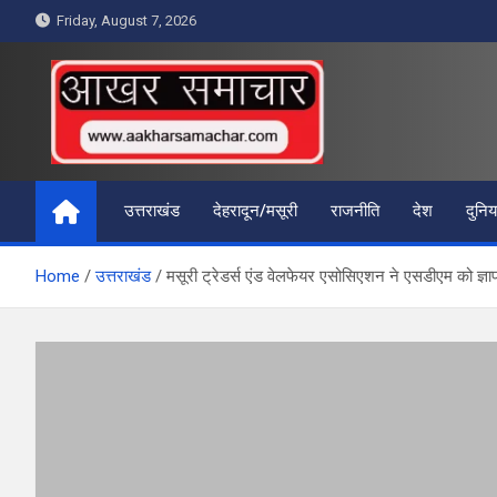
Skip
Friday, August 7, 2026
to
content
आखर समाचार
उत्तराखंड
देहरादून/मसूरी
राजनीति
देश
दुनिय
Home
उत्तराखंड
मसूरी ट्रेडर्स एंड वेलफेयर एसोसिएशन ने एसडीएम को ज्