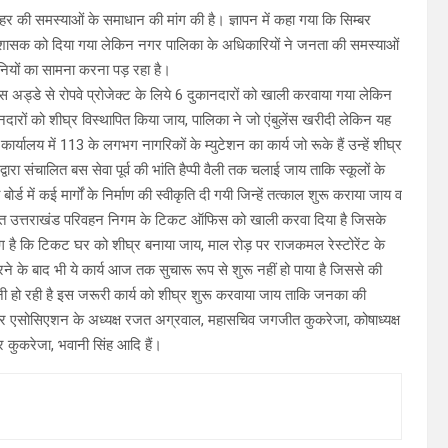
र की समस्याओं के समाधान की मांग की है। ज्ञापन में कहा गया कि सिम्बर
 प्रशासक को दिया गया लेकिन नगर पालिका के अधिकारियों ने जनता की समस्याओं
नियों का सामना करना पड़ रहा है।
स अड्डे से रोपवे प्रोजेक्ट के लिये 6 दुकानदारों को खाली करवाया गया लेकिन
नदारों को शीघ्र विस्थापित किया जाय, पालिका ने जो एंबुलेंस खरीदी लेकिन यह
्यालय में 113 के लगभग नागरिकों के म्युटेशन का कार्य जो रूके हैं उन्हें शीघ्र
 संचालित बस सेवा पूर्व की भांति हैप्पी वैली तक चलाई जाय ताकि स्कूलों के
में कई मार्गों के निर्माण की स्वीकृति दी गयी जिन्हें तत्काल शुरू कराया जाय व
्थित उत्तराखंड परिवहन निगम के टिकट ऑफिस को खाली करवा दिया है जिसके
 मांग है कि टिकट घर को शीघ्र बनाया जाय, माल रोड़ पर राजकमल रेस्टोरेंट के
ने के बाद भी ये कार्य आज तक सुचारू रूप से शुरू नहीं हो पाया है जिससे की
नी हो रही है इस जरूरी कार्य को शीघ्र शुरू करवाया जाय ताकि जनका की
लफेयर एसोसिएशन के अध्यक्ष रजत अग्रवाल, महासचिव जगजीत कुकरेजा, कोषाध्यक्ष
र कुकरेजा, भवानी सिंह आदि हैं।