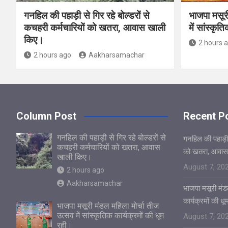
गनहिल की पहाड़ी से गिर रहे बोल्डरों से
भाजपा मसूर
कचहरी कर्मचारियों को खतरा, आवास खाली
में सांस्कृत
किए।
2 hours 
2 hours ago
Aakharsamachar
Column Post
Recent P
गनहिल की पहाड़ी से गिर रहे बोल्डरों से
गनहिल की पहाड़ी स
कचहरी कर्मचारियों को खतरा, आवास
को खतरा, आवास
खाली किए।
August 7, 20
2 hours ago
Aakharsamachar
भाजपा मसूरी मंडल
कार्यक्रमों की ध
भाजपा मसूरी मंडल महिला मोर्चा तीज
उत्सव में सांस्कृतिक कार्यक्रमों की धूम
August 7, 20
रही।