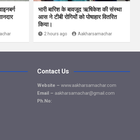
ाइनबर्ग
भारी बारिश के बावजूद ऋषिकेश की संस्था
शानदार
आस ने टीबी रोगियों को पोषाहार वितरित
किया।
achar
2 hours ago
Aakharsamachar
Contact Us
Website –
www.aakharsamachar.com
Email –
aakharsamachar@gmail.com
Ph.No: