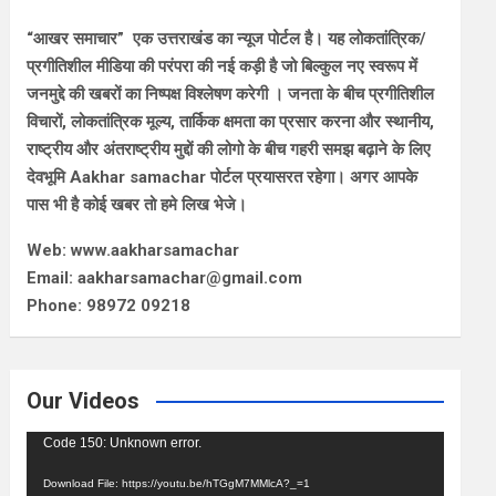
“आखर समाचार” एक उत्तराखंड का न्यूज पोर्टल है। यह लोकतांत्रिक/
प्रगीतिशील मीडिया की परंपरा की नई कड़ी है जो बिल्कुल नए स्वरूप में
जनमुद्दे की खबरों का निष्पक्ष विश्लेषण करेगी । जनता के बीच प्रगीतिशील
विचारों, लोकतांत्रिक मूल्य, तार्किक क्षमता का प्रसार करना और स्थानीय,
राष्ट्रीय और अंतराष्ट्रीय मुद्दों की लोगो के बीच गहरी समझ बढ़ाने के लिए
देवभूमि Aakhar samachar पोर्टल प्रयासरत रहेगा। अगर आपके
पास भी है कोई खबर तो हमे लिख भेजे।
Web: www.aakharsamachar
Email: aakharsamachar@gmail.com
Phone: 98972 09218
Our Videos
Video
Code 150: Unknown error.
Player
Download File: https://youtu.be/hTGgM7MMlcA?_=1