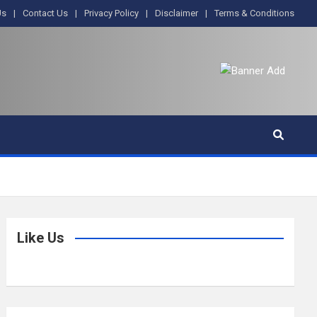
Us
Contact Us
Privacy Policy
Disclaimer
Terms & Conditions
Like Us