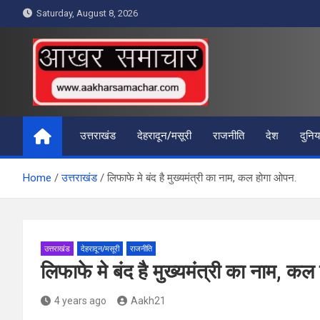
Skip
Saturday, August 8, 2026
to
content
आखर समाचार
उत्तराखंड
देहरादून/मसूरी
राजनीति
देश
दुनिय
Home
उत्तराखंड
लिफाफे मे बंद है मुख्यमंत्री का नाम, कल होगा ओपन.
उत्तराखंड
देहरादून/मसूरी
राजनीति
लिफाफे मे बंद है मुख्यमंत्री का नाम, क
4 years ago
Aakh21