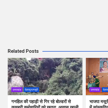
Related Posts
उत्तराखंड
देहरादून/मसूरी
उत्तराखंड
देहरा
गनहिल की पहाड़ी से गिर रहे बोल्डरों से
भाजपा मसूर
कचहरी कर्मचारियों को खतरा, आवास खाली
में सांस्कृत