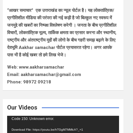
“आखर समाचार” एक उत्तराखंड का न्यूज पोर्टल है। यह लोकतांत्रिक/
प्रगीतिशील मीडिया की परंपरा की नई कड़ी है जो बिल्कुल नए स्वरूप में
जनमुद्दे की खबरों का निष्पक्ष विश्लेषण करेगी । जनता के बीच प्रगीतिशील
विचारों, लोकतांत्रिक मूल्य, तार्किक क्षमता का प्रसार करना और स्थानीय,
राष्ट्रीय और अंतराष्ट्रीय मुद्दों की लोगो के बीच गहरी समझ बढ़ाने के लिए
देवभूमि Aakhar samachar पोर्टल प्रयासरत रहेगा। अगर आपके
पास भी है कोई खबर तो हमे लिख भेजे।
Web: www.aakharsamachar
Email: aakharsamachar@gmail.com
Phone: 98972 09218
Our Videos
Video
Code 150: Unknown error.
Player
Download File: https://youtu.be/hTGgM7MMlcA?_=1