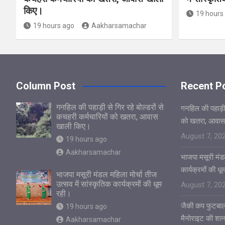
किए।
19 hours
19 hours ago
Aakharsamachar
Column Post
Recent P
गनहिल की पहाड़ी से गिर रहे बोल्डरों से
गनहिल की पहाड़ी स
कचहरी कर्मचारियों को खतरा, आवास
को खतरा, आवास
खाली किए।
August 7, 20
19 hours ago
Aakharsamachar
भाजपा मसूरी मंडल
कार्यक्रमों की ध
भाजपा मसूरी मंडल महिला मोर्चा तीज
उत्सव में सांस्कृतिक कार्यक्रमों की धूम
August 7, 20
रही।
जैकी कप फुटबाल
19 hours ago
मैनोराइट की शा
Aakharsamachar