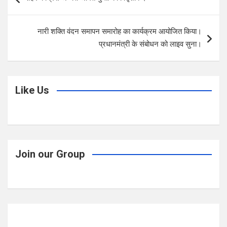
o
A
navigation
o
p
नारी शक्ति वंदन समापन समारोह का कार्यक्रम आयोजित किया।
k
p
प्रधानमंत्री के संबोधन को लाइव सुना।
Like Us
Join our Group