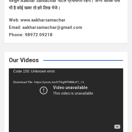
देवभूमि Aakhar samachar पोर्टल प्रयासरत रहेगा। अगर आपके पास
भी है कोई खबर तो हमे लिख भेजे।
Web: www.aakharsamachar
Email: aakharsamachar@gmail.com
Phone: 98972 09218
Our Videos
Video
Code 150: Unknown error.
Player
Download File: https://youtu.be/hTGgM7MMlcA?_=1