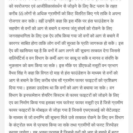
को स्वरोजगार एवं आजीविकासंवर्धन से जोड़ने के लिए कैट प्लान के तहत
करीब 55 लोगों से अधिक ग्रामीणों को किट वितरित किए गये ताकि वे अपना
रोजगार कर सकें। वहीं उन्होंने कहा कि इस मौके पर हंस फाउंडेशन के
सहयोग से वनों को आग से बचाने व मानव जंतु संघर्ष को रोकने के लिए
जनसहभागिता के लिए एक ऐप लॉच किया गया जो वनों को आग से बचाने में
कारगर साबित होगा ताकि लोग वनों की सुरक्षा के प्रति जागरूक हो सकें। इस
ऐप की खासियत यह है कि वनों में आग लगने की सूचना तत्काल देगा जिससे
वालिंयंटिर्स व वन विभाग के कर्मी आग पर काबू पा सकें व मानव व संपत्ति के
नुकसान को कम किया जा सके। इस मौके पर डीएफओ मसूरी वन प्रभाग
वैभव सिंह ने कहा कि विगत दो माह से हंस फाउंडेशन के माध्यम से वनों को
आग से बचाने के लिए करीब पांच सौ ग्रामीण फायर फाइटरों को प्रशिक्षण
दिया गया। इसका उददेश्य था कि वनों को आग से बचाया जा सके। वन
विभाग के इनफामेशन शेयरिग सिस्टम से फायर फाइटरों को जोडने के लिए
एप का निर्माण किया गया इसका नाम फारेस्ट फायर मसूरी एप है जिसे ग्रामीण
फायर फाइटरों के मोबाइल से जोड़ा गया है जिससे एफएसआई को सेटेलाइट
के माध्यम से जो वनाग्नि की सूचना मिले उसे तत्काल रोकने के लिए वन विभाग
के कंट्रोल रूम से प्रयास किया जा सके तथा ग्रामीणों को फस्ट रिस्पोडर
बनाया जायेगा। यह अच्छा प्रयास है जिससे वनों को आग से बचाने में मदद