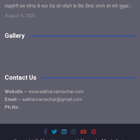
लाइब्रेरी बस स्टैण्ड से माल रोड को जोड़ने के लिए लिफ्ट लगाने को मांगे सुझाव।
August 9, 2026
Gallery
Contact Us
Website –
www.aakharsamachar.com
Email –
aakharsamachar@gmail.com
Ph.No: