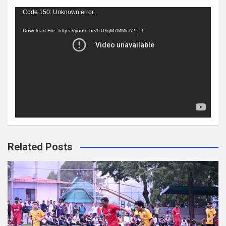
Video
Code 150: Unknown error.
Player
Download File: https://youtu.be/hTGgM7MMlcA?_=1
Related Posts