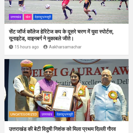
उत्तराखंड
खेल
देहरादून/मसूरी
सेंट जॉर्ज कॉलेज हेरिटेज कप के दूसरे चरण में युवा स्पोर्टस,
यूनाइटेड, वाइनबर्ग ने मुकाबले जीते।
15 hours ago
Aakharsamachar
UNCATEGORIZED
उत्तराखंड
देहरादून/मसूरी
उत्तराखंड की बेटी विदुषी निशंक को मिला प्रथम दिल्ली गौरव