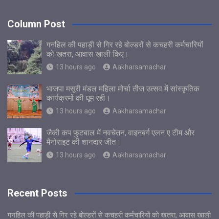
Column Post
गनहिल की पहाड़ी से गिर रहे बोल्डरों से कचहरी कर्मचारियों
को खतरा, आवास खाली किए।
13 hours ago
Aakharsamachar
भाजपा मसूरी मंडल महिला मोर्चा तीज उत्सव में सांस्कृतिक
कार्यक्रमों की धूम रही।
13 hours ago
Aakharsamachar
जैकी कप फुटबाल में नवचेतन, वाइनबर्ग एलन ए टीम और
मैनोराइट की शानदार जीत।
13 hours ago
Aakharsamachar
Recent Posts
गनहिल की पहाड़ी से गिर रहे बोल्डरों से कचहरी कर्मचारियों को खतरा, आवास खाली