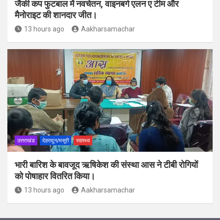
जैकी कप फुटबाल में नवचेतन, वाइनबर्ग एलन ए टीम और
मैनोराइट की शानदार जीत।
13 hours ago
Aakharsamachar
उत्तराखंड
देहरादून/मसूरी
स्वास्थ्य
भारी बारिश के बावजूद ऋषिकेश की संस्था आस ने टीबी रोगियों
को पोषाहार वितरित किया।
13 hours ago
Aakharsamachar