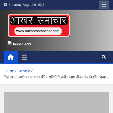
Skip
Saturday, August 8, 2026
to
content
आखर समाचार
Home
उत्तराखंड
निर्जला एकादशी पर सनातन मंदिर समिति ने छबील लगा शीतल पेय वितरित किया।