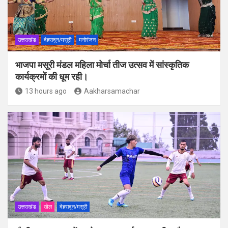
उत्तराखंड
देहरादून/मसूरी
मनोरंजन
भाजपा मसूरी मंडल महिला मोर्चा तीज उत्सव में सांस्कृतिक
कार्यक्रमों की धूम रही।
13 hours ago
Aakharsamachar
उत्तराखंड
खेल
देहरादून/मसूरी