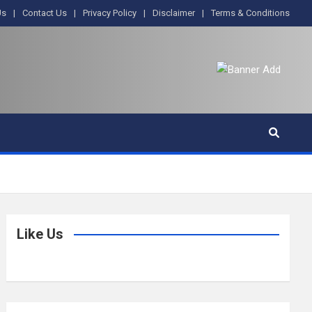
Us
Contact Us
Privacy Policy
Disclaimer
Terms & Conditions
Like Us