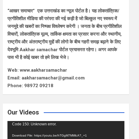
“आखर समाचार” एक उत्तराखंड का न्यूज पोर्टल है। यह लोकतांत्रिक/
प्रगीतिशील मीडिया की परंपरा की नई कड़ी है जो बिल्कुल नए स्वरूप में
जनमुद्दे की खबरों का निष्पक्ष विश्लेषण करेगी । जनता के बीच प्रगीतिशील
विचारों, लोकतांत्रिक मूल्य, तार्किक क्षमता का प्रसार करना और स्थानीय,
राष्ट्रीय और अंतराष्ट्रीय मुद्दों की लोगो के बीच गहरी समझ बढ़ाने के लिए
देवभूमि Aakhar samachar पोर्टल प्रयासरत रहेगा। अगर आपके
पास भी है कोई खबर तो हमे लिख भेजे।
Web: www.aakharsamachar
Email: aakharsamachar@gmail.com
Phone: 98972 09218
Our Videos
Video
Code 150: Unknown error.
Player
Download File: https://youtu.be/hTGgM7MMlcA?_=1