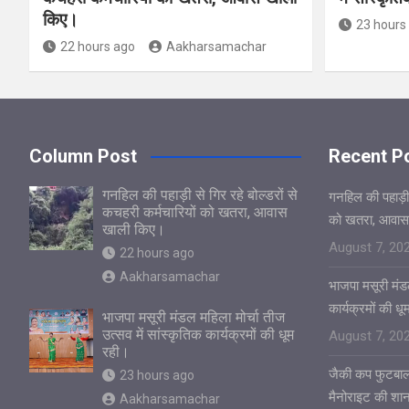
किए।
23 hours
22 hours ago
Aakharsamachar
Column Post
Recent P
गनहिल की पहाड़ी से गिर रहे बोल्डरों से
गनहिल की पहाड़ी स
कचहरी कर्मचारियों को खतरा, आवास
को खतरा, आवास
खाली किए।
August 7, 20
22 hours ago
Aakharsamachar
भाजपा मसूरी मंडल
कार्यक्रमों की ध
भाजपा मसूरी मंडल महिला मोर्चा तीज
उत्सव में सांस्कृतिक कार्यक्रमों की धूम
August 7, 20
रही।
जैकी कप फुटबाल
23 hours ago
मैनोराइट की शा
Aakharsamachar