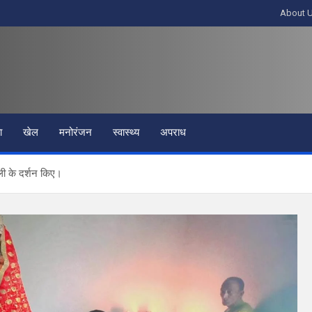
About 
ा
खेल
मनोरंजन
स्वास्थ्य
अपराध
ोली के दर्शन किए।