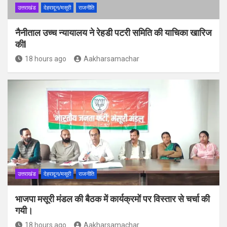
उत्तराखंड
देहरादून/मसूरी
राजनीति
नैनीताल उच्च न्यायालय ने रेहडी पटरी समिति की याचिका खारिज
कीl
18 hours ago
Aakharsamachar
उत्तराखंड
देहरादून/मसूरी
राजनीति
भाजपा मसूरी मंडल की बैठक में कार्यक्रमों पर विस्तार से चर्चा की
गयी।
18 hours ago
Aakharsamachar