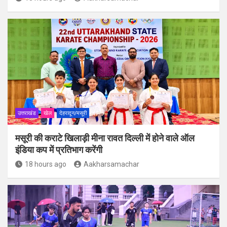
उत्तराखंड
खेल
देहरादून/मसूरी
मसूरी की कराटे खिलाड़ी मीना रावत दिल्ली में होने वाले ऑल
इंडिया कप में प्रतिभाग करेंगी
18 hours ago
Aakharsamachar