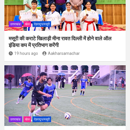
उत्तराखंड
खेल
देहरादून/मसूरी
मसूरी की कराटे खिलाड़ी मीना रावत दिल्ली में होने वाले ऑल
इंडिया कप में प्रतिभाग करेंगी
19 hours ago
Aakharsamachar
उत्तराखंड
खेल
देहरादून/मसूरी