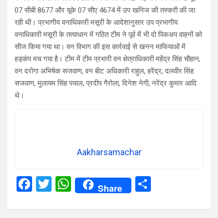
07 सीबी 8677 और यूके 07 सीए 4674 में उप खनिज की तस्करी की जा
रही थी। प्रभागीय वनाधिकारी मसूरी के आदेशानुसार उप प्रभागीय
वनाधिकारी मसूरी के तत्वाधान में गठित टीम ने पूर्व में भी दो पिकअप वाहनों को
सीज किया गया था। वन विभाग की इस कार्रवाई से खनन माफियाओं में
हड़कंप मच गया है। टीम में टीम प्रभारी वन क्षेत्राधिकारी महेंद्र सिंह चौहान,
वन दरोगा अभिषेक सजवाण, वन बीट अधिकारी राहुल, हरेंद्र, दलवीर सिंह
सजवाण, मुलायम सिंह पयाल, प्रदीप गैरोला, दिनेश नेगी, नरेंद्र कुमार आदि
थे।
Aakharsamachar
F
T
W
S
Share
a
wi
h
h
ce
tt
at
ar