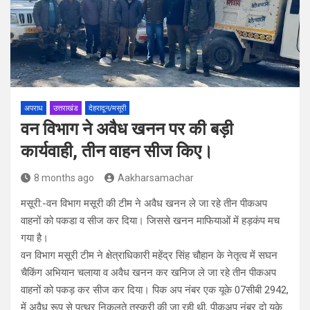
अपराध
उत्तराखंड
देहरादून/मसूरी
वन विभाग ने अवैध खनन पर की बड़ी
कार्यवाही, तीन वाहन सीज किए।
8 months ago
Aakharsamachar
मसूरी:-वन विभाग मसूरी की टीम ने अवैध खनन ले जा रहे तीन पीकअप
वाहनों को पकडा व सीज कर दिया। जिससे खनन माफियाओं में हड़कंप मच
गया है।
वन विभाग मसूरी टीम ने क्षेत्राधिकारी महेंद्र सिंह चौहान के नेतृत्व में सघन
चैकिंग अभियान चलाया व अवैध खनन कर खनिज ले जा रहे तीन पीकअप
वाहनों को पकड़ कर सीज कर दिया। पिक अप नंबर एक यूके 07सीबी 2942,
में अवैध रूप से पत्थर निकलते तस्करी की जा रही थी, पीकअप नंबर दो यूके