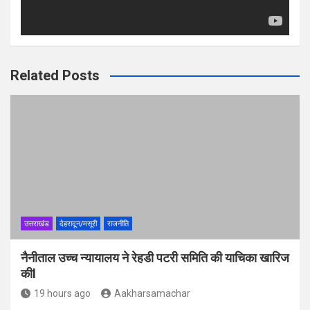
Related Posts
उत्तराखंड
देहरादून/मसूरी
राजनीति
नैनीताल उच्च न्यायालय ने रेहडी पटरी समिति की याचिका खारिज
कीl
19 hours ago
Aakharsamachar