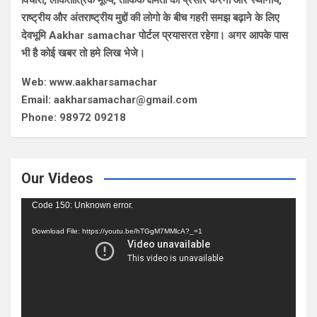
विचारों, लोकतांत्रिक मूल्य, तार्किक क्षमता का प्रसार करना और स्थानीय,
राष्ट्रीय और अंतराष्ट्रीय मुद्दों की लोगो के बीच गहरी समझ बढ़ाने के लिए
देवभूमि Aakhar samachar पोर्टल प्रयासरत रहेगा। अगर आपके पास
भी है कोई खबर तो हमे लिख भेजे।
Web: www.aakharsamachar
Email: aakharsamachar@gmail.com
Phone: 98972 09218
Our Videos
Video
Code 150: Unknown error.
Player
Download File: https://youtu.be/hTGgM7MMlcA?_=1