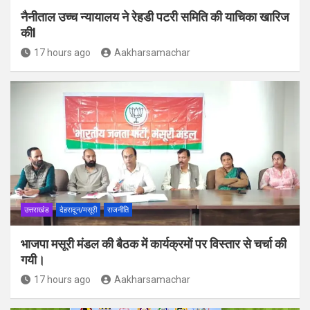
नैनीताल उच्च न्यायालय ने रेहडी पटरी समिति की याचिका खारिज
कीl
17 hours ago
Aakharsamachar
उत्तराखंड
देहरादून/मसूरी
राजनीति
भाजपा मसूरी मंडल की बैठक में कार्यक्रमों पर विस्तार से चर्चा की
गयी।
17 hours ago
Aakharsamachar