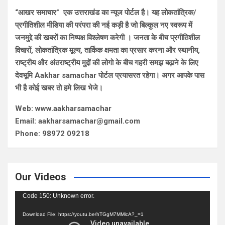
“आखर समाचार” एक उत्तराखंड का न्यूज पोर्टल है। यह लोकतांत्रिक/
प्रगीतिशील मीडिया की परंपरा की नई कड़ी है जो बिल्कुल नए स्वरूप में
जनमुद्दे की खबरों का निष्पक्ष विश्लेषण करेगी । जनता के बीच प्रगीतिशील
विचारों, लोकतांत्रिक मूल्य, तार्किक क्षमता का प्रसार करना और स्थानीय,
राष्ट्रीय और अंतराष्ट्रीय मुद्दों की लोगो के बीच गहरी समझ बढ़ाने के लिए
देवभूमि Aakhar samachar पोर्टल प्रयासरत रहेगा। अगर आपके पास
भी है कोई खबर तो हमे लिख भेजे।
Web: www.aakharsamachar
Email: aakharsamachar@gmail.com
Phone: 98972 09218
Our Videos
Video
Code 150: Unknown error.
Player
Download File: https://youtu.be/hTGgM7MMlcA?_=1