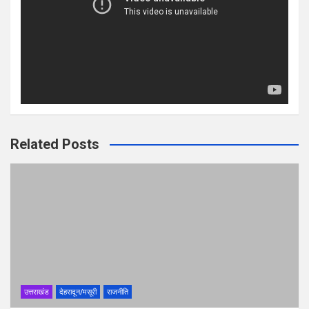
Related Posts
उत्तराखंड
देहरादून/मसूरी
राजनीति