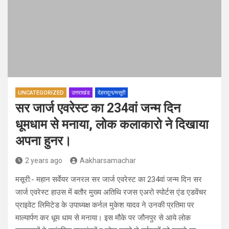
UNCATEGORIZED
उत्तराखंड
देहरादून/मसूरी
सर जार्ज एवरेस्ट का 234वां जन्म दिन
धूमधाम से मनाया, लोक कलाकारो ने दिखाया
अपना हुनर।
2 years ago
Aakharsamachar
मसूरी:- महान सर्वेयर जनरल सर जार्ज एवरेस्ट का 234वां जन्म दिन सर
जार्ज एवरेस्ट हाउस में बतौर मुख्य अतिथि रजस एअरो स्पोर्टस एंड एडवेंचर
प्राइवेट लिमिटेड के उपाध्यक्ष कर्नल मुकेश यादव ने उनकी प्रतिमा पर
माल्यार्पण कर धूम धाम से मनाया। इस मौके पर जौनपुर से आये लोक