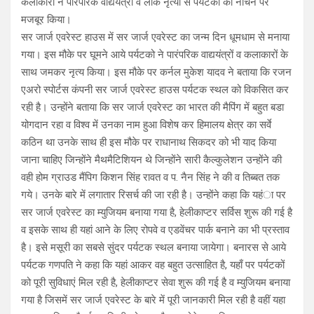
कलाकारों ने पारंपरिक वाद्ययंत्रों व लोक नृत्यो से पर्यटकों को नाचने पर
मजबूर किया।
सर जार्ज एवरेस्ट हाउस में सर जार्ज एवरेस्ट का जन्म दिन धूमधाम से मनाया
गया। इस मौके पर घूमने आये पर्यटको ने पारंपरिक वाद्ययंत्रों व कलाकारों के
साथ जमकर नृत्य किया। इस मौके पर कर्नल मुकेश यादव ने बताया कि रजन
एअरो स्पोर्टस कंपनी सर जार्ज एवरेस्ट हाउस पर्यटक स्थल को विकसित कर
रही है। उन्होंने बताया कि सर जार्ज एवरेस्ट का भारत की मैपिंग में बहुत बडा
योगदान रहा व विश्व में उनका नाम हुआ विशेष कर हिमालय क्षेत्र का सर्वे
कठिन था उनके साथ ही इस मौके पर राधानाथ सिकदर को भी याद किया
जाना चाहिए जिन्होंने मैथमैटिशियन थे जिन्होंने सारी कैल्कुलेशन उन्होंने की
वही होम ग्राउड मैंपिग किशन सिंह रावत व प. नैन सिंह ने की व तिब्बत तक
गये। उनके बारे में लगातार रिसर्च की जा रही है। उन्होंने कहा कि यहंा पर
सर जार्ज एवरेस्ट का म्युजियम बनाया गया है, हेलीकाप्टर सर्विस शुरू की गई है
व इसके साथ ही यहां आने के लिए रोपवे व एडवेंचर पार्क बनाने का भी प्रस्ताव
है। इसे मसूरी का सबसे सुंदर पर्यटक स्थल बनाया जायेगा। बनारस से आये
पर्यटक गणपति ने कहा कि यहां आकर वह बहुत उत्साहित है, यहाँ पर पर्यटकों
को पूरी सुविधाएं मिल रही है, हेलीकाप्टर सेवा शुरू की गई है व म्युजियम बनाया
गया है जिसमें सर जार्ज एवरेस्ट के बारे में पूरी जानकारी मिल रही है वहीं यहा