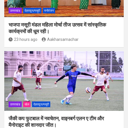
उत्तराखंड
देहरादून/मसूरी
मनोरंजन
भाजपा मसूरी मंडल महिला मोर्चा तीज उत्सव में सांस्कृतिक
कार्यक्रमों की धूम रही।
23 hours ago
Aakharsamachar
उत्तराखंड
खेल
देहरादून/मसूरी
जैकी कप फुटबाल में नवचेतन, वाइनबर्ग एलन ए टीम और
मैनोराइट की शानदार जीत।