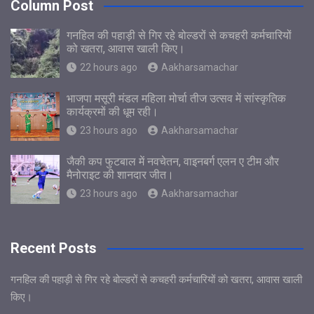
Column Post
गनहिल की पहाड़ी से गिर रहे बोल्डरों से कचहरी कर्मचारियों
को खतरा, आवास खाली किए।
22 hours ago
Aakharsamachar
भाजपा मसूरी मंडल महिला मोर्चा तीज उत्सव में सांस्कृतिक
कार्यक्रमों की धूम रही।
23 hours ago
Aakharsamachar
जैकी कप फुटबाल में नवचेतन, वाइनबर्ग एलन ए टीम और
मैनोराइट की शानदार जीत।
23 hours ago
Aakharsamachar
Recent Posts
गनहिल की पहाड़ी से गिर रहे बोल्डरों से कचहरी कर्मचारियों को खतरा, आवास खाली
किए।