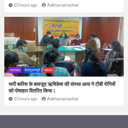
23 hours ago
Aakharsamachar
उत्तराखंड
देहरादून/मसूरी
स्वास्थ्य
भारी बारिश के बावजूद ऋषिकेश की संस्था आस ने टीबी रोगियों
को पोषाहार वितरित किया।
23 hours ago
Aakharsamachar