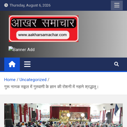
Skip
Thursday, August 6, 2026
to
content
आखर समाचार
Home
Uncategorized
गुरू नानक स्कूल में गुरुवाणी के ज्ञान की रोशनी में नहाने श्रद्धालु।