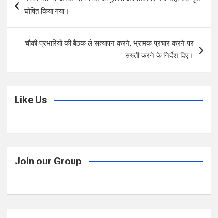
o
A
navigation
घोषित किया गया।
o
p
k
p
चौकी प्रभारियों की बैठक ले सत्यापन करने, भ्रामक प्रचार करने पर
सख्ती करने के निर्देश दिए।
Like Us
Join our Group