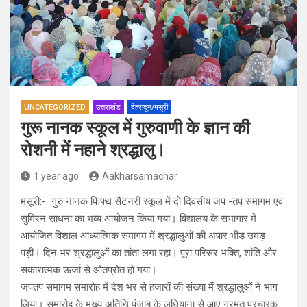
UNCATEGORIZED
उत्तराखंड
देहरादून/मसूरी
गुरू नानक स्कूल में गुरुवाणी के ज्ञान की
रोशनी में नहाने श्रद्धालु।
1 year ago
Aakharsamachar
मसूरी:- गुरु नानक फिफ्थ सैंटनरी स्कूल में दो दिवसीय जप -तप समागम एवं
सुमिरन साधना का भव्य आयोजन किया गया। विद्यालय के सभागार में
आयोजित विशाल आध्यात्मिक समागम में श्रद्धालुओं की अपार भीड उमड़
पड़ी। दिन भर श्रद्धालुओं का तांता लगा रहा। पूरा परिसर भक्ति, शांति और
सकारात्मक ऊर्जा से ओतप्रोत हो गया।
जपतप समागम समारोह में देश भर से हजारों की संख्या में श्रद्धालुओं ने भाग
लिया। समारोह के मुख्य अतिथि पंजाब के लुधियाना से आए गुरमत प्रचारक