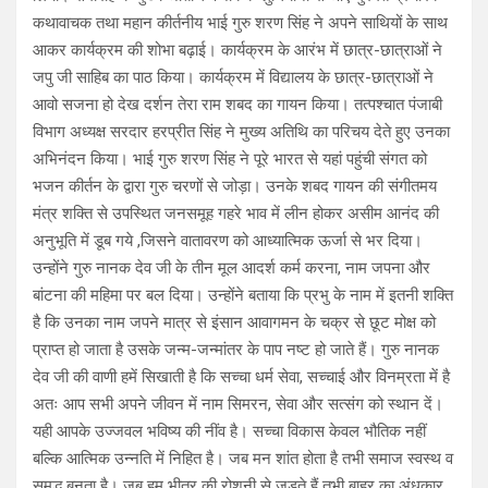
कथावाचक तथा महान कीर्तनीय भाई गुरु शरण सिंह ने अपने साथियों के साथ
आकर कार्यक्रम की शोभा बढ़ाई। कार्यक्रम के आरंभ में छात्र-छात्राओं ने
जपु जी साहिब का पाठ किया। कार्यक्रम में विद्यालय के छात्र-छात्राओं ने
आवो सजना हो देख दर्शन तेरा राम शबद का गायन किया। तत्पश्चात पंजाबी
विभाग अध्यक्ष सरदार हरप्रीत सिंह ने मुख्य अतिथि का परिचय देते हुए उनका
अभिनंदन किया। भाई गुरु शरण सिंह ने पूरे भारत से यहां पहुंची संगत को
भजन कीर्तन के द्वारा गुरु चरणों से जोड़ा। उनके शबद गायन की संगीतमय
मंत्र शक्ति से उपस्थित जनसमूह गहरे भाव में लीन होकर असीम आनंद की
अनुभूति में डूब गये ,जिसने वातावरण को आध्यात्मिक ऊर्जा से भर दिया।
उन्होंने गुरु नानक देव जी के तीन मूल आदर्श कर्म करना, नाम जपना और
बांटना की महिमा पर बल दिया। उन्होंने बताया कि प्रभु के नाम में इतनी शक्ति
है कि उनका नाम जपने मात्र से इंसान आवागमन के चक्र से छूट मोक्ष को
प्राप्त हो जाता है उसके जन्म-जन्मांतर के पाप नष्ट हो जाते हैं। गुरु नानक
देव जी की वाणी हमें सिखाती है कि सच्चा धर्म सेवा, सच्चाई और विनम्रता में है
अतः आप सभी अपने जीवन में नाम सिमरन, सेवा और सत्संग को स्थान दें।
यही आपके उज्जवल भविष्य की नींव है। सच्चा विकास केवल भौतिक नहीं
बल्कि आत्मिक उन्नति में निहित है। जब मन शांत होता है तभी समाज स्वस्थ व
समृद्ध बनता है। जब हम भीतर की रोशनी से जुड़ते हैं तभी बाहर का अंधकार