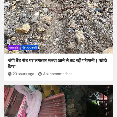
उत्तराखंड
देहरादून/मसूरी
जेपी बैंड रोड पर लगातार मलवा आने से बढ रही परेशानी। फोटो
कैप्श
23 hours ago
Aakharsamachar