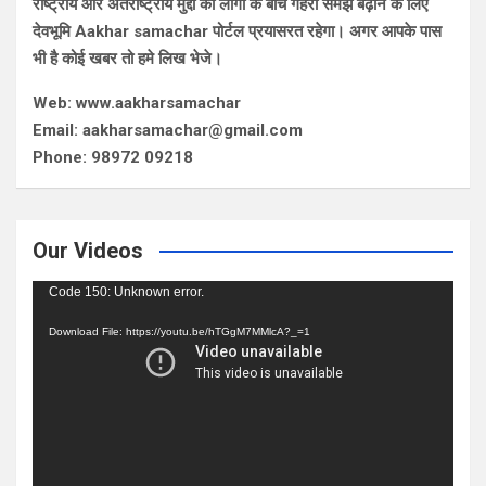
राष्ट्रीय और अंतराष्ट्रीय मुद्दों की लोगो के बीच गहरी समझ बढ़ाने के लिए
देवभूमि Aakhar samachar पोर्टल प्रयासरत रहेगा। अगर आपके पास
भी है कोई खबर तो हमे लिख भेजे।
Web: www.aakharsamachar
Email: aakharsamachar@gmail.com
Phone: 98972 09218
Our Videos
Video
Code 150: Unknown error.
Player
Download File: https://youtu.be/hTGgM7MMlcA?_=1