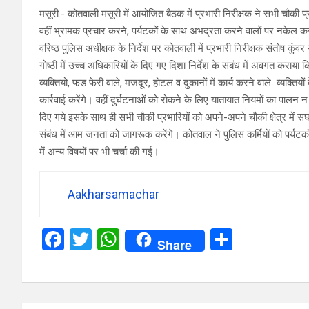
मसूरी:- कोतवाली मसूरी में आयोजित बैठक में प्रभारी निरीक्षक ने सभी चौकी प
वहीं भ्रामक प्रचार करने, पर्यटकों के साथ अभद्रता करने वालों पर नकेल
वरिष्ठ पुलिस अधीक्षक के निर्देश पर कोतवाली में प्रभारी निरीक्षक संतोष कुं
गोष्ठी में उच्च अधिकारियों के दिए गए दिशा निर्देश के संबंध में अवगत कराया कि
व्यक्तियो, फड फेरी वाले, मजदूर, होटल व दुकानों में कार्य करने वाले व्यक्तियों
कार्रवाई करेंगे। वहीं दुर्घटनाओं को रोकने के लिए यातायात नियमों का पालन न कर
दिए गये इसके साथ ही सभी चौकी प्रभारियों को अपने-अपने चौकी क्षेत्र में
संबंध में आम जनता को जागरूक करेंगे। कोतवाल ने पुलिस कर्मियों को पर्यटको
में अन्य विषयों पर भी चर्चा की गई।
Aakharsamachar
F
T
W
S
Share
a
wi
h
h
ce
tt
at
ar
b
er
s
e