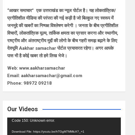
“आखर समाचार” एक उत्तराखंड का न्यूज पोर्टल है। यह लोकतांत्रिक/
प्रगीतिशील मीडिया की परंपरा की नई कड़ी है जो बिल्कुल नए स्वरूप में
जनमुद्दे की खबरों का निष्पक्ष विश्लेषण करेगी । जनता के बीच प्रगीतिशील
विचारों, लोकतांत्रिक मूल्य, तार्किक क्षमता का प्रसार करना और स्थानीय,
राष्ट्रीय और अंतराष्ट्रीय मुद्दों की लोगो के बीच गहरी समझ बढ़ाने के लिए
देवभूमि Aakhar samachar पोर्टल प्रयासरत रहेगा। अगर आपके
पास भी है कोई खबर तो हमे लिख भेजे।
Web: www.aakharsamachar
Email: aakharsamachar@gmail.com
Phone: 98972 09218
Our Videos
Video
Code 150: Unknown error.
Player
Download File: https://youtu.be/hTGgM7MMlcA?_=1