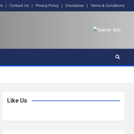
Us
Contact Us
Privacy Policy
Disclaimer
Terms & Conditions
Like Us