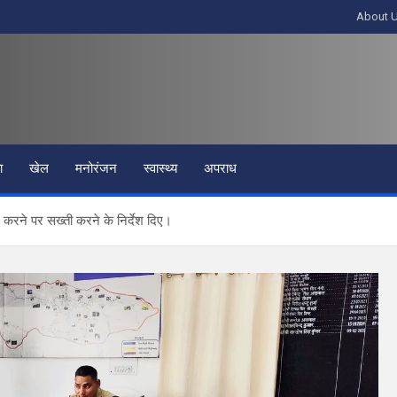
About 
ा
खेल
मनोरंजन
स्वास्थ्य
अपराध
र करने पर सख्ती करने के निर्देश दिए।