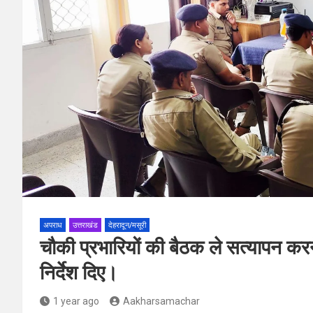
अपराध
उत्तराखंड
देहरादून/मसूरी
चौकी प्रभारियों की बैठक ले सत्यापन कर
निर्देश दिए।
1 year ago
Aakharsamachar