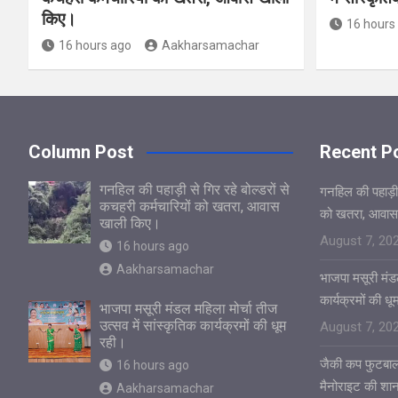
किए।
16 hours
16 hours ago
Aakharsamachar
Column Post
Recent P
गनहिल की पहाड़ी से गिर रहे बोल्डरों से
गनहिल की पहाड़ी स
कचहरी कर्मचारियों को खतरा, आवास
को खतरा, आवास
खाली किए।
August 7, 20
16 hours ago
Aakharsamachar
भाजपा मसूरी मंडल
कार्यक्रमों की ध
भाजपा मसूरी मंडल महिला मोर्चा तीज
उत्सव में सांस्कृतिक कार्यक्रमों की धूम
August 7, 20
रही।
जैकी कप फुटबाल
16 hours ago
मैनोराइट की शा
Aakharsamachar