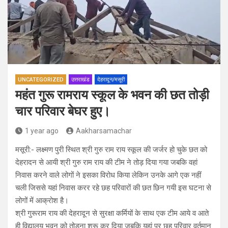
UNCATEGORIZED
उत्तराखंड
देहरादून/मसूरी
महंत गुरू रामराय स्कूल के भवन की छत तोड़ी
चार परिवार बेघर हुए।
1 year ago
Aakharsamachar
मसूरी:- लक्ष्मण पुरी स्थित श्री गुरु राम राय स्कूल की जर्जर हो चुके छत को
देहरादन से आयी श्री गुरु राम राय की टीम ने तोड़ दिया गया जबकि वहां
निवास करने वाले लोगों ने इसका विरोध किया लेकिन उनके आगे एक नहीं
चली जिससे यहां निवास करर रहे छह परिवारों की छत छिन गयी इस घटना से
लोगों में आक्रोश है।
श्री गुरूराम राय की देहरादून से सुरक्षा कर्मियों के साथ एक टीम आये व आते
ही विद्यालय भवन को तोड़ना शुरू कर दिया जबकि यहां पर छह परिवार वर्तमान