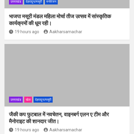
उत्तराखंड
देहरादून/मसूरी
मनोरंजन
भाजपा मसूरी मंडल महिला मोर्चा तीज उत्सव में सांस्कृतिक
कार्यक्रमों की धूम रही।
19 hours ago
Aakharsamachar
उत्तराखंड
खेल
देहरादून/मसूरी
जैकी कप फुटबाल में नवचेतन, वाइनबर्ग एलन ए टीम और
मैनोराइट की शानदार जीत।
19 hours ago
Aakharsamachar