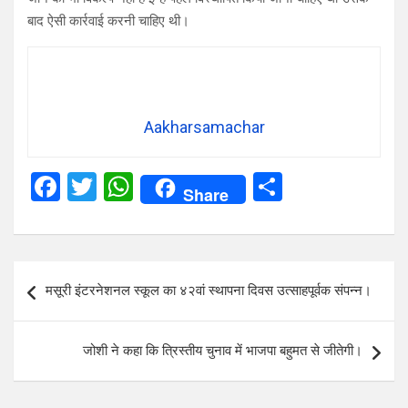
बाद ऐसी कार्रवाई करनी चाहिए थी।
Aakharsamachar
F
T
W
S
Share
a
wi
h
h
ce
tt
at
ar
b
er
s
e
Post
मसूरी इंटरनेशनल स्कूल का ४२वां स्थापना दिवस उत्साहपूर्वक संपन्न।
o
A
navigation
o
p
जोशी ने कहा कि त्रिस्तीय चुनाव में भाजपा बहुमत से जीतेगी।
k
p