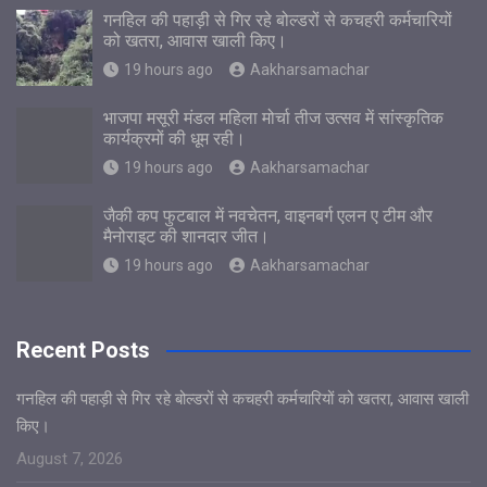
गनहिल की पहाड़ी से गिर रहे बोल्डरों से कचहरी कर्मचारियों
को खतरा, आवास खाली किए।
19 hours ago
Aakharsamachar
भाजपा मसूरी मंडल महिला मोर्चा तीज उत्सव में सांस्कृतिक
कार्यक्रमों की धूम रही।
19 hours ago
Aakharsamachar
जैकी कप फुटबाल में नवचेतन, वाइनबर्ग एलन ए टीम और
मैनोराइट की शानदार जीत।
19 hours ago
Aakharsamachar
Recent Posts
गनहिल की पहाड़ी से गिर रहे बोल्डरों से कचहरी कर्मचारियों को खतरा, आवास खाली
किए।
August 7, 2026