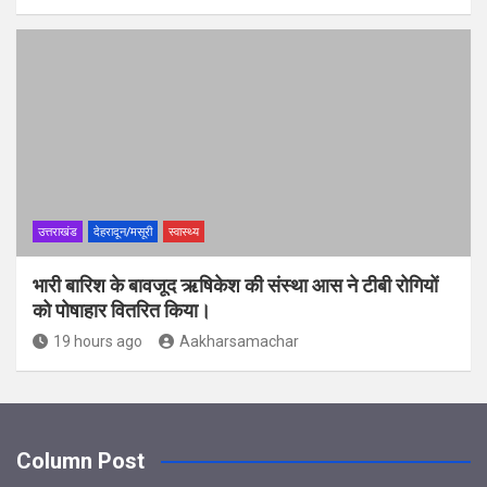
उत्तराखंड
देहरादून/मसूरी
स्वास्थ्य
भारी बारिश के बावजूद ऋषिकेश की संस्था आस ने टीबी रोगियों
को पोषाहार वितरित किया।
19 hours ago
Aakharsamachar
Column Post