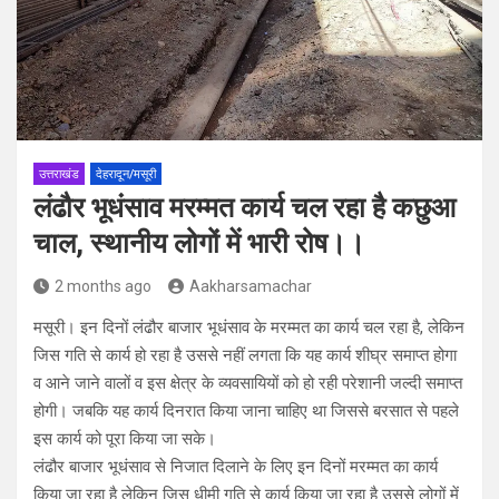
उत्तराखंड
देहरादून/मसूरी
लंढौर भूधंसाव मरम्मत कार्य चल रहा है कछुआ
चाल, स्थानीय लोगों में भारी रोष।।
2 months ago
Aakharsamachar
मसूरी। इन दिनों लंढौर बाजार भूधंसाव के मरम्मत का कार्य चल रहा है, लेकिन
जिस गति से कार्य हो रहा है उससे नहीं लगता कि यह कार्य शीघ्र समाप्त होगा
व आने जाने वालों व इस क्षेत्र के व्यवसायियों को हो रही परेशानी जल्दी समाप्त
होगी। जबकि यह कार्य दिनरात किया जाना चाहिए था जिससे बरसात से पहले
इस कार्य को पूरा किया जा सके।
लंढौर बाजार भूधंसाव से निजात दिलाने के लिए इन दिनों मरम्मत का कार्य
किया जा रहा है लेकिन जिस धीमी गति से कार्य किया जा रहा है उससे लोगों में