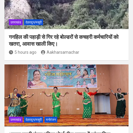
उत्तराखंड
देहरादून/मसूरी
गनहिल की पहाड़ी से गिर रहे बोल्डरों से कचहरी कर्मचारियों को
खतरा, आवास खाली किए।
5 hours ago
Aakharsamachar
उत्तराखंड
देहरादून/मसूरी
मनोरंजन