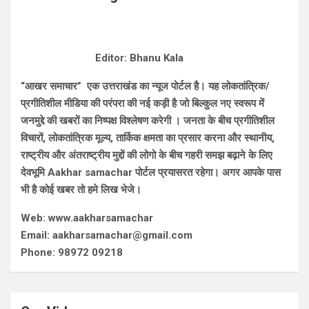
Editor: Bhanu Kala
“आखर समाचार” एक उत्तराखंड का न्यूज पोर्टल है। यह लोकतांत्रिक/
प्रगीतिशील मीडिया की परंपरा की नई कड़ी है जो बिल्कुल नए स्वरूप में
जनमुद्दे की खबरों का निष्पक्ष विश्लेषण करेगी । जनता के बीच प्रगीतिशील
विचारों, लोकतांत्रिक मूल्य, तार्किक क्षमता का प्रसार करना और स्थानीय,
राष्ट्रीय और अंतराष्ट्रीय मुद्दों की लोगो के बीच गहरी समझ बढ़ाने के लिए
देवभूमि Aakhar samachar पोर्टल प्रयासरत रहेगा। अगर आपके पास
भी है कोई खबर तो हमे लिख भेजे।
Web: www.aakharsamachar
Email: aakharsamachar@gmail.com
Phone: 98972 09218