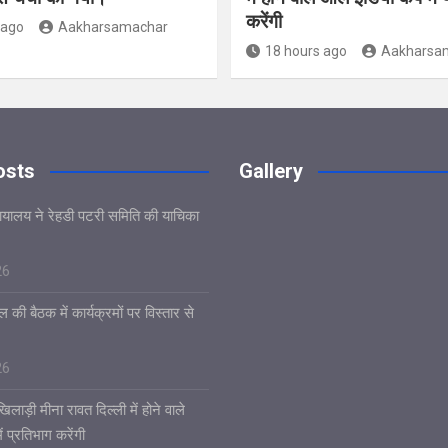
करेंगी
 ago
Aakharsamachar
18 hours ago
Aakharsa
osts
Gallery
यायालय ने रेहडी पटरी समिति की याचिका
26
 की बैठक में कार्यक्रमों पर विस्तार से
26
िलाड़ी मीना रावत दिल्ली में होने वाले
 प्रतिभाग करेंगी