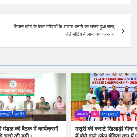
शिफन कोर्ट के बेघर परिवारों के आवास बनाने का रास्ता हुआ साफ़,
बोर्ड मीटिंग में लाया गया प्रस्ताव.
दून/मसूरी
राजनीति
उत्तराखंड
खेल
देहरादून/मसूरी
 मंडल की बैठक में कार्यक्रमों
मसूरी की कराटे खिलाड़ी मीना र
से चर्चा की गयी।
में होने वाले ऑल इंडिया कप में 