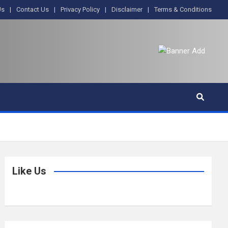
Us
Contact Us
Privacy Policy
Disclaimer
Terms & Conditions
Like Us