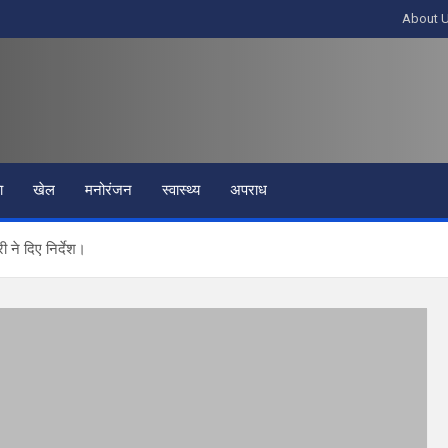
About 
ा
खेल
मनोरंजन
स्वास्थ्य
अपराध
 ने दिए निर्देश।