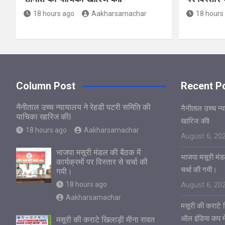
18 hours ago
Aakharsamachar
18 hours
Column Post
Recent P
नैनीताल उच्च न्यायालय ने रेहडी पटरी समिति की
नैनीताल उच्च न्
याचिका खारिज कीl
खारिज कीl
18 hours ago
Aakharsamachar
August 6, 20
भाजपा मसूरी मंडल की बैठक में
भाजपा मसूरी मंडल
कार्यक्रमों पर विस्तार से चर्चा की
चर्चा की गयी।
गयी।
18 hours ago
August 6, 20
Aakharsamachar
मसूरी की कराटे ख
ऑल इंडिया कप में
मसूरी की कराटे खिलाड़ी मीना रावत