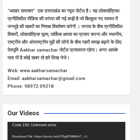
“आखर समाचार” एक उत्तराखंड का न्यूज पोर्टल है। यह लोकतांत्रिक/
प्रगीतिशील मीडिया की परंपरा की नई कड़ी है जो बिल्कुल नए स्वरूप में
जनमुद्दे की खबरों का निष्पक्ष विश्लेषण करेगी । जनता के बीच प्रगीतिशील
विचारों, लोकतांत्रिक मूल्य, तार्किक क्षमता का प्रसार करना और स्थानीय,
राष्ट्रीय और अंतराष्ट्रीय मुद्दों की लोगो के बीच गहरी समझ बढ़ाने के लिए
देवभूमि Aakhar samachar पोर्टल प्रयासरत रहेगा। अगर आपके
पास भी है कोई खबर तो हमे लिख भेजे।
Web: www.aakharsamachar
Email: aakharsamachar@gmail.com
Phone: 98972 09218
Our Videos
Video
Code 150: Unknown error.
Player
Download File: https://youtu.be/hTGgM7MMlcA?_=1