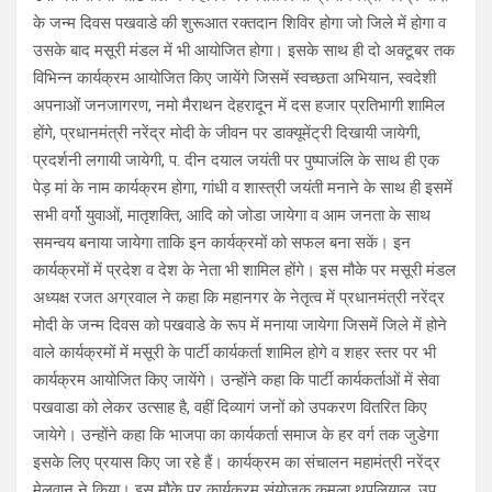
के जन्म दिवस पखवाडे की शुरूआत रक्तदान शिविर होगा जो जिले में होगा व
उसके बाद मसूरी मंडल में भी आयोजित होगा। इसके साथ ही दो अक्टूबर तक
विभिन्न कार्यक्रम आयोजित किए जायेंगे जिसमें स्वच्छता अभियान, स्वदेशी
अपनाओं जनजागरण, नमो मैराथन देहरादून में दस हजार प्रतिभागी शामिल
होंगे, प्रधानमंत्री नरेंद्र मोदी के जीवन पर डाक्यूमेंट्री दिखायी जायेगी,
प्रदर्शनी लगायी जायेगी, प. दीन दयाल जयंती पर पुष्पाजंलि के साथ ही एक
पेड़ मां के नाम कार्यक्रम होगा, गांधी व शास्त्री जयंती मनाने के साथ ही इसमें
सभी वर्गो युवाओं, मातृशक्ति, आदि को जोडा जायेगा व आम जनता के साथ
समन्वय बनाया जायेगा ताकि इन कार्यक्रमों को सफल बना सकें। इन
कार्यक्रमों में प्रदेश व देश के नेता भी शामिल होंगे। इस मौके पर मसूरी मंडल
अध्यक्ष रजत अग्रवाल ने कहा कि महानगर के नेतृत्व में प्रधानमंत्री नरेंद्र
मोदी के जन्म दिवस को पखवाडे के रूप में मनाया जायेगा जिसमें जिले में होने
वाले कार्यक्रमों में मसूरी के पार्टी कार्यकर्ता शामिल होगे व शहर स्तर पर भी
कार्यक्रम आयोजित किए जायेंगे। उन्होंने कहा कि पार्टी कार्यकर्ताओं में सेवा
पखवाडा को लेकर उत्साह है, वहीं दिव्यागं जनों को उपकरण वितरित किए
जायेगे। उन्होंने कहा कि भाजपा का कार्यकर्ता समाज के हर वर्ग तक जुडेगा
इसके लिए प्रयास किए जा रहे हैं। कार्यक्रम का संचालन महामंत्री नरेंद्र
मेलवान ने किया। इस मौके पर कार्यक्रम संयोजक कमला थपलियाल, उप