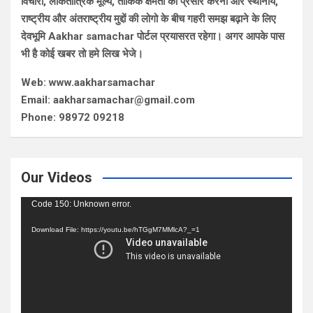
विचारों, लोकतांत्रिक मूल्य, तार्किक क्षमता का प्रसार करना और स्थानीय,
राष्ट्रीय और अंतराष्ट्रीय मुद्दों की लोगो के बीच गहरी समझ बढ़ाने के लिए
देवभूमि Aakhar samachar पोर्टल प्रयासरत रहेगा। अगर आपके पास
भी है कोई खबर तो हमे लिख भेजे।
Web: www.aakharsamachar
Email: aakharsamachar@gmail.com
Phone: 98972 09218
Our Videos
Video
Code 150: Unknown error.
Player
Download File: https://youtu.be/hTGgM7MMlcA?_=1