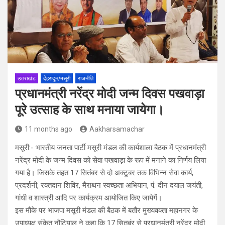
उत्तराखंड
देहरादून/मसूरी
राजनीति
प्रधानमंत्री नरेंद्र मोदी जन्म दिवस पखवाड़ा
पूरे उत्साह के साथ मनाया जायेगा।
11 months ago
Aakharsamachar
मसूरी:- भारतीय जनता पार्टी मसूरी मंडल की कार्यशाला बैठक में प्रधानमंत्री
नरेंद्र मोदी के जन्म दिवस को सेवा पखवाड़ा के रूप में मनाने का निर्णय लिया
गया है। जिसके तहत 17 सितंबर से दो अक्टूबर तक विभिन्न सेवा कार्य,
प्रदर्शनी, रक्तदान शिविर, मैराथन स्वच्छता अभियान, पं. दीन दयाल जयंती,
गांधी व शास्त्री आदि पर कार्यक्रम आयोजित किए जायेगें।
इस मौके पर भाजपा मसूरी मंडल की बैठक में बतौर मुख्यवक्ता महानगर के
उपाध्यक्ष संकेत नौटियाल ने कहा कि 17 सितबंर से प्रधानमंत्री नरेंद्र मोदी