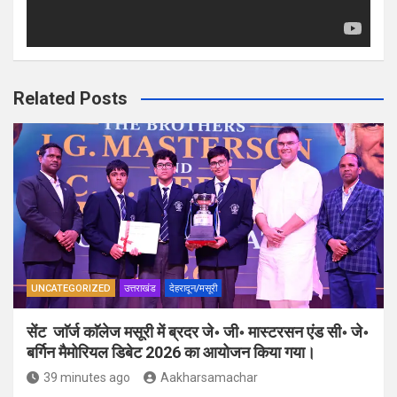
Related Posts
UNCATEGORIZED
उत्तराखंड
देहरादून/मसूरी
सेंट जाॅर्ज काॅलेज मसूरी में ब्रदर जे॰ जी॰ मास्टरसन एंड सी॰ जे॰
बर्गिन मैमोरियल डिबेट 2026 का आयोजन किया गया।
39 minutes ago
Aakharsamachar