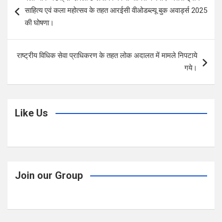
o
A
navigation
साहित्य एवं कला महोत्सव के तहत आरईसी वीओडब्ल्यू बुक अवार्ड्स 2025
o
p
की घोषणा।
k
p
राष्ट्रीय विधिक सेवा प्राधिकरण के तहत लोक अदालत में मामले निपटाये
गये।
Like Us
Join our Group