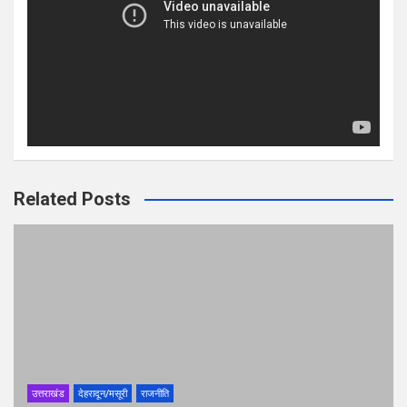
Related Posts
उत्तराखंड
देहरादून/मसूरी
राजनीति