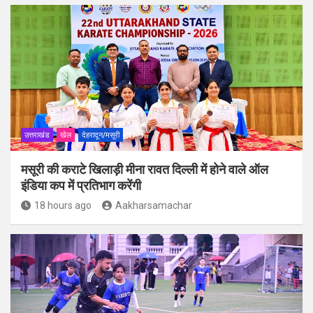
उत्तराखंड
खेल
देहरादून/मसूरी
मसूरी की कराटे खिलाड़ी मीना रावत दिल्ली में होने वाले ऑल
इंडिया कप में प्रतिभाग करेंगी
18 hours ago
Aakharsamachar