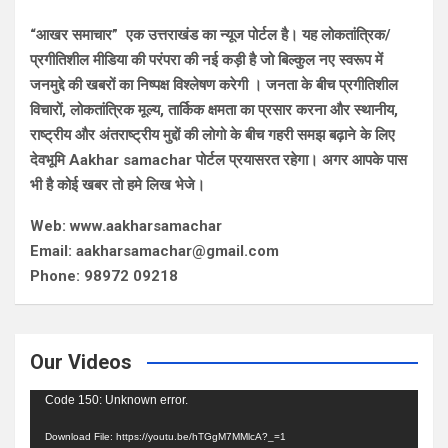
“आखर समाचार” एक उत्तराखंड का न्यूज पोर्टल है। यह लोकतांत्रिक/
प्रगीतिशील मीडिया की परंपरा की नई कड़ी है जो बिल्कुल नए स्वरूप में
जनमुद्दे की खबरों का निष्पक्ष विश्लेषण करेगी । जनता के बीच प्रगीतिशील
विचारों, लोकतांत्रिक मूल्य, तार्किक क्षमता का प्रसार करना और स्थानीय,
राष्ट्रीय और अंतराष्ट्रीय मुद्दों की लोगो के बीच गहरी समझ बढ़ाने के लिए
देवभूमि Aakhar samachar पोर्टल प्रयासरत रहेगा। अगर आपके पास
भी है कोई खबर तो हमे लिख भेजे।
Web: www.aakharsamachar
Email: aakharsamachar@gmail.com
Phone: 98972 09218
Our Videos
Video
Code 150: Unknown error.
Player
Download File: https://youtu.be/hTGgM7MMlcA?_=1