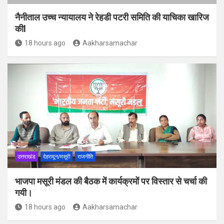
नैनीताल उच्च न्यायालय ने रेहडी पटरी समिति की याचिका खारिज
कीl
18 hours ago
Aakharsamachar
उत्तराखंड
देहरादून/मसूरी
राजनीति
भाजपा मसूरी मंडल की बैठक में कार्यक्रमों पर विस्तार से चर्चा की
गयी।
18 hours ago
Aakharsamachar