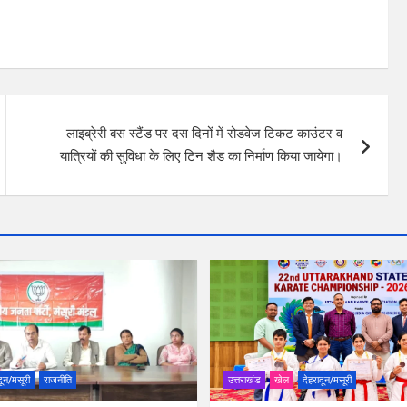
लाइब्रेरी बस स्टैंड पर दस दिनों में रोडवेज टिकट काउंटर व
यात्रियों की सुविधा के लिए टिन शैड का निर्माण किया जायेगा।
दून/मसूरी
राजनीति
उत्तराखंड
खेल
देहरादून/मसूरी