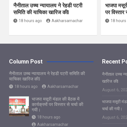
नैनीताल उच्च न्यायालय ने रेहडी पटरी
भाजपा मसूरी
समिति की याचिका खारिज कीl
पर विस्तार 
18 hours ago
Aakharsamachar
18 hours
Column Post
Recent P
नैनीताल उच्च न्यायालय ने रेहडी पटरी समिति की
नैनीताल उच्च न्
याचिका खारिज कीl
खारिज कीl
18 hours ago
Aakharsamachar
August 6, 20
भाजपा मसूरी मंडल की बैठक में
भाजपा मसूरी मंडल
कार्यक्रमों पर विस्तार से चर्चा की
चर्चा की गयी।
गयी।
18 hours ago
August 6, 20
Aakharsamachar