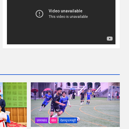
उत्तराखंड
खेल
देहरादून/मसूरी