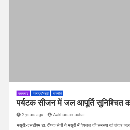
उत्तराखंड
देहरादून/मसूरी
राजनीति
पर्यटक सीजन में जल आपूर्ति सुनिश्चित
2 years ago
Aakharsamachar
मसूरी:-एसडीएम डा. दीपक सैनी ने मसूरी में पेयजल की समस्या को लेकर ज