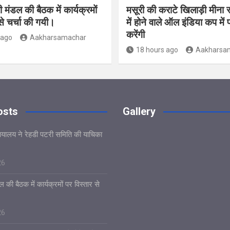
 मंडल की बैठक में कार्यक्रमों
मसूरी की कराटे खिलाड़ी मीना र
से चर्चा की गयी।
में होने वाले ऑल इंडिया कप में 
करेंगी
 ago
Aakharsamachar
18 hours ago
Aakharsa
osts
Gallery
यायालय ने रेहडी पटरी समिति की याचिका
26
 की बैठक में कार्यक्रमों पर विस्तार से
26