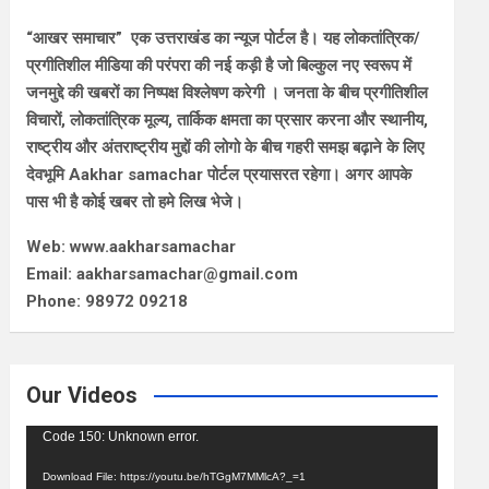
“आखर समाचार” एक उत्तराखंड का न्यूज पोर्टल है। यह लोकतांत्रिक/
प्रगीतिशील मीडिया की परंपरा की नई कड़ी है जो बिल्कुल नए स्वरूप में
जनमुद्दे की खबरों का निष्पक्ष विश्लेषण करेगी । जनता के बीच प्रगीतिशील
विचारों, लोकतांत्रिक मूल्य, तार्किक क्षमता का प्रसार करना और स्थानीय,
राष्ट्रीय और अंतराष्ट्रीय मुद्दों की लोगो के बीच गहरी समझ बढ़ाने के लिए
देवभूमि Aakhar samachar पोर्टल प्रयासरत रहेगा। अगर आपके
पास भी है कोई खबर तो हमे लिख भेजे।
Web: www.aakharsamachar
Email: aakharsamachar@gmail.com
Phone: 98972 09218
Our Videos
Video
Code 150: Unknown error.
Player
Download File: https://youtu.be/hTGgM7MMlcA?_=1