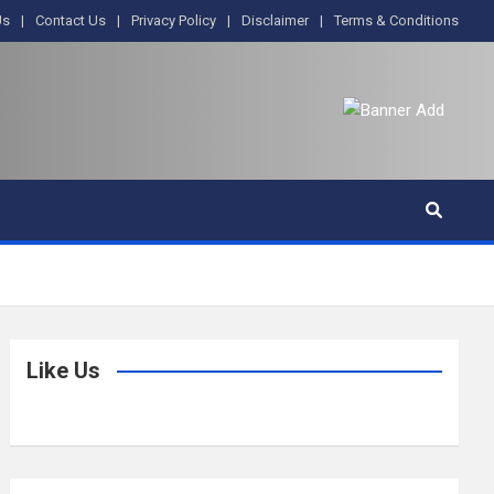
Us
Contact Us
Privacy Policy
Disclaimer
Terms & Conditions
Like Us