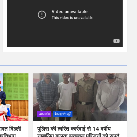
उत्तराखंड
देहरादून/मसूरी
ावत दिल्ली
पुलिस की त्वरित कार्रवाई से 14 वर्षीय
प्रतिभाग
नाबालिग बालक सकुशल परिजनों को सुपुर्द