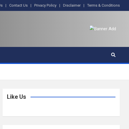
Us
Contact Us
Privacy Policy
Disclaimer
Terms & Conditions
Like Us