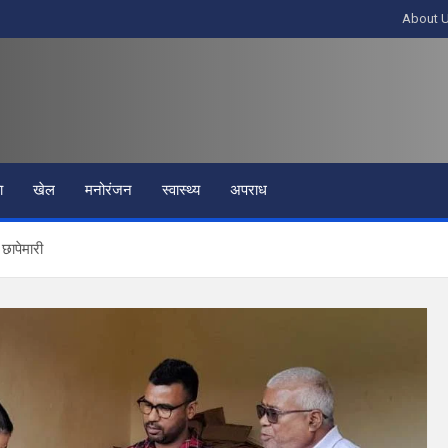
About 
ा
खेल
मनोरंजन
स्वास्थ्य
अपराध
छापेमारी