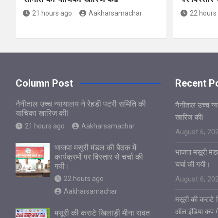
21 hours ago
Aakharsamachar
22 hours
Column Post
Recent P
नैनीताल उच्च न्यायालय ने रेहडी पटरी समिति की
नैनीताल उच्च न्
याचिका खारिज कीl
खारिज कीl
21 hours ago
Aakharsamachar
August 6, 20
भाजपा मसूरी मंडल की बैठक में
भाजपा मसूरी मंडल
कार्यक्रमों पर विस्तार से चर्चा की
चर्चा की गयी।
गयी।
22 hours ago
August 6, 20
Aakharsamachar
मसूरी की कराटे ख
ऑल इंडिया कप में
मसूरी की कराटे खिलाड़ी मीना रावत