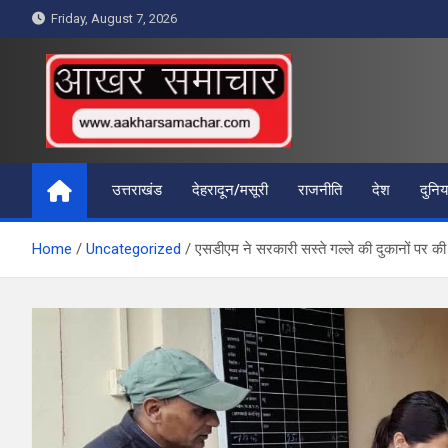
Skip
Friday, August 7, 2026
to
content
आखर समाचार
उत्तराखंड
देहरादून/मसूरी
राजनीति
देश
दुनिय
Home
Uncategorized
एसडीएम ने सरकारी सस्ते गल्ले की दुकानों पर की 