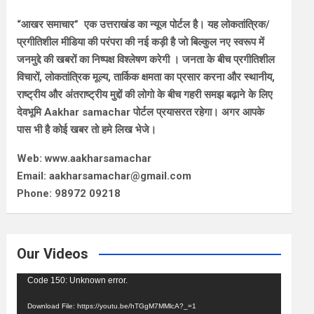
“आखर समाचार” एक उत्तराखंड का न्यूज पोर्टल है। यह लोकतांत्रिक/
प्रगीतिशील मीडिया की परंपरा की नई कड़ी है जो बिल्कुल नए स्वरूप में
जनमुद्दे की खबरों का निष्पक्ष विश्लेषण करेगी । जनता के बीच प्रगीतिशील
विचारों, लोकतांत्रिक मूल्य, तार्किक क्षमता का प्रसार करना और स्थानीय,
राष्ट्रीय और अंतराष्ट्रीय मुद्दों की लोगो के बीच गहरी समझ बढ़ाने के लिए
देवभूमि Aakhar samachar पोर्टल प्रयासरत रहेगा। अगर आपके
पास भी है कोई खबर तो हमे लिख भेजे।
Web: www.aakharsamachar
Email: aakharsamachar@gmail.com
Phone: 98972 09218
Our Videos
Video
Code 150: Unknown error.
Player
Download File: https://youtu.be/hTGgM7MMlcA?_=1