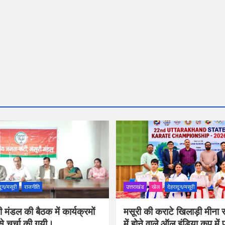
दून/मसूरी
राजनीति
उत्तराखंड
खेल
देहरादून/मसूरी
 मंडल की बैठक में कार्यक्रमों
मसूरी की कराटे खिलाड़ी मीना र
से चर्चा की गयी।
में होने वाले ऑल इंडिया कप में 