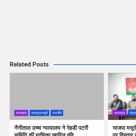
Related Posts
उत्तराखंड
देहरादून/मसूरी
राजनीति
उत्तराखंड
देहरा
नैनीताल उच्च न्यायालय ने रेहडी पटरी
भाजपा मसूरी
समिति की याचिका खारिज कीl
पर विस्तार 