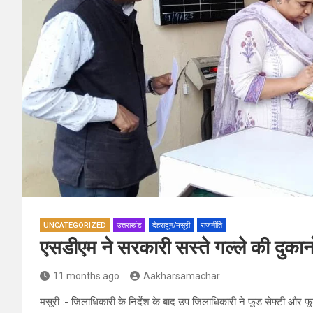
UNCATEGORIZED
उत्तराखंड
देहरादून/मसूरी
राजनीति
एसडीएम ने सरकारी सस्ते गल्ले की दुकानो
11 months ago
Aakharsamachar
मसूरी :- जिलाधिकारी के निर्देश के बाद उप जिलाधिकारी ने फूड सेफ्टी और फू