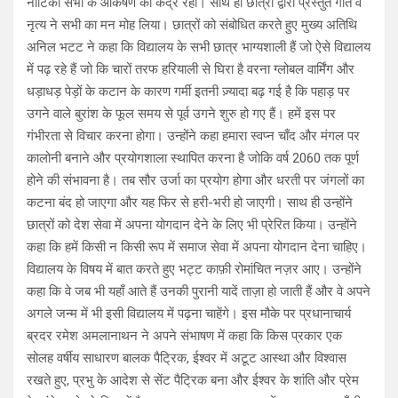
नाटिका सभी के आकर्षण का केंद्र रही। साथ ही छात्रों द्वारा प्रस्तुत गीत व
नृत्य ने सभी का मन मोह लिया। छात्रों को संबोधित करते हुए मुख्य अतिथि
अनिल भटट ने कहा कि विद्यालय के सभी छात्र भाग्यशाली हैं जो ऐसे विद्यालय
में पढ़ रहे हैं जो कि चारों तरफ हरियाली से घिरा है वरना ग्लोबल वार्मिंग और
धड़ाधड़ पेड़ों के कटान के कारण गर्मी इतनी ज़्यादा बढ़ गई है कि पहाड़ पर
उगने वाले बुरांश के फूल समय से पूर्व उगने शुरु हो गए हैं। हमें इस पर
गंभीरता से विचार करना होगा। उन्होंने कहा हमारा स्वप्न चाँद और मंगल पर
कालोनी बनाने और प्रयोगशाला स्थापित करना है जोकि वर्ष 2060 तक पूर्ण
होने की संभावना है। तब सौर उर्जा का प्रयोग होगा और धरती पर जंगलों का
कटना बंद हो जाएगा और यह फिर से हरी-भरी हो जाएगी। साथ ही उन्होंने
छात्रों को देश सेवा में अपना योगदान देने के लिए भी प्रेरित किया। उन्होंने
कहा कि हमें किसी न किसी रूप में समाज सेवा में अपना योगदान देना चाहिए।
विद्यालय के विषय में बात करते हुए भट्ट काफ़ी रोमांचित नज़र आए। उन्होंने
कहा कि वे जब भी यहाँ आते हैं उनकी पुरानी यादें ताज़ा हो जाती हैं और वे अपने
अगले जन्म में भी इसी विद्यालय में पढ़ना चाहेंगे। इस मौके पर प्रधानाचार्य
ब्रदर रमेश अमलानाथन ने अपने संभाषण में कहा कि किस प्रकार एक
सोलह वर्षीय साधारण बालक पैट्रिक, ईश्वर में अटूट आस्था और विश्वास
रखते हुए, प्रभु के आदेश से सेंट पैट्रिक बना और ईश्वर के शांति और प्रेम