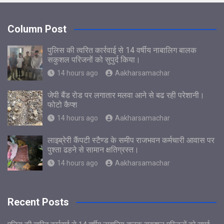
Column Post
पुलिस की त्वरित कार्रवाई से 14 वर्षीय नाबालिग बालक
सकुशल परिजनों को सुपुर्द किया।
14 hours ago
Aakharsamachar
जेपी बैंड रोड पर लगातार मलवा आने से बढ रही परेशानी।
फोटो कैप्श
14 hours ago
Aakharsamachar
लाइब्रेरी कैंपटी स्टैण्ड के समीप राजभवन कर्मचारी आवास पर
पुश्ता ढहने से सामान क्षतिग्रस्त।
14 hours ago
Aakharsamachar
Recent Posts