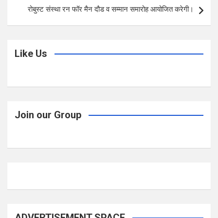
रोबुस्ट संस्था रन फॉर मैन दौड व सम्मान समारोह आयोजित करेगी।
k
p
Like Us
Join our Group
ADVERTISEMENT SPACE