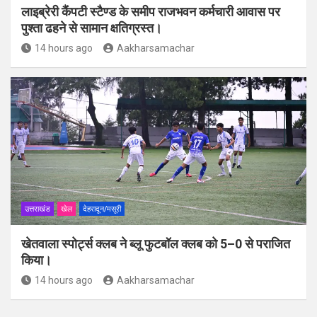
लाइब्रेरी कैंपटी स्टैण्ड के समीप राजभवन कर्मचारी आवास पर
पुश्ता ढहने से सामान क्षतिग्रस्त।
14 hours ago
Aakharsamachar
उत्तराखंड
खेल
देहरादून/मसूरी
खेतवाला स्पोर्ट्स क्लब ने ब्लू फुटबॉल क्लब को 5–0 से पराजित
किया।
14 hours ago
Aakharsamachar