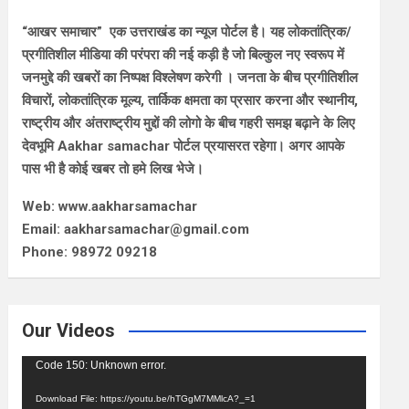
“आखर समाचार” एक उत्तराखंड का न्यूज पोर्टल है। यह लोकतांत्रिक/
प्रगीतिशील मीडिया की परंपरा की नई कड़ी है जो बिल्कुल नए स्वरूप में
जनमुद्दे की खबरों का निष्पक्ष विश्लेषण करेगी । जनता के बीच प्रगीतिशील
विचारों, लोकतांत्रिक मूल्य, तार्किक क्षमता का प्रसार करना और स्थानीय,
राष्ट्रीय और अंतराष्ट्रीय मुद्दों की लोगो के बीच गहरी समझ बढ़ाने के लिए
देवभूमि Aakhar samachar पोर्टल प्रयासरत रहेगा। अगर आपके
पास भी है कोई खबर तो हमे लिख भेजे।
Web: www.aakharsamachar
Email: aakharsamachar@gmail.com
Phone: 98972 09218
Our Videos
Video
Code 150: Unknown error.
Player
Download File: https://youtu.be/hTGgM7MMlcA?_=1