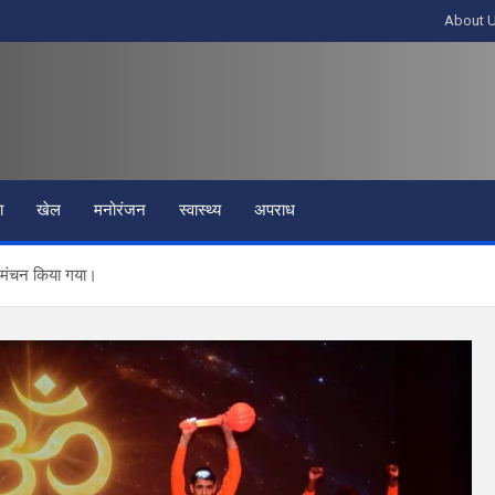
About 
ा
खेल
मनोरंजन
स्वास्थ्य
अपराध
ा मंचन किया गया।