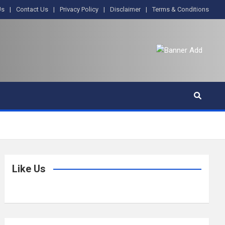
Us
Contact Us
Privacy Policy
Disclaimer
Terms & Conditions
Like Us