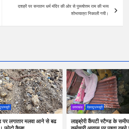
दशहरें पर सनातन धर्म मंदिर की ओर से पुरूषोत्तम राम की भव्य
शोभायात्रा निकाली गयी।
दून/मसूरी
उत्तराखंड
देहरादून/मसूरी
रोड पर लगातार मलवा आने से बढ
लाइब्रेरी कैंपटी स्टैण्ड के सम
। फोटो कैप्श
कर्मचारी आवास पर पुश्ता ढहने