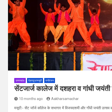
उत्तराखंड
देहरादून/मसूरी
मनोरंजन
सेंटजार्ज कालेज में दशहरा व गांधी जयं
10 months ago
Aakharsamachar
मसूरी:- सेंट जॉर्ज कॉलेज के सभागार में विजयदशमी और गाँधी जयंती उत्सव