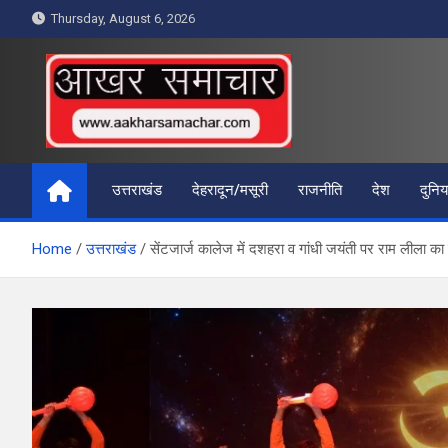
Skip
Thursday, August 6, 2026
to
content
आखर समाचार
उत्तराखंड
देहरादून/मसूरी
राजनीति
देश
दुनिय
Home
उत्तराखंड
सेंटजार्ज कालेज में दशहरा व गांधी जयंती पर राम लीला क