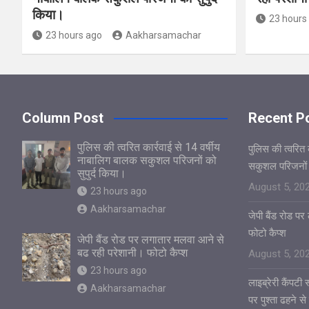
किया।
23 hours
23 hours ago
Aakharsamachar
Column Post
Recent P
पुलिस की त्वरित कार्रवाई से 14 वर्षीय
पुलिस की त्वरित 
नाबालिग बालक सकुशल परिजनों को
सकुशल परिजनों क
सुपुर्द किया।
August 5, 20
23 hours ago
Aakharsamachar
जेपी बैंड रोड प
फोटो कैप्श
जेपी बैंड रोड पर लगातार मलवा आने से
बढ रही परेशानी। फोटो कैप्श
August 5, 20
23 hours ago
लाइब्रेरी कैंपटी
Aakharsamachar
पर पुश्ता ढहने से