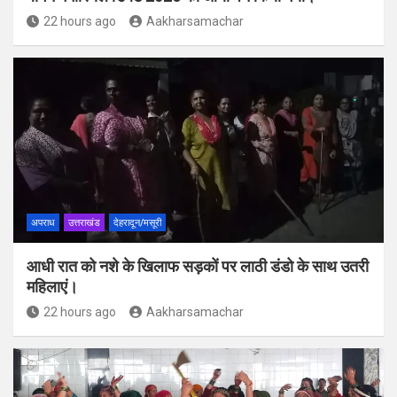
22 hours ago
Aakharsamachar
अपराध
उत्तराखंड
देहरादून/मसूरी
आधी रात को नशे के खिलाफ सड़कों पर लाठी डंडो के साथ उतरी
महिलाएं।
22 hours ago
Aakharsamachar