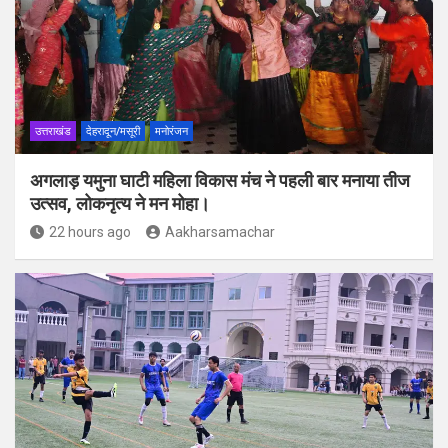
उत्तराखंड
देहरादून/मसूरी
मनोरंजन
अगलाड़ यमुना घाटी महिला विकास मंच ने पहली बार मनाया तीज
उत्सव, लोकनृत्य ने मन मोहा।
22 hours ago
Aakharsamachar