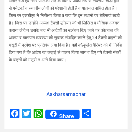
लंढौर रोड एवं नगर पालिका रोड के किनारे अवैध रूप से टैक्सियां खडी होने
से पर्यटकों व स्थानीय लोगों को परेशानी होती है व यातायात बाधित होता है।
जिस पर एसडीएम ने निरीक्षण किया व पाया कि इन स्थानों पर टैक्सियां खडी
है। जिस पर उन्होंने अध्यक्ष टैक्सी यूनियन को भी लिखित व मौखिक अवगत
कराया लेकिन उसके बाद भी आदेशों का उलंघन किए जाने पर कोतवाल की
आख्या व यातायात व्यवस्था को सुचारू संपादित करने हेतु 24 टैक्सी वाहनों को
मसूरी में प्रवेश पर प्रतिबंध लगा दिया है। वहीं कोल्हूखेत बैरियर को भी निर्देश
दिया गया है कि आदेश का कड़ाई से पालन किया जाय व दिए गये टैक्सी नंबरों
के वाहनों को मसूरी न आने दिया जाय।
Aakharsamachar
F
T
W
S
Share
a
wi
h
h