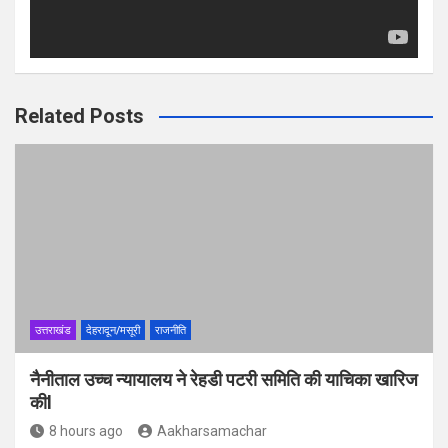
Related Posts
उत्तराखंड
देहरादून/मसूरी
राजनीति
नैनीताल उच्च न्यायालय ने रेहडी पटरी समिति की याचिका खारिज
कीl
8 hours ago
Aakharsamachar