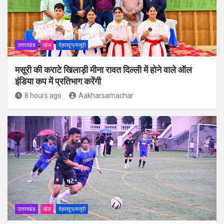
उत्तराखंड
खेल
देहरादून/मसूरी
मसूरी की कराटे खिलाड़ी मीना रावत दिल्ली में होने वाले ऑल
इंडिया कप में प्रतिभाग करेंगी
8 hours ago
Aakharsamachar
उत्तराखंड
खेल
देहरादून/मसूरी