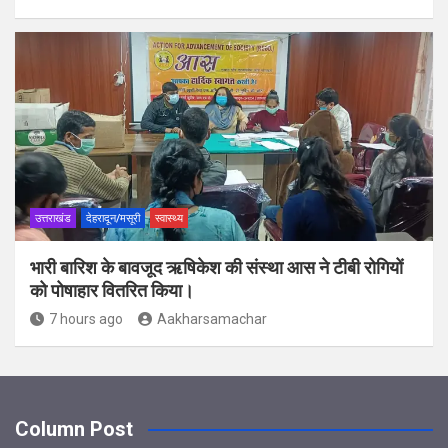
उत्तराखंड
देहरादून/मसूरी
स्वास्थ्य
भारी बारिश के बावजूद ऋषिकेश की संस्था आस ने टीबी रोगियों
को पोषाहार वितरित किया।
7 hours ago
Aakharsamachar
Column Post