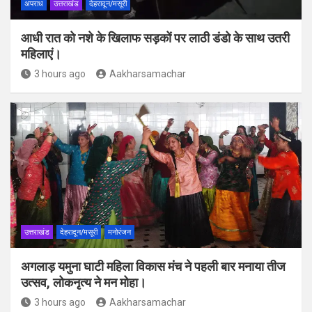
अपराध
उत्तराखंड
देहरादून/मसूरी
आधी रात को नशे के खिलाफ सड़कों पर लाठी डंडो के साथ उतरी
महिलाएं।
3 hours ago
Aakharsamachar
उत्तराखंड
देहरादून/मसूरी
मनोरंजन
अगलाड़ यमुना घाटी महिला विकास मंच ने पहली बार मनाया तीज
उत्सव, लोकनृत्य ने मन मोहा।
3 hours ago
Aakharsamachar