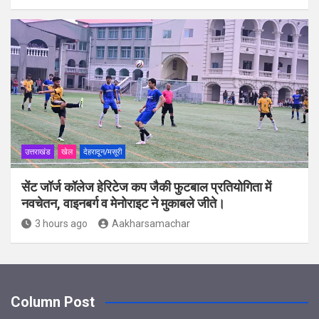
उत्तराखंड
खेल
देहरादून/मसूरी
सेंट जॉर्ज कॉलेज हेरिटेज कप जैकी फुटबाल प्रतियोगिता में
नवचेतन, वाइनबर्ग व मेनोराइट ने मुकाबले जीते।
3 hours ago
Aakharsamachar
Column Post