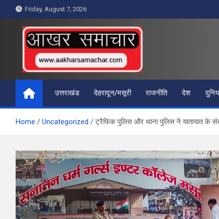
Skip
Friday, August 7, 2026
to
content
आखर समाचार
उत्तराखंड
देहरादून/मसूरी
राजनीति
देश
दुनिय
Home
Uncategorized
ट्रैफिक पुलिस और थाना पुलिस ने यातायात के संब