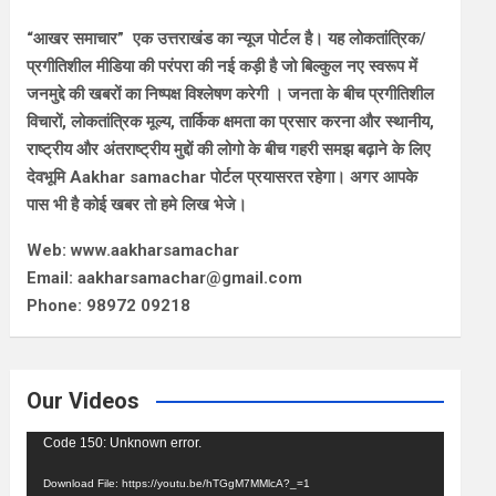
“आखर समाचार” एक उत्तराखंड का न्यूज पोर्टल है। यह लोकतांत्रिक/
प्रगीतिशील मीडिया की परंपरा की नई कड़ी है जो बिल्कुल नए स्वरूप में
जनमुद्दे की खबरों का निष्पक्ष विश्लेषण करेगी । जनता के बीच प्रगीतिशील
विचारों, लोकतांत्रिक मूल्य, तार्किक क्षमता का प्रसार करना और स्थानीय,
राष्ट्रीय और अंतराष्ट्रीय मुद्दों की लोगो के बीच गहरी समझ बढ़ाने के लिए
देवभूमि Aakhar samachar पोर्टल प्रयासरत रहेगा। अगर आपके
पास भी है कोई खबर तो हमे लिख भेजे।
Web: www.aakharsamachar
Email: aakharsamachar@gmail.com
Phone: 98972 09218
Our Videos
Video
Code 150: Unknown error.
Player
Download File: https://youtu.be/hTGgM7MMlcA?_=1