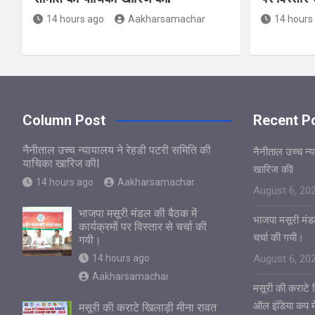
14 hours ago
Aakharsamachar
14 hours
Column Post
Recent P
नैनीताल उच्च न्यायालय ने रेहडी पटरी समिति की
नैनीताल उच्च न्
याचिका खारिज कीl
खारिज कीl
14 hours ago
Aakharsamachar
August 6, 20
भाजपा मसूरी मंडल की बैठक में
भाजपा मसूरी मंडल
कार्यक्रमों पर विस्तार से चर्चा की
चर्चा की गयी।
गयी।
14 hours ago
August 6, 20
Aakharsamachar
मसूरी की कराटे ख
ऑल इंडिया कप में
मसूरी की कराटे खिलाड़ी मीना रावत