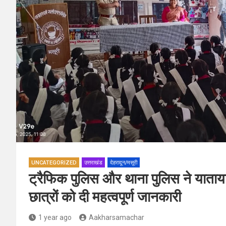
UNCATEGORIZED
उत्तराखंड
देहरादून/मसूरी
ट्रैफिक पुलिस और थाना पुलिस ने याताय
छात्रों को दी महत्वपूर्ण जानकारी
1 year ago
Aakharsamachar