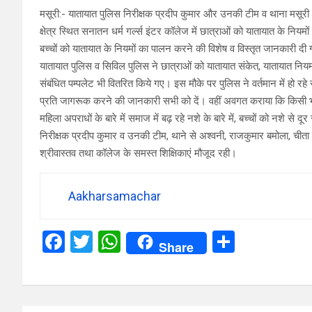
मसूरी:- यातायात पुलिस निरीक्षक प्रदीप कुमार और उनकी टीम व थाना मसूरी 
क्षेत्र स्थित सनातन धर्म गर्ल्स इंटर कॉलेज में छात्राओं को यातायात के निय
बच्चों को यातायात के नियमों का पालन करने की विशेष व विस्तृत जानकारी दी
यातायात पुलिस व सिविल पुलिस ने छात्राओं को यातायात संकेत, यातायात नियमो
संबंधित पम्पलेट भी वितरित किये गए। इस मौके पर पुलिस ने वर्तमान में हो 
प्रति जागरूक करने की जानकारी सभी को दें। वहीं अवगत कराया कि किसी भी
महिला अपराधों के बारे में समाज में बढ़ रहे नशे के बारे में, बच्चों को नशे
निरीक्षक प्रदीप कुमार व उनकी टीम, थाने से अश्वनी, राजकुमार बमोला, चीता ल
श्रीवास्तव तथा कॉलेज के समस्त शिक्षिकाएं मौजूद रही।
Aakharsamachar
F
T
W
S
Share
a
wi
h
h
ce
tt
at
ar
b
er
s
e