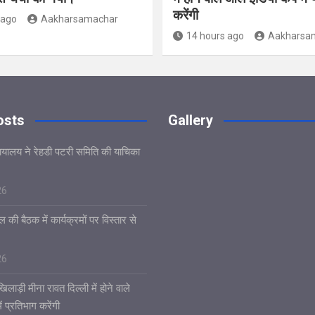
करेंगी
 ago
Aakharsamachar
14 hours ago
Aakharsa
osts
Gallery
यायालय ने रेहडी पटरी समिति की याचिका
26
 की बैठक में कार्यक्रमों पर विस्तार से
26
िलाड़ी मीना रावत दिल्ली में होने वाले
 प्रतिभाग करेंगी