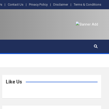
Us
Contact Us
Privacy Policy
Disclaimer
Terms & Conditions
Like Us