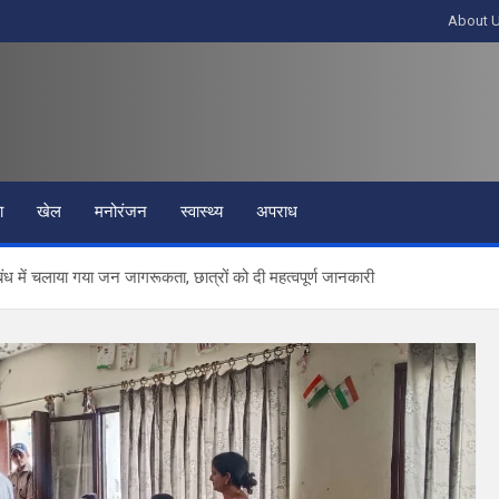
About 
ा
खेल
मनोरंजन
स्वास्थ्य
अपराध
ंध में चलाया गया जन जागरूकता, छात्रों को दी महत्वपूर्ण जानकारी