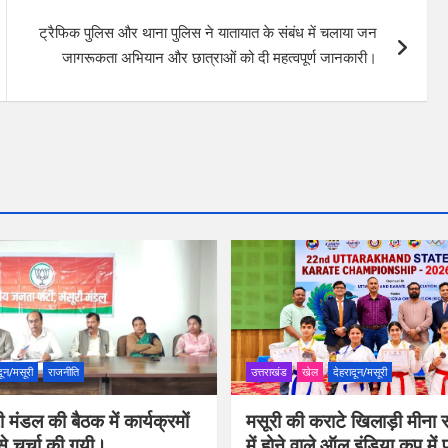
ट्रैफिक पुलिस और थाना पुलिस ने यातायात के संबंध में चलाया जन
जागरूकता अभियान और छात्राओं को दी महत्वपूर्ण जानकारी।
दून/मसूरी
राजनीति
उत्तराखंड
खेल
देहरादून/मसूरी
 मंडल की बैठक में कार्यक्रमों
मसूरी की कराटे खिलाड़ी मीना र
से चर्चा की गयी।
में होने वाले ऑल इंडिया कप में 