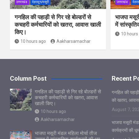
उत्तराखंड
देहरादून/मसूरी
उत्तराखंड
देहरा
गनहिल की पहाड़ी से गिर रहे बोल्डरों से
भाजपा मसूर
कचहरी कर्मचारियों को खतरा, आवास खाली
में सांस्कृत
किए।
10 hours
10 hours ago
Aakharsamachar
Column Post
Recent P
गनहिल की पहाड़ी से गिर रहे बोल्डरों से
गनहिल की पहाड़ी स
कचहरी कर्मचारियों को खतरा, आवास
को खतरा, आवास
खाली किए।
August 7, 20
10 hours ago
Aakharsamachar
भाजपा मसूरी मंडल
कार्यक्रमों की ध
भाजपा मसूरी मंडल महिला मोर्चा तीज