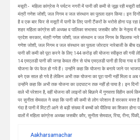
मसूरी:- महिला कांग्रेस ने पर्यटन नगरी में पानी की कमी से जूझ रही मसूरी
मंत्री गणेश जोशी, जल निगम व जल संस्थान का पुतला दहन किया। इन दिनों पूर
है व एक बार फिर से मसूरी में पानी के लिए पानी टैंकरों के भरोसे होना पड़ रहा 
शहर महिला कांग्रेस की अध्यक्ष व पालिका सभासद जसबीर कौर के नेतृत्व में महिल
प्रदेश सरकार, मंत्री गणेश जोशी, जल संस्थान व जल निगम के खिलाफ नारे बा
गणेश जोशी, जल निगम व जल संस्थान का पुतला जोरदार नारेबाजी के बीच दहन
पानी की कमी को पूरा करने के लिए 144 करोड़ की योजना स्वीकृत की गयी
14 एमएलडी पानी की जगह केवल तीन से पांच एमएलडी पानी ही दिया गया व विग
योजना के पंप फेल हो गये हैं। उन्होंने कहा कि योजना के बनाये जाने पर भाजप
बने एक साल हो गये है लेकिन अभी तक योजना का पूरा पानी नहीं मिला व अब योजन
उन्होंने कहा कि अभी तक योजना का उदघाटन तक नहीं हो पाया है। इन दिनों ब
वाले भी परेशान है, वहीं योजना की लाइनों को बिछाने में गुणवत्ता विहीन कार्य
पर सुनीता सेमवाल ने कहा कि पानी की कमी से लोग परेशान है सरकार मस्त ह
गंदा है पानी में मिटटी आने से बड़ी संख्या में बच्चों को पीलिया का शिकार होन
वालों में महिला कांग्रेस अध्यक्ष जसबीर कौर, सुनीता सेमवाल, रिया, रीना, पिंक
Aakharsamachar