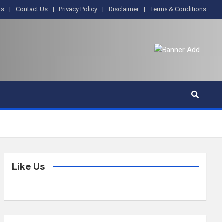
Us
Contact Us
Privacy Policy
Disclaimer
Terms & Conditions
Like Us