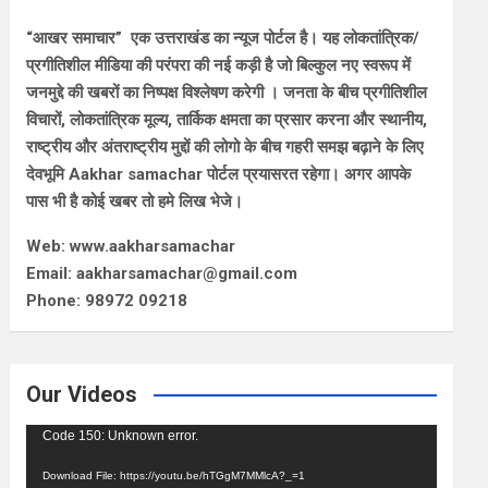
“आखर समाचार” एक उत्तराखंड का न्यूज पोर्टल है। यह लोकतांत्रिक/
प्रगीतिशील मीडिया की परंपरा की नई कड़ी है जो बिल्कुल नए स्वरूप में
जनमुद्दे की खबरों का निष्पक्ष विश्लेषण करेगी । जनता के बीच प्रगीतिशील
विचारों, लोकतांत्रिक मूल्य, तार्किक क्षमता का प्रसार करना और स्थानीय,
राष्ट्रीय और अंतराष्ट्रीय मुद्दों की लोगो के बीच गहरी समझ बढ़ाने के लिए
देवभूमि Aakhar samachar पोर्टल प्रयासरत रहेगा। अगर आपके
पास भी है कोई खबर तो हमे लिख भेजे।
Web: www.aakharsamachar
Email: aakharsamachar@gmail.com
Phone: 98972 09218
Our Videos
Video
Code 150: Unknown error.
Player
Download File: https://youtu.be/hTGgM7MMlcA?_=1