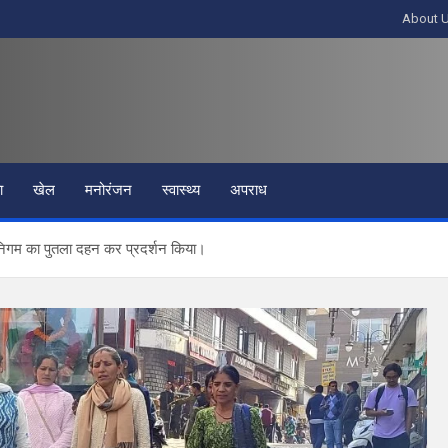
About 
ा
खेल
मनोरंजन
स्वास्थ्य
अपराध
 निगम का पुतला दहन कर प्रदर्शन किया।