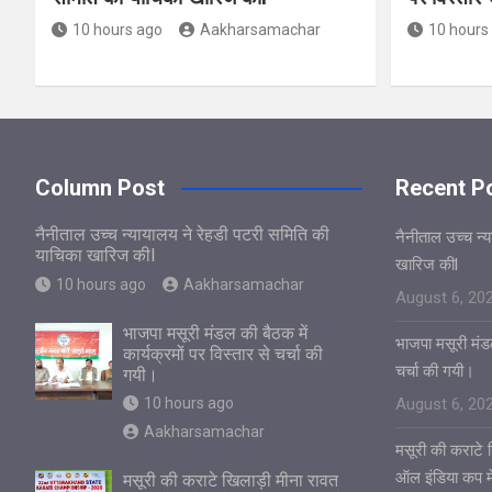
10 hours ago
Aakharsamachar
10 hours
Column Post
Recent P
नैनीताल उच्च न्यायालय ने रेहडी पटरी समिति की
नैनीताल उच्च न्
याचिका खारिज कीl
खारिज कीl
10 hours ago
Aakharsamachar
August 6, 20
भाजपा मसूरी मंडल की बैठक में
भाजपा मसूरी मंडल
कार्यक्रमों पर विस्तार से चर्चा की
चर्चा की गयी।
गयी।
10 hours ago
August 6, 20
Aakharsamachar
मसूरी की कराटे ख
ऑल इंडिया कप में
मसूरी की कराटे खिलाड़ी मीना रावत