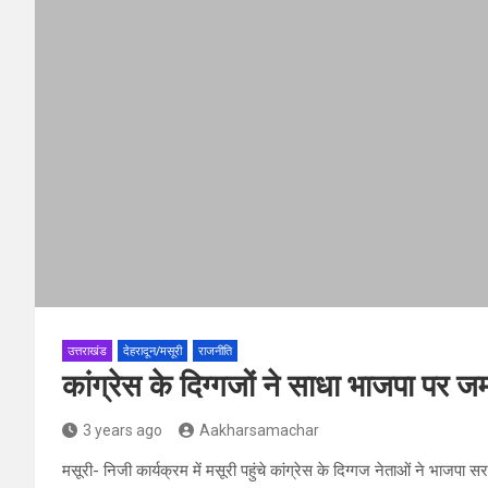
उत्तराखंड
देहरादून/मसूरी
राजनीति
कांग्रेस के दिग्गजों ने साधा भाजपा पर
3 years ago
Aakharsamachar
मसूरी- निजी कार्यक्रम में मसूरी पहुंचे कांग्रेस के दिग्गज नेताओं ने भा