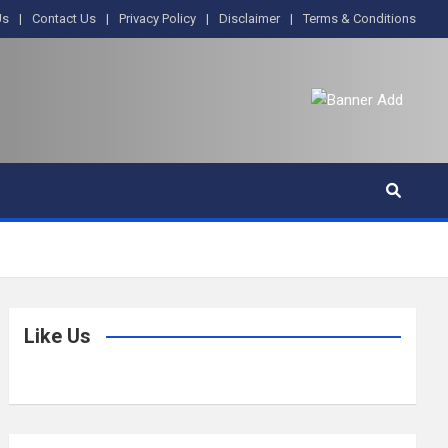
Us
Contact Us
Privacy Policy
Disclaimer
Terms & Conditions
Like Us