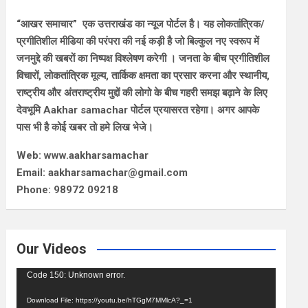
“आखर समाचार” एक उत्तराखंड का न्यूज पोर्टल है। यह लोकतांत्रिक/
प्रगीतिशील मीडिया की परंपरा की नई कड़ी है जो बिल्कुल नए स्वरूप में
जनमुद्दे की खबरों का निष्पक्ष विश्लेषण करेगी । जनता के बीच प्रगीतिशील
विचारों, लोकतांत्रिक मूल्य, तार्किक क्षमता का प्रसार करना और स्थानीय,
राष्ट्रीय और अंतराष्ट्रीय मुद्दों की लोगो के बीच गहरी समझ बढ़ाने के लिए
देवभूमि Aakhar samachar पोर्टल प्रयासरत रहेगा। अगर आपके
पास भी है कोई खबर तो हमे लिख भेजे।
Web: www.aakharsamachar
Email: aakharsamachar@gmail.com
Phone: 98972 09218
Our Videos
Video
Code 150: Unknown error.
Player
Download File: https://youtu.be/hTGgM7MMlcA?_=1