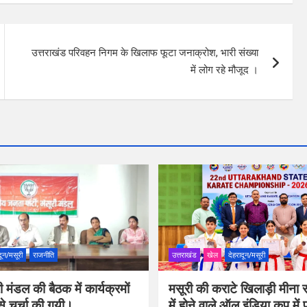
उत्तराखंड परिवहन निगम के खिलाफ फूटा जनाक्रोश, भारी संख्या
में लोग रहे मौजूद ।
दून/मसूरी
राजनीति
उत्तराखंड
खेल
देहरादून/मसूरी
 मंडल की बैठक में कार्यक्रमों
मसूरी की कराटे खिलाड़ी मीना र
से चर्चा की गयी।
में होने वाले ऑल इंडिया कप में 