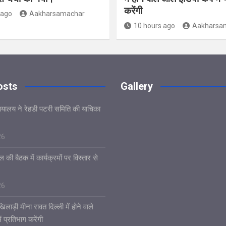
करेंगी
 ago
Aakharsamachar
10 hours ago
Aakharsa
osts
Gallery
यायालय ने रेहडी पटरी समिति की याचिका
26
 की बैठक में कार्यक्रमों पर विस्तार से
26
िलाड़ी मीना रावत दिल्ली में होने वाले
 प्रतिभाग करेंगी